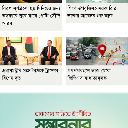
বিরল সূর্যগ্রহণ: ছয় মিনিটের জন্য
শিক্ষা উপবৃত্তিসহ সরকারি ৫
অন্ধকারে ডুবে যাবে গোটা সৌদি
ভাতার আবেদন শুরু আজ
আরব
প্রধানমন্ত্রীর সঙ্গে বৈঠকে ট্রাম্পের
গণপরিবহনে আজ থেকে
বিশেষ দূত
জিপিএস বাধ্যতামূলক