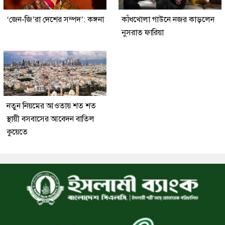
‘জেন-জি’রা দেশের সম্পদ’: কঙ্গনা
কাঁধখোলা গাউনে নজর কাড়লেন
নুসরাত ফারিয়া
নতুন নিয়মের আওতায় শত শত
স্থায়ী বসবাসের আবেদন বাতিল
কুয়েতে