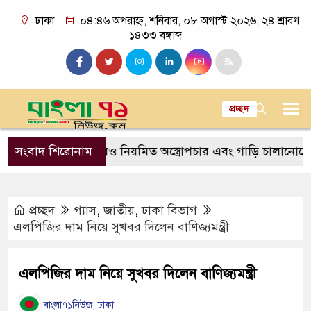
ঢাকা
০৪:৪৬ অপরাহ্ন, শনিবার, ০৮ অগাস্ট ২০২৬, ২৪ শ্রাবণ
১৪৩৩ বঙ্গাব্দ
প্রচ্ছদ
ঁস
সংবাদ শিরোনাম
৯২ বছরেও নিয়মিত অস্ত্রোপচার এবং গাড়ি চালানোতেও পারদর্
প্রচ্ছদ
গ্যাস
,
জাতীয়
,
ঢাকা বিভাগ
এলপিজির দাম নিয়ে সুখবর দিলেন বাণিজ্যমন্ত্রী
এলপিজির দাম নিয়ে সুখবর দিলেন বাণিজ্যমন্ত্রী
বাংলা৭১নিউজ, ঢাকা