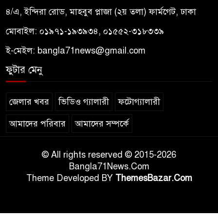
৪/এ, ইন্দিরা রোড, মাহবুব প্লাজা (২য় তলা) ফার্মগেট, ঢাকা
মোবাইল: ০১৯৭১-১৯৩৯৩৪, ০১৫৫২-৩১৮৩৩৯
ই-মেইল:
bangla71news@gmail.com
ফুটার মেনু
জেলার খবর
ভিডিও গ্যালারী
ফটোগ্যালারী
আমাদের পরিবার
আমাদের সম্পর্কে
© All rights reserved © 2015-2026
Bangla71News.Com
Theme Developed BY
ThemesBazar.Com