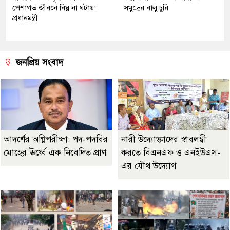
পেশাগত জীবনে বিঘ্ন না ঘটায়:
সমুদ্রের বালু চুরি
প্রধানমন্ত্রী
জনপ্রিয় সংবাদ
আদর্শের অগ্নিপরীক্ষা: পদ-পদবির
নারী উদ্যোক্তাদের স্বাবলম্বী
মোহের ঊর্ধ্বে এক নিবেদিত প্রাণ
করতে বিএনএফ ও এনইউএস-
এর যৌথ উদ্যোগ