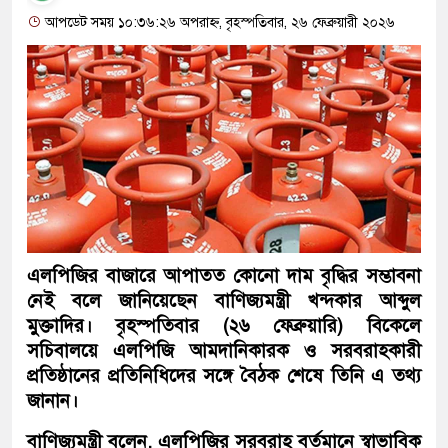
আপডেট সময় ১০:৩৬:২৬ অপরাহ্ন, বৃহস্পতিবার, ২৬ ফেব্রুয়ারী ২০২৬
এলপিজির বাজারে আপাতত কোনো দাম বৃদ্ধির সম্ভাবনা
নেই বলে জানিয়েছেন বাণিজ্যমন্ত্রী খন্দকার আব্দুল
মুক্তাদির। বৃহস্পতিবার (২৬ ফেব্রুয়ারি) বিকেলে
সচিবালয়ে এলপিজি আমদানিকারক ও সরবরাহকারী
প্রতিষ্ঠানের প্রতিনিধিদের সঙ্গে বৈঠক শেষে তিনি এ তথ্য
জানান।
বাণিজ্যমন্ত্রী বলেন, এলপিজির সরবরাহ বর্তমানে স্বাভাবিক