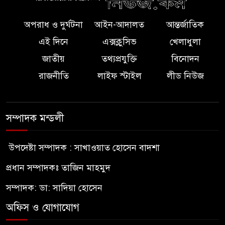
অপরাধ ও দুর্ঘটনা
আইন-আদালত
আন্তর্জাতিক
এই দিনে
এক্সক্লুসিভ
খেলাধুলা
জাতীয়
তথ্যপ্রযুক্তি
বিনোদন
রাজনীতি
লাইফ স্টাইল
লীড নিউজ
সম্পাদক মন্ডলী
উপদেষ্টা সম্পাদক : সাখাওয়াত হোসেন বাদশা
প্রধান সম্পাদকঃ তাজিন মাহমুদ
সম্পাদক: ডা: সাদিয়া হোসেন
অফিস ও যোগাযোগ