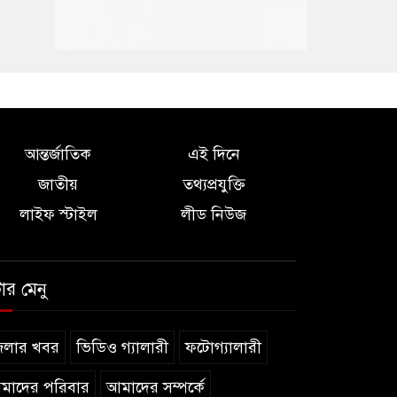
আন্তর্জাতিক
এই দিনে
জাতীয়
তথ্যপ্রযুক্তি
লাইফ স্টাইল
লীড নিউজ
টার মেনু
েলার খবর
ভিডিও গ্যালারী
ফটোগ্যালারী
মাদের পরিবার
আমাদের সম্পর্কে