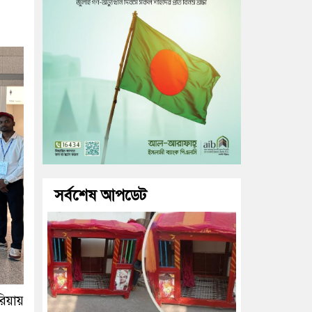
সর্বশেষ আপডেট
রিয়ায়