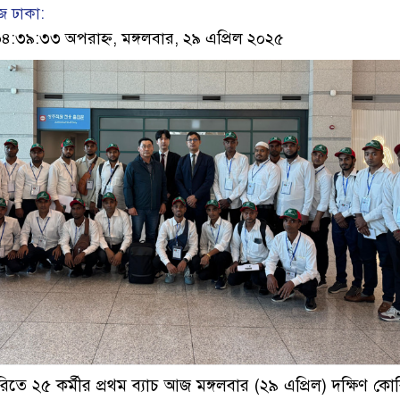
 ঢাকা:
৩৯:৩৩ অপরাহ্ন, মঙ্গলবার, ২৯ এপ্রিল ২০২৫
িতে ২৫ কর্মীর প্রথম ব্যাচ আজ মঙ্গলবার (২৯ এপ্রিল) দক্ষিণ কো