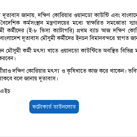
 দূতাবাস জানায়, দক্ষিণ কোরিয়ার ওয়ানডো কাউন্টি এবং বাংলা
বৈদেশিক কর্মসংস্থান মন্ত্রণালয়ের মধ্যে স্বাক্ষরিত সমঝোতা স্ম
সুমী কর্মীদের (ই-৮ ভিসা ক্যাটাগরি) প্রথম ব্যাচ আজ দক্ষিণ কো
বাংলাদেশ দূতাবাস মৌসুমী কর্মীদের ইনচন বিমানবন্দরে স্বাগত জা
জন মৌসুমী কর্মী মৎস্য খাতে ওয়ানডো কাউন্টিতে অবস্থিত বিভিন্ন 
 করবেন।
্মীরাও দক্ষিণ কোরিয়ার মৎস্য ও কৃষিখাতে কাজ করে থাকেন। ভবি
ন থাকবে বলে জানায় দূতাবাস।
সএইচ
ফটোকার্ড ডাউনলোড