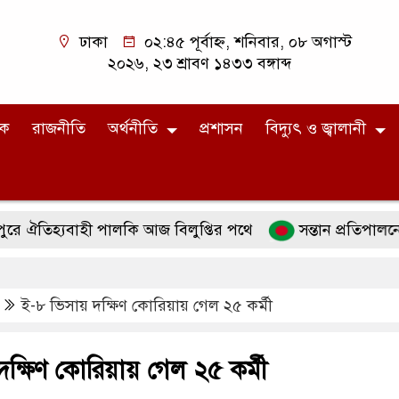
ঢাকা
০২:৪৫ পূর্বাহ্ন, শনিবার, ০৮ অগাস্ট
২০২৬, ২৩ শ্রাবণ ১৪৩৩ বঙ্গাব্দ
িক
রাজনীতি
অর্থনীতি
প্রশাসন
বিদ্যুৎ ও জ্বালানী
হ্যবাহী পালকি আজ বিলুপ্তির পথে
সন্তান প্রতিপালনে ইসলাম
ই-৮ ভিসায় দক্ষিণ কোরিয়ায় গেল ২৫ কর্মী
ক্ষিণ কোরিয়ায় গেল ২৫ কর্মী