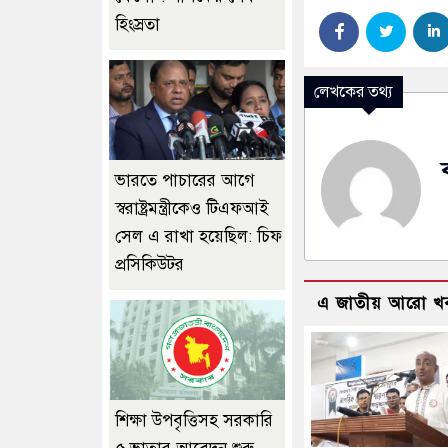
হিংস্রতা
লেখকের তথ্য
ভারতে পাচারের আগে
স্বরাষ্ট্রমন্ত্রীকেও টিএফআই
সেল এ রাখা হয়েছিল: চিফ
প্রসিকিউটর
এ জাতীয় আরো খ
শিক্ষা উপবৃত্তিসহ সরকারি