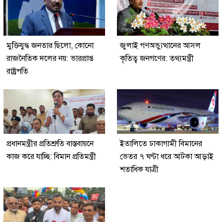
মুক্তিযুদ্ধ জনতার ছিলো, কোনো
জুলাই গণঅভ্যুত্থানের আসল
রাজনৈতিক দলের নয়: ভারপ্রাপ্ত
কৃতিত্ব জনগণের: তথ্যমন্ত্রী
রাষ্ট্রপতি
প্রধানমন্ত্রীর প্রতিশ্রুতি বাস্তবায়নে
ইতালিতে ঢাকাগামী বিমানের
কাজ করে যাচ্ছি: বিমান প্রতিমন্ত্রী
ভেতর ৭ ঘণ্টা ধরে আটকা আড়াই
শতাধিক যাত্রী