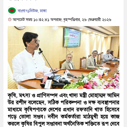
বাংলা৭১নিউজ, ঢাকা
আপডেট সময় ১০:৩২:৪১ অপরাহ্ন, বৃহস্পতিবার, ২৬ ফেব্রুয়ারী ২০২৬
কৃষি, মৎস্য ও প্রাণিসম্পদ এবং খাদ্য মন্ত্রী মোহাম্মদ আমিন
উর রশীদ বলেছেন, সঠিক পরিকল্পনা ও দক্ষ ব্যবস্থাপনার
মাধ্যমে কৃষিপণ্যকে দেশের প্রধান রফতানি খাত হিসেবে
গড়ে তোলা সম্ভব। নবীন কর্মকর্তারা মাঠমুখী হয়ে কাজ
করলে কৃষির বিপুল সম্ভাবনা অর্থনৈতিক শক্তিতে রূপ নেবে