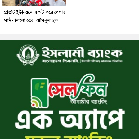
প্রতিটি ইউনিয়নে একটি করে খেলার
মাঠ বানানো হবে: আমিনুল হক