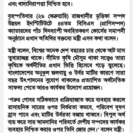
এবং খাদ্যনিরাপত্তা নিশ্চিত হবে।
বৃহস্পতিবার (২৬ ফেব্রুয়ারি) রাজধানীর মৃত্তিকা সম্পদ
উন্নয়ন ইনস্টিটিউটে ৪৪তম বিসিএস (প্রাণিসম্পদ)
ক্যাডারদের পাঁচ দিনব্যাপী অবহিতকরণ কোর্সের সমাপনী
অনুষ্ঠানে প্রধান অতিথির বক্তব্যে মন্ত্রী এসব কথা বলেন।
মন্ত্রী বলেন, বিশ্বের অনেক দেশ বছরের চার থেকে আট মাস
তুষারাচ্ছন্ন থাকে। সীমিত কৃষি মৌসুম থাকা সত্ত্বেও তারা
কৃষিকে অর্থনীতির প্রধান ভিত্তি হিসেবে গড়ে তুলেছে।
বাংলাদেশের অনুকূল জলবায়ু ও উর্বর মাটির কারণে সারা
বছর উৎপাদনের সুযোগ থাকলেও প্রত্যাশিত অর্থনৈতিক
সাফল্য পেতে আরও কার্যকর উদ্যোগ প্রয়োজন।
‘গরুর গোবর সঠিকভাবে প্রক্রিয়াজাত করে ব্যবহার করলে
রাসায়নিক সারের ওপর নির্ভরতা কমবে, পরিবেশ দূষণ
হ্রাস পাবে এবং মাটির উর্বরতা বজায় থাকবে। বিপুল অর্থ
ব্যয় করে সার আমদানির পরিবর্তে দেশীয় সম্পদের কার্যকর
ব্যবহার নিশ্চিত করার ওপর তিনি জোর দেন।’ বলেন মন্ত্রী।