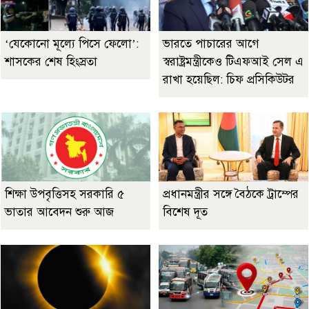
‘যেকোনো মূল্যে পিসে ফেলো’:
ভারতে পাচারের আগে
শাসকের শেষ হিংস্রতা
স্বরাষ্ট্রমন্ত্রীকেও টিএফআই সেল এ
রাখা হয়েছিল: চিফ প্রসিকিউটর
শিক্ষা উপবৃত্তিসহ সরকারি ৫
প্রধানমন্ত্রীর সঙ্গে বৈঠকে ট্রাম্পের
ভাতার আবেদন শুরু আজ
বিশেষ দূত