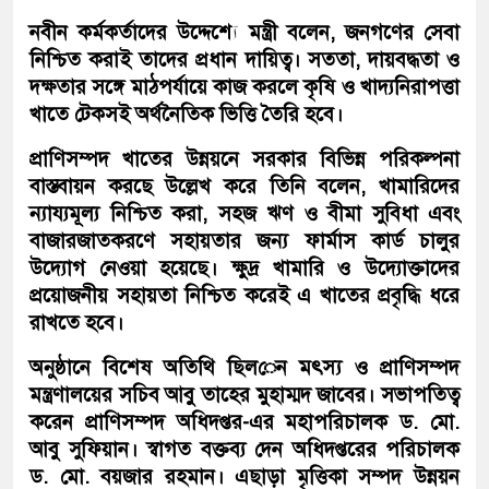
নবীন কর্মকর্তাদের উদ্দেশ্যে মন্ত্রী বলেন, জনগণের সেবা
নিশ্চিত করাই তাদের প্রধান দায়িত্ব। সততা, দায়বদ্ধতা ও
দক্ষতার সঙ্গে মাঠপর্যায়ে কাজ করলে কৃষি ও খাদ্যনিরাপত্তা
খাতে টেকসই অর্থনৈতিক ভিত্তি তৈরি হবে।
প্রাণিসম্পদ খাতের উন্নয়নে সরকার বিভিন্ন পরিকল্পনা
বাস্তবায়ন করছে উল্লেখ করে তিনি বলেন, খামারিদের
ন্যায্যমূল্য নিশ্চিত করা, সহজ ঋণ ও বীমা সুবিধা এবং
বাজারজাতকরণে সহায়তার জন্য ফার্মাস কার্ড চালুর
উদ্যোগ নেওয়া হয়েছে। ক্ষুদ্র খামারি ও উদ্যোক্তাদের
প্রয়োজনীয় সহায়তা নিশ্চিত করেই এ খাতের প্রবৃদ্ধি ধরে
রাখতে হবে।
অনুষ্ঠানে বিশেষ অতিথি ছিলেন মৎস্য ও প্রাণিসম্পদ
মন্ত্রণালয়ের সচিব আবু তাহের মুহাম্মদ জাবের। সভাপতিত্ব
করেন প্রাণিসম্পদ অধিদপ্তর-এর মহাপরিচালক ড. মো.
আবু সুফিয়ান। স্বাগত বক্তব্য দেন অধিদপ্তরের পরিচালক
ড. মো. বয়জার রহমান। এছাড়া মৃত্তিকা সম্পদ উন্নয়ন