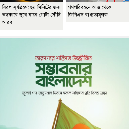
বিরল সূর্যগ্রহণ: ছয় মিনিটের জন্য
গণপরিবহনে আজ থেকে
অন্ধকারে ডুবে যাবে গোটা সৌদি
জিপিএস বাধ্যতামূলক
আরব