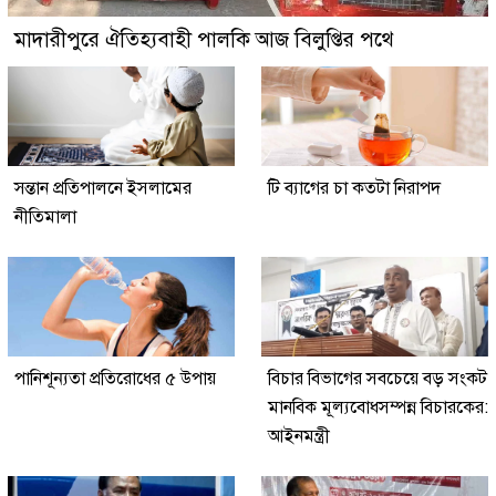
মাদারীপুরে ঐতিহ্যবাহী পালকি আজ বিলুপ্তির পথে
সন্তান প্রতিপালনে ইসলামের
টি ব্যাগের চা কতটা নিরাপদ
নীতিমালা
পানিশূন্যতা প্রতিরোধের ৫ উপায়
বিচার বিভাগের সবচেয়ে বড় সংকট
মানবিক মূল্যবোধসম্পন্ন বিচারকের:
আইনমন্ত্রী