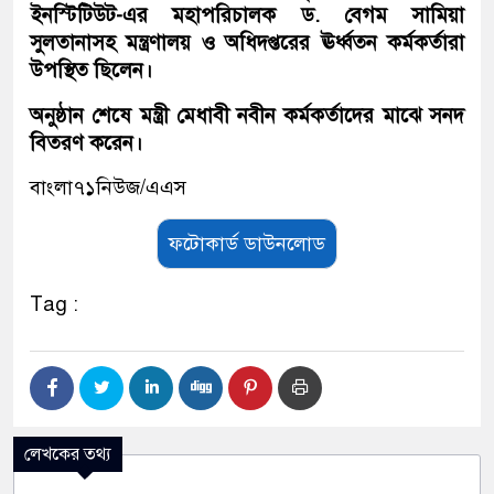
ইনস্টিটিউট-এর মহাপরিচালক ড. বেগম সামিয়া
সুলতানাসহ মন্ত্রণালয় ও অধিদপ্তরের ঊর্ধ্বতন কর্মকর্তারা
উপস্থিত ছিলেন।
অনুষ্ঠান শেষে মন্ত্রী মেধাবী নবীন কর্মকর্তাদের মাঝে সনদ
বিতরণ করেন।
বাংলা৭১নিউজ/এএস
ফটোকার্ড ডাউনলোড
Tag :
লেখকের তথ্য