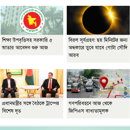
শিক্ষা উপবৃত্তিসহ সরকারি ৫
বিরল সূর্যগ্রহণ: ছয় মিনিটের জন্য
ভাতার আবেদন শুরু আজ
অন্ধকারে ডুবে যাবে গোটা সৌদি
আরব
প্রধানমন্ত্রীর সঙ্গে বৈঠকে ট্রাম্পের
গণপরিবহনে আজ থেকে
বিশেষ দূত
জিপিএস বাধ্যতামূলক