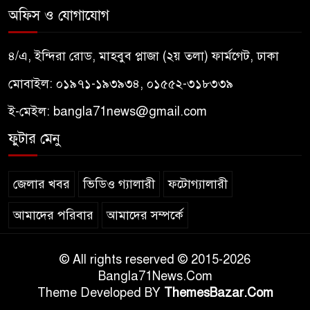
অফিস ও যোগাযোগ
৪/এ, ইন্দিরা রোড, মাহবুব প্লাজা (২য় তলা) ফার্মগেট, ঢাকা
মোবাইল: ০১৯৭১-১৯৩৯৩৪, ০১৫৫২-৩১৮৩৩৯
ই-মেইল:
bangla71news@gmail.com
ফুটার মেনু
জেলার খবর
ভিডিও গ্যালারী
ফটোগ্যালারী
আমাদের পরিবার
আমাদের সম্পর্কে
© All rights reserved © 2015-2026
Bangla71News.Com
Theme Developed BY
ThemesBazar.Com