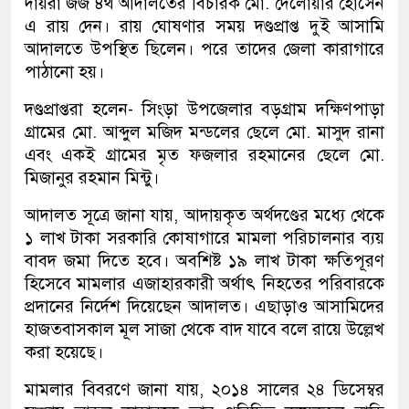
দায়রা জজ ৪র্থ আদালতের বিচারক মো. দেলোয়ার হোসেন
এ রায় দেন। রায় ঘোষণার সময় দণ্ডপ্রাপ্ত দুই আসামি
আদালতে উপস্থিত ছিলেন। পরে তাদের জেলা কারাগারে
পাঠানো হয়।
দণ্ডপ্রাপ্তরা হলেন- সিংড়া উপজেলার বড়গ্রাম দক্ষিণপাড়া
গ্রামের মো. আব্দুল মজিদ মন্ডলের ছেলে মো. মাসুদ রানা
এবং একই গ্রামের মৃত ফজলার রহমানের ছেলে মো.
মিজানুর রহমান মিন্টু।
আদালত সূত্রে জানা যায়, আদায়কৃত অর্থদণ্ডের মধ্যে থেকে
১ লাখ টাকা সরকারি কোষাগারে মামলা পরিচালনার ব্যয়
বাবদ জমা দিতে হবে। অবশিষ্ট ১৯ লাখ টাকা ক্ষতিপূরণ
হিসেবে মামলার এজাহারকারী অর্থাৎ নিহতের পরিবারকে
প্রদানের নির্দেশ দিয়েছেন আদালত। এছাড়াও আসামিদের
হাজতবাসকাল মূল সাজা থেকে বাদ যাবে বলে রায়ে উল্লেখ
করা হয়েছে।
মামলার বিবরণে জানা যায়, ২০১৪ সালের ২৪ ডিসেম্বর