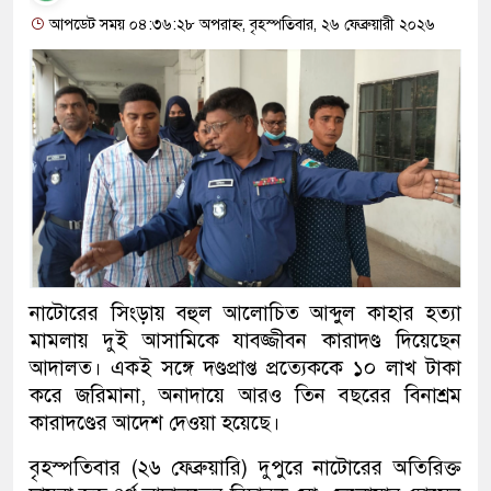
আপডেট সময় ০৪:৩৬:২৮ অপরাহ্ন, বৃহস্পতিবার, ২৬ ফেব্রুয়ারী ২০২৬
নাটোরের সিংড়ায় বহুল আলোচিত আব্দুল কাহার হত্যা
মামলায় দুই আসামিকে যাবজ্জীবন কারাদণ্ড দিয়েছেন
আদালত। একই সঙ্গে দণ্ডপ্রাপ্ত প্রত্যেককে ১০ লাখ টাকা
করে জরিমানা, অনাদায়ে আরও তিন বছরের বিনাশ্রম
কারাদণ্ডের আদেশ দেওয়া হয়েছে।
বৃহস্পতিবার (২৬ ফেব্রুয়ারি) দুপুরে নাটোরের অতিরিক্ত