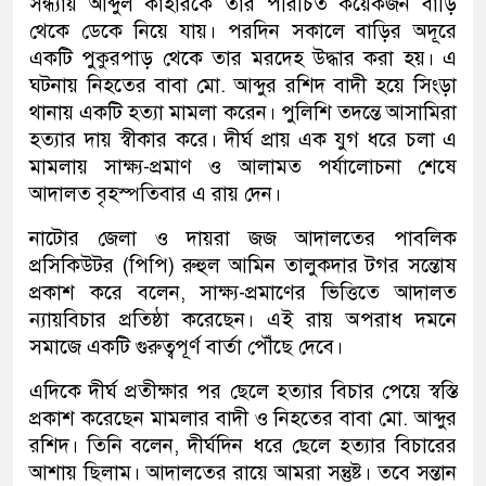
সন্ধ্যায় আব্দুল কাহারকে তার পরিচিত কয়েকজন বাড়ি
থেকে ডেকে নিয়ে যায়। পরদিন সকালে বাড়ির অদূরে
একটি পুকুরপাড় থেকে তার মরদেহ উদ্ধার করা হয়। এ
ঘটনায় নিহতের বাবা মো. আব্দুর রশিদ বাদী হয়ে সিংড়া
থানায় একটি হত্যা মামলা করেন। পুলিশি তদন্তে আসামিরা
হত্যার দায় স্বীকার করে। দীর্ঘ প্রায় এক যুগ ধরে চলা এ
মামলায় সাক্ষ্য-প্রমাণ ও আলামত পর্যালোচনা শেষে
আদালত বৃহস্পতিবার এ রায় দেন।
নাটোর জেলা ও দায়রা জজ আদালতের পাবলিক
প্রসিকিউটর (পিপি) রুহুল আমিন তালুকদার টগর সন্তোষ
প্রকাশ করে বলেন, সাক্ষ্য-প্রমাণের ভিত্তিতে আদালত
ন্যায়বিচার প্রতিষ্ঠা করেছেন। এই রায় অপরাধ দমনে
সমাজে একটি গুরুত্বপূর্ণ বার্তা পৌঁছে দেবে।
এদিকে দীর্ঘ প্রতীক্ষার পর ছেলে হত্যার বিচার পেয়ে স্বস্তি
প্রকাশ করেছেন মামলার বাদী ও নিহতের বাবা মো. আব্দুর
রশিদ। তিনি বলেন, দীর্ঘদিন ধরে ছেলে হত্যার বিচারের
আশায় ছিলাম। আদালতের রায়ে আমরা সন্তুষ্ট। তবে সন্তান