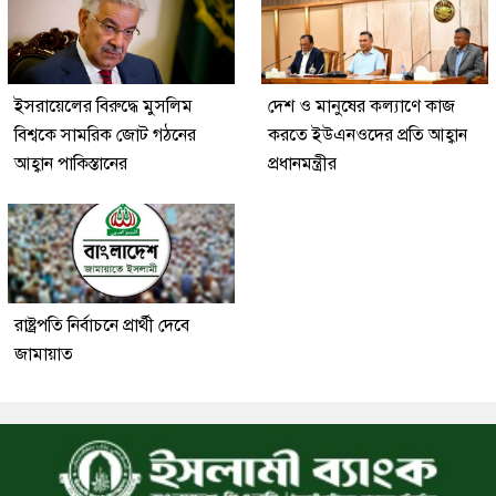
ইসরায়েলের বিরুদ্ধে মুসলিম
দেশ ও মানুষের কল্যাণে কাজ
বিশ্বকে সামরিক জোট গঠনের
করতে ইউএনওদের প্রতি আহ্বান
আহ্বান পাকিস্তানের
প্রধানমন্ত্রীর
রাষ্ট্রপতি নির্বাচনে প্রার্থী দেবে
জামায়াত