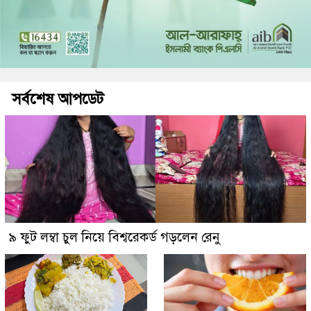
সর্বশেষ আপডেট
৯ ফুট লম্বা চুল নিয়ে বিশ্বরেকর্ড গড়লেন রেনু