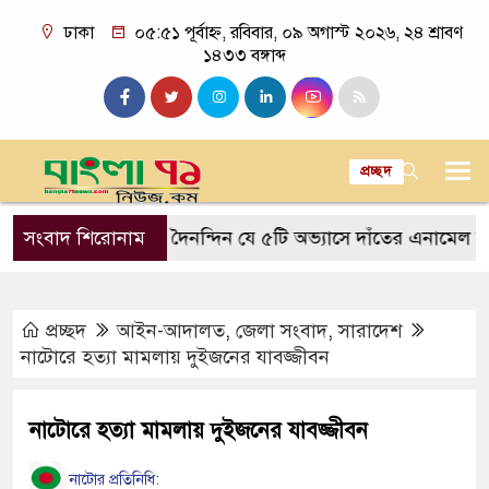
ঢাকা
০৫:৫১ পূর্বাহ্ন, রবিবার, ০৯ অগাস্ট ২০২৬, ২৪ শ্রাবণ
১৪৩৩ বঙ্গাব্দ
প্রচ্ছদ
ত আসে
সংবাদ শিরোনাম
দৈনন্দিন যে ৫টি অভ্যাসে দাঁতের এনামেল ক্ষয় হয়
প্রচ্ছদ
আইন-আদালত
,
জেলা সংবাদ
,
সারাদেশ
নাটোরে হত্যা মামলায় দুইজনের যাবজ্জীবন
নাটোরে হত্যা মামলায় দুইজনের যাবজ্জীবন
নাটোর প্রতিনিধি: