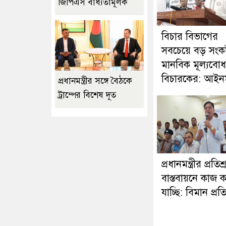
জিপিএস বাধ্যতামূলক
বিচার বিভাগের
সবচেয়ে বড় সংক
মানবিক মূল্যবোধস
বিচারকের: আইনমন্
প্রধানমন্ত্রীর সঙ্গে বৈঠকে
ট্রাম্পের বিশেষ দূত
প্রধানমন্ত্রীর প্রতিশ্
বাস্তবায়নে কাজ 
যাচ্ছি: বিমান প্রতিমন