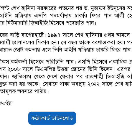
্ট শেখ হাসিনা সরকারের পতনের পর ড. মুহাম্মদ ইউনূসের অন্তর্
ইনি প্রক্রিয়ায় এসপি পদমর্যাদায় চাকরি ফিরে পান আলী হ
র নিউমারারি ডিআইজি হিসেবে পদোন্নতি পান।
রের বাড়ি বাগেরহাটে। ১৯৯৭ সালে শেখ হাসিনার প্রথম আমলে
মী রোষানলের শিকার হন। সে বছর তাকে বরখাস্ত করা হয়। পর
য়াত জোট ক্ষমতায় এলে তিনি আইনি প্রক্রিয়ায় চাকরি ফিরে পান
চৌকস কর্মকর্তা হিসেবে পরিচিতি পান। এসপি হিসেবে একাধিক 
বশেষ ২০০৮ সালে ডিএমপির উত্তরা জোনের ডিসি ছিলেন। এরপর 
 যান। জাতিসংঘ থেকে দেশে ফেরার পর রাজশাহী ডিআইজি অ
ুক্ত করা হয় তাকে। সেখানে থাকা অবস্থায় ২০২২ সালে শেখ হা
যতামূলক অবসরে পাঠায়।
সএএইচ
ফটোকার্ড ডাউনলোড