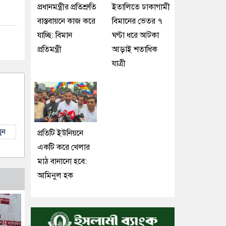
প্রধানমন্ত্রীর প্রতিশ্রুতি
ইতালিতে ঢাকাগামী
বাস্তবায়নে কাজ করে
বিমানের ভেতর ৭
যাচ্ছি: বিমান
ঘণ্টা ধরে আটকা
প্রতিমন্ত্রী
আড়াই শতাধিক
যাত্রী
ুন
প্রতিটি ইউনিয়নে
একটি করে খেলার
মাঠ বানানো হবে:
আমিনুল হক