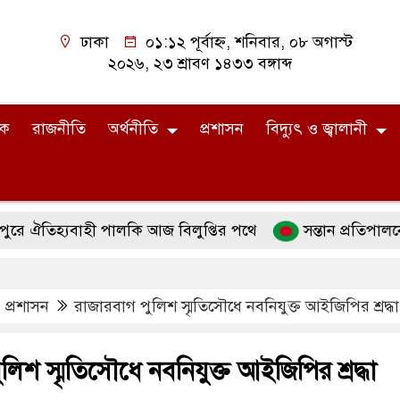
ঢাকা
০১:১২ পূর্বাহ্ন, শনিবার, ০৮ অগাস্ট
২০২৬, ২৩ শ্রাবণ ১৪৩৩ বঙ্গাব্দ
িক
রাজনীতি
অর্থনীতি
প্রশাসন
বিদ্যুৎ ও জ্বালানী
হ্যবাহী পালকি আজ বিলুপ্তির পথে
সন্তান প্রতিপালনে ইসলা
,
প্রশাসন
রাজারবাগ পুলিশ স্মৃতিসৌধে নবনিযুক্ত আইজিপির শ্রদ্ধা
লিশ স্মৃতিসৌধে নবনিযুক্ত আইজিপির শ্রদ্ধা