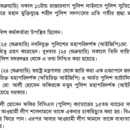
ফেব্রুয়ারি) সকাল ১০টায় রাজারবাগ পুলিশ লাইনসে পুলিশ স্মৃত
করে মহান মুক্তিযুদ্ধে শহীদ পুলিশ সদস্যদের প্রতি গভীর শ্রদ্ধা জ
ুলিশ কর্মকর্তারা উপস্থিত ছিলেন।
২৫ ফেব্রুয়ারি) নবনিযুক্ত পুলিশের মহাপরিদর্শক (আইজিপি)মো
্ব গ্রহণ করেছেন। বুধবার (২৫ ফেব্রুয়ারি) সকালে তিনি দায়িত
ুলিশ সদরদপ্তর থেকে এ তথ্য নিশ্চিত করা হয়েছে।
২৪ ফেব্রুয়ারি) স্বরাষ্ট্র মন্ত্রণালয় থেকে জারি করা এক প্রজ্ঞাপনে 
িক্ত মহাপরিদর্শক (অতিরিক্ত আইজিপি) ও আর্মড পুলিশ ব্যাটাল
ান মো. আলী হোসেন ফকিরকে নতুন পুলিশ মহাপরিদর্শক (আইজ
য়েছে সরকার।
লী হোসেন ফকির বিসিএস (পুলিশ) ক্যাডারের ১৫তম ব্যাচের স
 আওয়ামী লীগ শাসনামলে তাকে একবার চাকরিচ্যুত করা হয়। বি
ি ফিরে পান। এরপর আবার আওয়ামী লীগ আমলে তাকে বাধ্যতা
হয়।