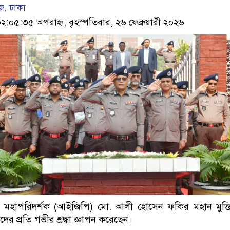
, ঢাকা
০৫:৩৫ অপরাহ্ন, বৃহস্পতিবার, ২৬ ফেব্রুয়ারী ২০২৬
ের মহাপরিদর্শক (আইজিপি) মো. আলী হোসেন ফকির মহান মুক্তিয
ের প্রতি গভীর শ্রদ্ধা জ্ঞাপন করেছেন।