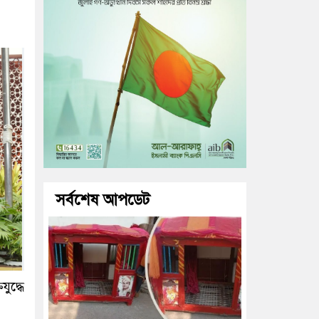
সর্বশেষ আপডেট
ুদ্ধে