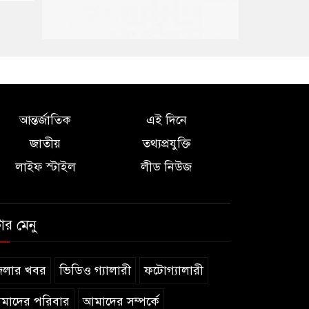
আন্তর্জাতিক
এই দিনে
জাতীয়
তথ্যপ্রযুক্তি
লাইফ স্টাইল
লীড নিউজ
টার মেনু
েলার খবর
ভিডিও গ্যালারী
ফটোগ্যালারী
মাদের পরিবার
আমাদের সম্পর্কে