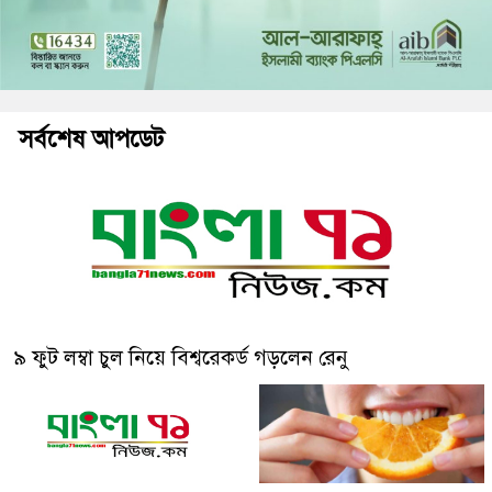
সর্বশেষ আপডেট
৯ ফুট লম্বা চুল নিয়ে বিশ্বরেকর্ড গড়লেন রেনু