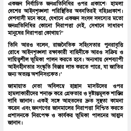
একজন নির্বাচিত জনপ্রতিনিধির ওপর প্রকাশ্যে হামলা
দেশের আইনশৃঙ্খলা পরিস্থিতির অবনতিরই বহিঃপ্রকাশ।
দেশবাসী মনে করে, যেখানে একজন সংসদ সদস্যের মতো
জনপ্রতিনিধির কোনো নিরাপত্তা নেই, সেখানে সাধারণ
মানুষের নিরাপত্তা কোথায়?’
তিনি আরও বলেন, রাজনৈতিক সহিংসতার পুনরাবৃত্তি
রোধে আইনশৃঙ্খলা রক্ষাকারী বাহিনীকে আরও সক্রিয় ও
দায়িত্বশীল ভূমিকা পালন করতে হবে। অন্যথায় দেশব্যাপী
আইনহীনতার সংস্কৃতি বিস্তার লাভ করতে পারে, যা জাতির
জন্য অত্যন্ত অশনিসংকেত।’
জামায়াত নেতা অবিলম্বে হান্নান মাসউদের ওপর
হামলাকারীদের শনাক্ত করে গ্রেফতার ও দৃষ্টান্তমূলক শাস্তির
দাবি জানান। একই সঙ্গে আহতদের দ্রুত সুস্থতা কামনা
করেন এবং জনগণের জানমালের নিরাপত্তা নিশ্চিত করতে
প্রশাসনকে নিরপেক্ষ ও কার্যকর ভূমিকা পালনের আহ্বান
জানান।