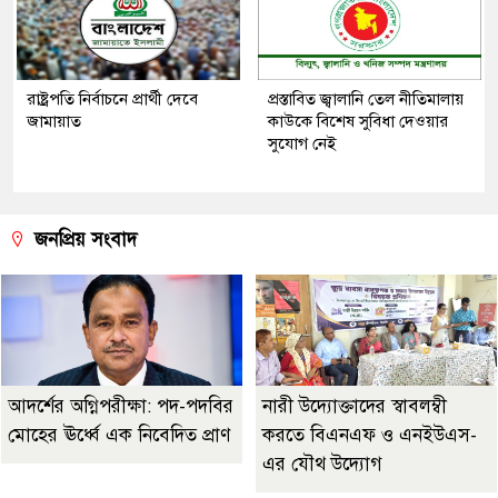
রাষ্ট্রপতি নির্বাচনে প্রার্থী দেবে
প্রস্তাবিত জ্বালানি তেল নীতিমালায়
জামায়াত
কাউকে বিশেষ সুবিধা দেওয়ার
সুযোগ নেই
জনপ্রিয় সংবাদ
আদর্শের অগ্নিপরীক্ষা: পদ-পদবির
নারী উদ্যোক্তাদের স্বাবলম্বী
মোহের ঊর্ধ্বে এক নিবেদিত প্রাণ
করতে বিএনএফ ও এনইউএস-
এর যৌথ উদ্যোগ