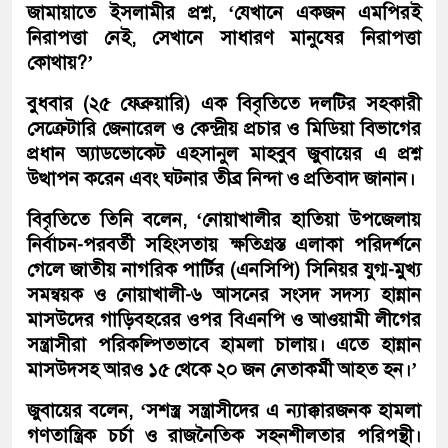
জামায়াতে ইসলামীর প্রশ্ন, ‘যেখানে একজন এমপিরই
নিরাপত্তা নেই, সেখানে সাধারণ মানুষের নিরাপত্তা
কোথায়?’
বুধবার (২৫ ফেব্রুয়ারি) এক বিবৃতিতে দলটির সহকারী
সেক্রেটারি জেনারেল ও কেন্দ্রীয় প্রচার ও মিডিয়া বিভাগের
প্রধান অ্যাডভোকেট এহসানুল মাহবুব জুবায়ের এ প্রশ্ন
উত্থাপন করেন এবং ঘটনার তীব্র নিন্দা ও প্রতিবাদ জানান।
বিবৃতিতে তিনি বলেন, ‘নোয়াখালীর হাতিয়া উপজেলায়
নির্বাচন-পরবর্তী সহিংসতায় ক্ষতিগ্রস্ত এলাকা পরিদর্শনে
গেলে জাতীয় নাগরিক পার্টির (এনসিপি) সিনিয়র যুগ্ম-মুখ্য
সমন্বয়ক ও নোয়াখালী-৬ আসনের সংসদ সদস্য হান্নান
মাসউদের গাড়িবহরের ওপর বিএনপি ও আওয়ামী লীগের
সন্ত্রাসীরা পরিকল্পিতভাবে হামলা চালায়। এতে হান্নান
মাসউদসহ আরও ১৫ থেকে ২০ জন নেতাকর্মী আহত হন।’
জুবায়ের বলেন, ‘সশস্ত্র সন্ত্রাসীদের এ ন্যাক্কারজনক হামলা
গণতান্ত্রিক চর্চা ও রাজনৈতিক সহনশীলতার পরিপন্থী।