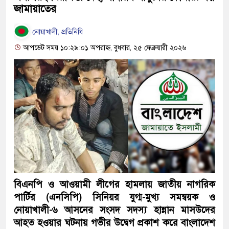
জামায়াতের
নোয়াখালী, প্রতিনিধি
আপডেট সময় ১০:২৯:০১ অপরাহ্ন, বুধবার, ২৫ ফেব্রুয়ারী ২০২৬
বিএনপি ও আওয়ামী লীগের হামলায় জাতীয় নাগরিক
পার্টির (এনসিপি) সিনিয়র যুগ্ম-মুখ্য সমন্বয়ক ও
নোয়াখালী-৬ আসনের সংসদ সদস্য হান্নান মাসউদের
আহত হওয়ার ঘটনায় গভীর উদ্বেগ প্রকাশ করে বাংলাদেশ