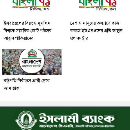
ইসরায়েলের বিরুদ্ধে মুসলিম
দেশ ও মানুষের কল্যাণে কাজ
বিশ্বকে সামরিক জোট গঠনের
করতে ইউএনওদের প্রতি আহ্বান
আহ্বান পাকিস্তানের
প্রধানমন্ত্রীর
রাষ্ট্রপতি নির্বাচনে প্রার্থী দেবে
জামায়াত