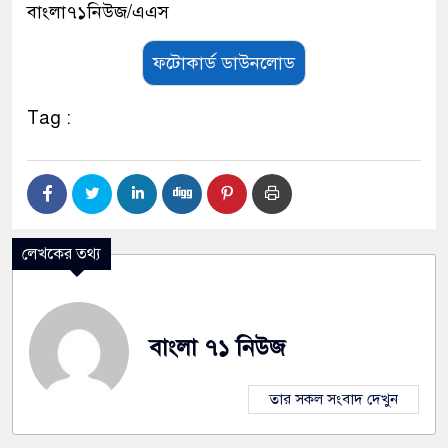
বাংলা৭১নিউজ/এএস
ফটোকার্ড ডাউনলোড
Tag :
লেখকের তথ্য
বাংলা ৭১ নিউজ
তার সকল সংবাদ দেখুন