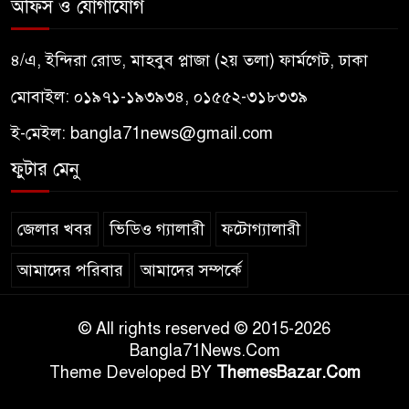
অফিস ও যোগাযোগ
৪/এ, ইন্দিরা রোড, মাহবুব প্লাজা (২য় তলা) ফার্মগেট, ঢাকা
মোবাইল: ০১৯৭১-১৯৩৯৩৪, ০১৫৫২-৩১৮৩৩৯
ই-মেইল:
bangla71news@gmail.com
ফুটার মেনু
জেলার খবর
ভিডিও গ্যালারী
ফটোগ্যালারী
আমাদের পরিবার
আমাদের সম্পর্কে
© All rights reserved © 2015-2026
Bangla71News.Com
Theme Developed BY
ThemesBazar.Com