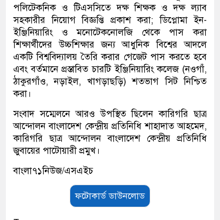
পলিটেকনিক ও টিএসসিতে দক্ষ শিক্ষক ও দক্ষ ল্যাব
সহকারীর নিয়োগ বিজ্ঞপ্তি প্রকাশ করা; ডিপ্লোমা ইন-
ইঞ্জিনিয়ারিং ও মনোটেকনোলজি থেকে পাস করা
শিক্ষার্থীদের উচ্চশিক্ষার জন্য আধুনিক বিশ্বের আদলে
একটি বিশ্ববিদ্যালয় তৈরি করার গেজেট পাস করতে হবে
এবং বর্তমানে প্রস্তাবিত চারটি ইঞ্জিনিয়ারিং কলেজ (নওগাঁ,
ঠাকুরগাঁও, নড়াইল, খাগড়াছড়ি) শতভাগ সিট নিশ্চিত
করা।
সংবাদ সম্মেলনে আরও উপস্থিত ছিলেন কারিগরি ছাত্র
আন্দোলন বাংলাদেশ কেন্দ্রীয় প্রতিনিধি শাহাদাত আহমেদ,
কারিগরি ছাত্র আন্দোলন বাংলাদেশ কেন্দ্রীয় প্রতিনিধি
জুবায়ের পাটোয়ারী প্রমুখ।
বাংলা৭১নিউজ/এসএইচ
ফটোকার্ড ডাউনলোড