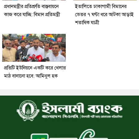
প্রধানমন্ত্রীর প্রতিশ্রুতি বাস্তবায়নে
ইতালিতে ঢাকাগামী বিমানের
কাজ করে যাচ্ছি: বিমান প্রতিমন্ত্রী
ভেতর ৭ ঘণ্টা ধরে আটকা আড়াই
শতাধিক যাত্রী
প্রতিটি ইউনিয়নে একটি করে খেলার
মাঠ বানানো হবে: আমিনুল হক