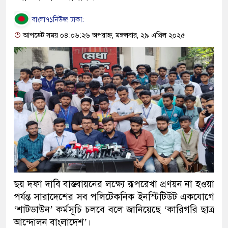
বাংলা৭১নিউজ ঢাকা:
আপডেট সময় ০৪:০৬:২৬ অপরাহ্ন, মঙ্গলবার, ২৯ এপ্রিল ২০২৫
ছয় দফা দাবি বাস্তবায়নের লক্ষ্যে রূপরেখা প্রণয়ন না হওয়া
পর্যন্ত সারাদেশের সব পলিটেকনিক ইনস্টিটিউট একযোগে
‘শাটডাউন’ কর্মসূচি চলবে বলে জানিয়েছে ‘কারিগরি ছাত্র
আন্দোলন বাংলাদেশ’।