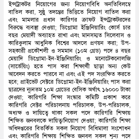
ইন্সট্রাকটর নিয়োগের জন্য নিয়োগবিধি অনতিবিলম্বে
বাতিল করা, সুষ্ঠু তদন্তের ভিত্তিতে নিয়োগ বাতিল করা
এবং মামলার প্রধান কারিগর ক্রাফট ইন্সট্রাকটরদের
বিরুদ্ধে ব্যবস্থা নেওয়া; ডিপ্লোমা ইঞ্জিনিয়ারিং কোর্স চার
বছর মেয়াদী অব্যাহত রাখা এবং মানসম্মত সিলেবাস ও
কারিকুলাম আধুনিক বিশ্বের আদলে প্রণয়ন করা; উপ-
সহকারী প্রকৌশলী ও সমমান (১০ম গ্রেড) পদে ৪ বছর
মেয়াদি ডিপ্লোমা-ইন-ইঞ্জিনিয়ারিং ও মনোটেকনোলজি
(সার্ভেয়িং) হতে পাস করা শিক্ষার্থী ছাড়া অন্য কেউ
আবেদন করতে পারবে না এবং এই পদ সংরক্ষিত করতে
হবে; প্রাইভেট সেক্টরে ডিপ্লোমা-ইন-ইঞ্জিনিয়ারিং পাস করা
ছাত্রদের ন্যূনতম ১০ম গ্রেডের বেসিক অর্থাৎ ১৬০০০ টাকা
দেওয়া; কারিগরি শিক্ষা সংস্কার কমিটি প্রকাশ করে
কারিগরি সেক্টর পরিচালনায় পরিচালক, উপ-পরিচালক,
অধ্যক্ষ ও দায়িত্বে থাকা সকল পদে কারিগরি শিক্ষায়
শিক্ষিত জনবলকে দায়িত্ব/নিয়োগ দেওয়া; কারিগরি শিক্ষা
অধিদপ্তরের বিতর্কিত সকল নিয়োগ বিধিমালা সংশোধন
এবং কারিগরি শিক্ষায় শিক্ষিত জনবল সকল শূন্য পদে