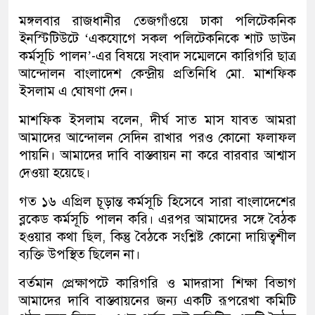
মঙ্গলবার রাজধানীর তেজগাঁওয়ে ঢাকা পলিটেকনিক
ইনস্টিটিউটে ‘একযোগে সকল পলিটেকনিকে শাট ডাউন
কর্মসূচি পালন’-এর বিষয়ে সংবাদ সম্মেলনে কারিগরি ছাত্র
আন্দোলন বাংলাদেশ কেন্দ্রীয় প্রতিনিধি মো. মাশফিক
ইসলাম এ ঘোষণা দেন।
মাশফিক ইসলাম বলেন, দীর্ঘ সাত মাস যাবত আমরা
আমাদের আন্দোলন সেদিন রাখার পরও কোনো ফলাফল
পায়নি। আমাদের দাবি বাস্তবায়ন না করে বারবার আশ্বাস
দেওয়া হয়েছে।
গত ১৬ এপ্রিল চূড়ান্ত কর্মসূচি হিসেবে সারা বাংলাদেশের
ব্লকেড কর্মসূচি পালন করি। এরপর আমাদের সঙ্গে বৈঠক
হওয়ার কথা ছিল, কিন্তু বৈঠকে সংশ্লিষ্ট কোনো দায়িত্বশীল
ব্যক্তি উপস্থিত ছিলেন না।
বর্তমান প্রেক্ষাপটে কারিগরি ও মাদরাসা শিক্ষা বিভাগ
আমাদের দাবি বাস্তবায়নের জন্য একটি রূপরেখা কমিটি