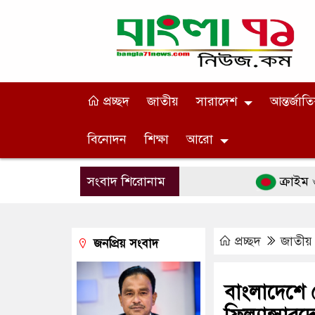
প্রচ্ছদ
জাতীয়
সারাদেশ
আন্তর্জাত
বিনোদন
শিক্ষা
আরো
সংবাদ শিরোনাম
ক্রাইম ওয়েব সিরি
প্রচ্ছদ
জাতীয়
জনপ্রিয় সংবাদ
বাংলাদেশে প