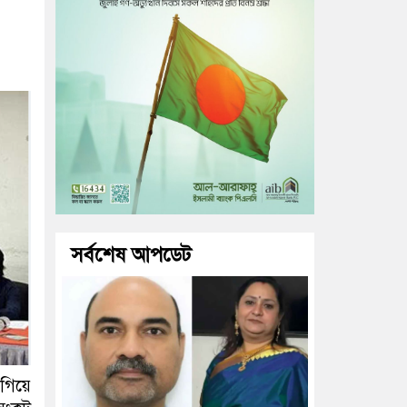
সর্বশেষ আপডেট
 গিয়ে