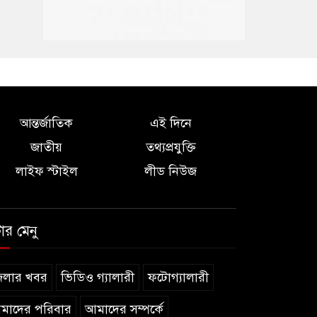
আন্তর্জাতিক
এই দিনে
জাতীয়
তথ্যপ্রযুক্তি
লাইফ স্টাইল
লীড নিউজ
টার মেনু
েলার খবর
ভিডিও গ্যালারী
ফটোগ্যালারী
মাদের পরিবার
আমাদের সম্পর্কে