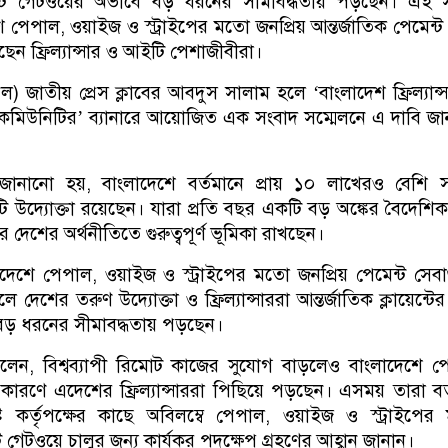
মেন্ট গেটওয়ের অভাবে বড় ধরনের সীমাবদ্ধতায় পড়ছেন। এই 
 পেপাল, ওয়াইজ ও স্ট্রাইপের মতো জনপ্রিয় আন্তর্জাতিক পেমেন্ট
ছেন ফ্রিল্যান্সার ও আইটি পেশাজীবীরা।
িল) জাতীয় প্রেস ক্লাবের আবদুস সালাম হলে ‘বাংলাদেশ ফ্রিল্যান্
কমিউনিটির’ ব্যানারে আয়োজিত এক সংবাদ সম্মেলনে এ দাবি জ
জানানো হয়, বাংলাদেশে বর্তমানে প্রায় ১০ লাখেরও বেশি স
ইটি উদ্যোক্তা রয়েছেন। যারা প্রতি বছর একটি বড় অঙ্কের বৈদেশিক ম
করে দেশের অর্থনীতিতে গুরুত্বপূর্ণ ভূমিকা রাখছেন।
াদেশে পেপাল, ওয়াইজ ও স্ট্রাইপের মতো জনপ্রিয় পেমেন্ট সেব
 দেশের তরুণ উদ্যোক্তা ও ফ্রিল্যান্সাররা আন্তর্জাতিক ক্লায়েন্টের 
ড় ধরনের সীমাবদ্ধতায় পড়ছেন।
লেন, বিশ্বব্যাপী রিমোট কাজের সুযোগ বাড়লেও বাংলাদেশে পে
র কারণে এদেশের ফ্রিল্যান্সাররা পিছিয়ে পড়ছেন। এসময় তারা বর
্ট কর্তৃপক্ষের কাছে অবিলম্বে পেপাল, ওয়াইজ ও স্ট্রাইপে
্ট গেটওয়ে চালুর জন্য কার্যকর পদক্ষেপ গ্রহণের আহ্বান জানান।