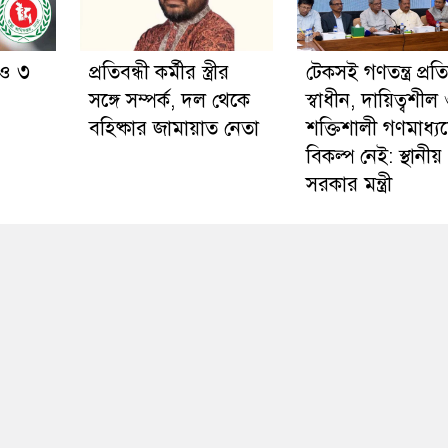
রও ৩
প্রতিবন্ধী কর্মীর স্ত্রীর
টেকসই গণতন্ত্র প্রতিষ
সঙ্গে সম্পর্ক, দল থেকে
স্বাধীন, দায়িত্বশীল
বহিষ্কার জামায়াত নেতা
শক্তিশালী গণমাধ্য
বিকল্প নেই: স্থানীয়
সরকার মন্ত্রী