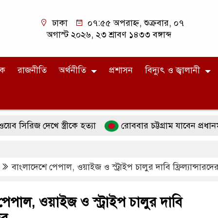
ঢাকা
০৭:৫৫ অপরাহ্ন, শুক্রবার, ০৭
অগাস্ট ২০২৬, ২৩ শ্রাবণ ১৪৩৩ বঙ্গাব্দ
িক
রাজনীতি
অর্থনীতি
প্রশাসন
বিদ্যুৎ ও জ্বালানী
জ দেখে স্ত্রীকে হত্যা
রোববার চট্টগ্রাম যাবেন প্রধানমন্ত্রী, থ
বাংলাদেশে পেপাল, ওয়াইজ ও স্ট্রাইপ চালুর দাবি ফ্রিল্যান্সারদে
েপাল, ওয়াইজ ও স্ট্রাইপ চালুর দাবি