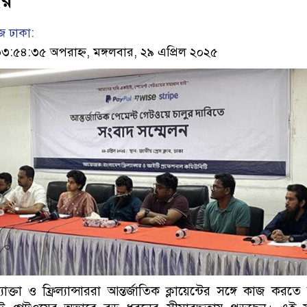
ের
 ঢাকা:
৫৪:৩৫ অপরাহ্ন, মঙ্গলবার, ২৯ এপ্রিল ২০২৫
্তা ও ফ্রিল্যান্সাররা আন্তর্জাতিক ক্লায়েন্টের সঙ্গে কাজ করতে