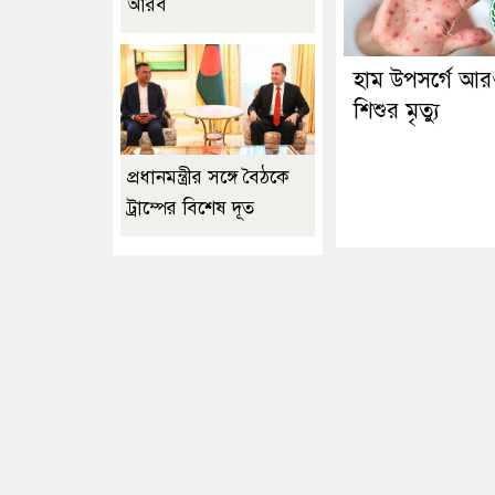
আরব
হাম উপসর্গে আ
শিশুর মৃত্যু
প্রধানমন্ত্রীর সঙ্গে বৈঠকে
ট্রাম্পের বিশেষ দূত