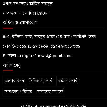
প্রধান সম্পাদকঃ তাজিন মাহমুদ
সম্পাদক: ডা: সাদিয়া হোসেন
অফিস ও যোগাযোগ
৪/এ, ইন্দিরা রোড, মাহবুব প্লাজা (২য় তলা) ফার্মগেট, ঢাকা
মোবাইল: ০১৯৭১-১৯৩৯৩৪, ০১৫৫২-৩১৮৩৩৯
ই-মেইল:
bangla71news@gmail.com
ফুটার মেনু
জেলার খবর
ভিডিও গ্যালারী
ফটোগ্যালারী
আমাদের পরিবার
আমাদের সম্পর্কে
© All rights reserved © 2015-2026