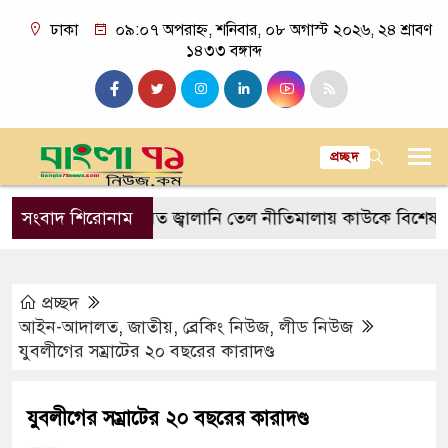
ঢাকা
০৯:০৭ অপরাহ্ন, শনিবার, ০৮ অগাস্ট ২০২৬, ২৪ শ্রাবণ
১৪৩৩ বঙ্গাব্দ
প্রচ্ছদ
ইআরজিসি
সংবাদ শিরোনাম
প্রস্তাবিত জ্বালানি তেল নীতিমালায় কাউকে বিশেষ সুবিধ
প্রচ্ছদ
আইন-আদালত
,
জাতীয়
,
ব্রেকিং নিউজ
,
লীড নিউজ
যুবলীগের সম্রাটের ২০ বছরের কারাদণ্ড
যুবলীগের সম্রাটের ২০ বছরের কারাদণ্ড