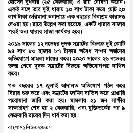
হোসেন বুধবার (২৫ ফেব্রুয়ারি) এ রায় ঘোষণা করেন।
একই সঙ্গে তার দুই ধারায় ১০ লাখ টাকা করে মোট ২০
লাখ টাকা জরিমানা অনাদায়ে এক বছরের বিনাশ্রম কারাদণ্ড
দেওয়া হয়। রায়ে উল্লেখ করা হয়েছে, একটি ধারার সাজার
পরই অন্য ধারার সাজা কার্যকর হবে।
২০১৯ সালের ১২ নভেম্বর দুদক সম্রাটের বিরুদ্ধে দুই কোটি
৯৪ লাখ ৮০ হাজার ৮৭ টাকার অবৈধ সম্পদ অর্জনের
অভিযোগে মামলা দায়ের করে। ২০২০ সালের ২৬ নভেম্বর
তদন্ত শেষে দুদক সম্রাটের বিরুদ্ধে অভিযোগপত্র দাখিল
করে।
গত বছরের ১৭ জুলাই আদালত অভিযোগ গঠন করে
বিচার শুরু করে এবং সম্রাটের জামিন বাতিল করে গ্রেপ্তারি
পরোয়ানা জারি করা হয়। মামলায় ২১ জন সাক্ষীর
সাক্ষ্যগ্রহণ শেষ হয় ২ ফেব্রুয়ারি, এবং যুক্তিতর্কের পর ৯
ফেব্রুয়ারি রায়ের দিন ধার্য করা হয়।
বাংলা৭১নিউজ/জেএস