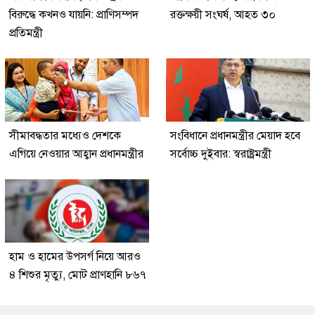
বিরুদ্ধে কখনও যায়নি: প্রাণিসম্পদ
রক্তক্ষয়ী সংঘর্ষ, আহত ৩০
প্রতিমন্ত্রী
সীমাবদ্ধতার মধ্যেও দেশকে
সংবিধানে প্রধানমন্ত্রীর মেয়াদ হবে
এগিয়ে নেওয়ার আহ্বান প্রধানমন্ত্রীর
সর্বোচ্চ দুইবার: স্বরাষ্ট্রমন্ত্রী
হাম ও হামের উপসর্গ নিয়ে আরও
৪ শিশুর মৃত্যু, মোট প্রাণহানি ৮৬৭