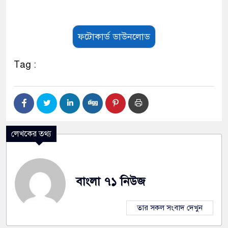
ফটোকার্ড ডাউনলোড
Tag :
লেখকের তথ্য
বাংলা ৭১ নিউজ
তার সকল সংবাদ দেখুন