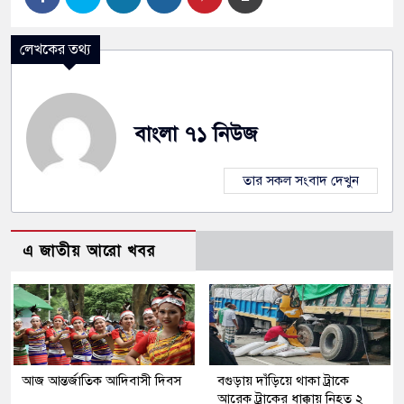
লেখকের তথ্য
বাংলা ৭১ নিউজ
তার সকল সংবাদ দেখুন
এ জাতীয় আরো খবর
আজ আন্তর্জাতিক আদিবাসী দিবস
বগুড়ায় দাঁড়িয়ে থাকা ট্রাকে
আরেক ট্রাকের ধাক্কায় নিহত ২