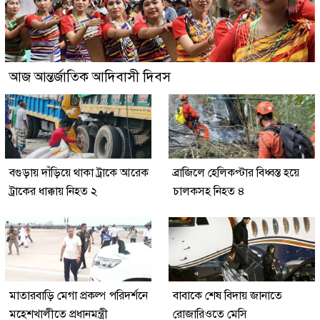
আজ আন্তর্জাতিক আদিবাসী দিবস
বগুড়ায় দাঁড়িয়ে থাকা ট্রাকে আরেক
ব্রাজিলে হেলিকপ্টার বিধ্বস্ত হয়ে
ট্রাকের ধাক্কায় নিহত ২
চালকসহ নিহত ৪
মাতারবাড়ি মেগা প্রকল্প পরিদর্শনে
বাবাকে শেষ বিদায় জানাতে
মহেশখালীতে প্রধানমন্ত্রী
রোজারিওতে মেসি