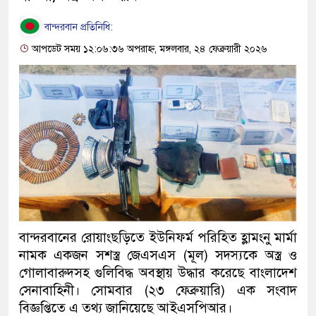
বান্দরবান প্রতিনিধি:
আপডেট সময় ১২:০৬:৩৬ অপরাহ্ন, মঙ্গলবার, ২৪ ফেব্রুয়ারী ২০২৬
বান্দরবানের রোয়াংছড়িতে ইউনিফর্ম পরিহিত হ্লামংনু মার্মা
নামক একজন সশস্ত্র জেএসএস (মূল) সদস্যকে অস্ত্র ও
গোলাবারুদসহ গুলিবিদ্ধ অবস্থায় উদ্ধার করেছে বাংলাদেশ
সেনাবাহিনী। সোমবার (২৩ ফেব্রুয়ারি) এক সংবাদ
বিজ্ঞপ্তিতে এ তথ্য জানিয়েছে আইএসপিআর।