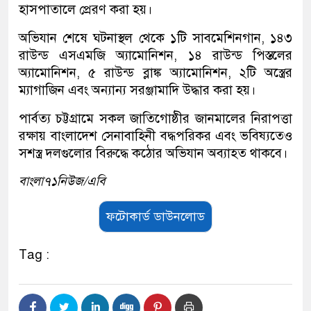
হাসপাতালে প্রেরণ করা হয়।
অভিযান শেষে ঘটনাস্থল থেকে ১টি সাবমেশিনগান, ১৪৩
রাউন্ড এসএমজি অ্যামোনিশন, ১৪ রাউন্ড পিস্তলের
অ্যামোনিশন, ৫ রাউন্ড ব্লাঙ্ক অ্যামোনিশন, ২টি অস্ত্রের
ম্যাগাজিন‌ এবং অন্যান্য সরঞ্জামাদি উদ্ধার করা হয়।
পার্বত্য চট্টগ্রামে সকল জাতিগোষ্ঠীর জানমালের নিরাপত্তা
রক্ষায় বাংলাদেশ সেনাবাহিনী বদ্ধপরিকর এবং ভবিষ্যতেও
সশস্ত্র দলগুলোর বিরুদ্ধে কঠোর অভিযান অব্যাহত থাকবে।
বাংলা৭১নিউজ/এবি
ফটোকার্ড ডাউনলোড
Tag :