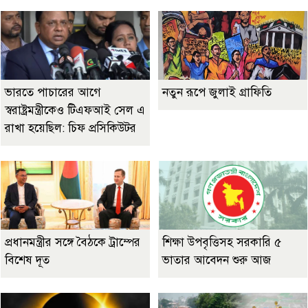
ভারতে পাচারের আগে
নতুন রূপে জুলাই গ্রাফিতি
স্বরাষ্ট্রমন্ত্রীকেও টিএফআই সেল এ
রাখা হয়েছিল: চিফ প্রসিকিউটর
প্রধানমন্ত্রীর সঙ্গে বৈঠকে ট্রাম্পের
শিক্ষা উপবৃত্তিসহ সরকারি ৫
বিশেষ দূত
ভাতার আবেদন শুরু আজ