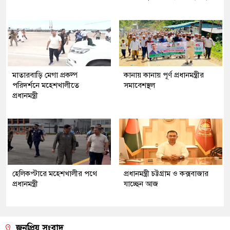
মাতারবাড়ি মেগা প্রকল্প
কানায় কানায় পূর্ণ প্রধানমন্ত্রীর
পরিদর্শনে মহেশখালীতে
সমাবেশস্থল
প্রধানমন্ত্রী
হেলিকপ্টারে মহেশখালীর পথে
প্রধানমন্ত্রী চট্টগ্রাম ও কক্সবাজার
প্রধানমন্ত্রী
যাচ্ছেন আজ
জনপ্রিয় সংবাদ