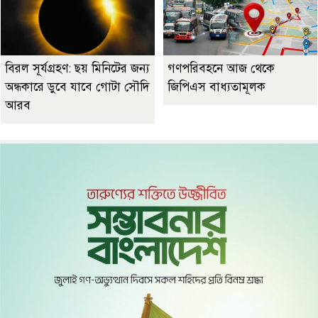
বিরল সূর্যগ্রহণ: ছয় মিনিটের জন্য
গণপরিবহনে আজ থেকে
অন্ধকারে ডুবে যাবে গোটা সৌদি
জিপিএস বাধ্যতামূলক
আরব