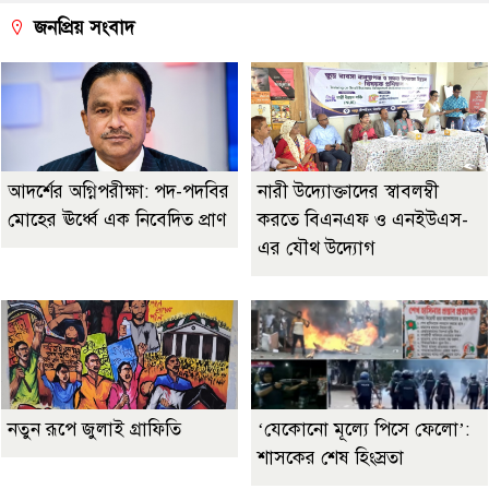
জনপ্রিয় সংবাদ
আদর্শের অগ্নিপরীক্ষা: পদ-পদবির
নারী উদ্যোক্তাদের স্বাবলম্বী
মোহের ঊর্ধ্বে এক নিবেদিত প্রাণ
করতে বিএনএফ ও এনইউএস-
এর যৌথ উদ্যোগ
নতুন রূপে জুলাই গ্রাফিতি
‘যেকোনো মূল্যে পিসে ফেলো’:
শাসকের শেষ হিংস্রতা