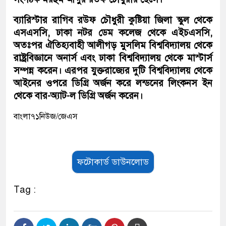
ব্যারিস্টার রাগিব রউফ চৌধুরী কুষ্টিয়া জিলা স্কুল থেকে
এসএসসি, ঢাকা নটর ডেম কলেজ থেকে এইচএসসি,
অতঃপর ঐতিহ্যবাহী আলীগড় মুসলিম বিশ্ববিদ্যালয় থেকে
রাষ্ট্রবিজ্ঞানে অনার্স এবং ঢাকা বিশ্ববিদ্যালয় থেকে মাস্টার্স
সম্পন্ন করেন। এরপর যুক্তরাজ্যের দুটি বিশ্ববিদ্যালয় থেকে
আইনের ওপরে ডিগ্রি অর্জন করে লন্ডনের লিংকনস ইন
থেকে বার-অ্যাট-ল ডিগ্রি অর্জন করেন।
বাংলা৭১নিউজ/জেএস
ফটোকার্ড ডাউনলোড
Tag :