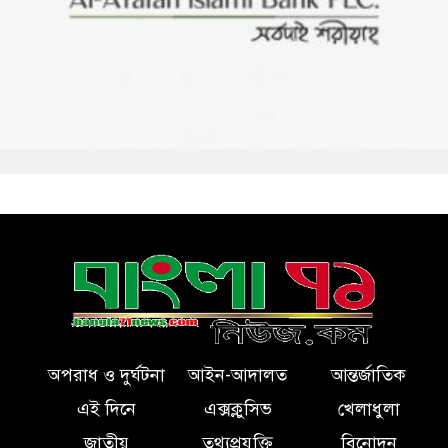
অপরাধ ও দুর্ঘটনা
আইন-আদালত
আন্তর্জাতিক
এই দিনে
এক্সক্লুসিভ
খেলাধুলা
জাতীয়
তথ্যপ্রযুক্তি
বিনোদন