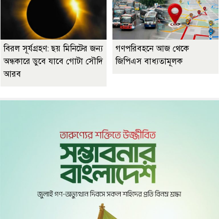
বিরল সূর্যগ্রহণ: ছয় মিনিটের জন্য
গণপরিবহনে আজ থেকে
অন্ধকারে ডুবে যাবে গোটা সৌদি
জিপিএস বাধ্যতামূলক
আরব