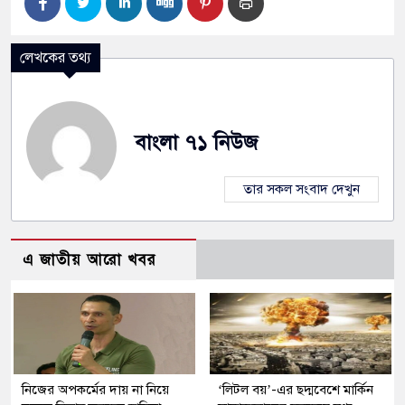
লেখকের তথ্য
বাংলা ৭১ নিউজ
তার সকল সংবাদ দেখুন
এ জাতীয় আরো খবর
নিজের অপকর্মের দায় না নিয়ে
‘লিটল বয়’-এর ছদ্মবেশে মার্কিন