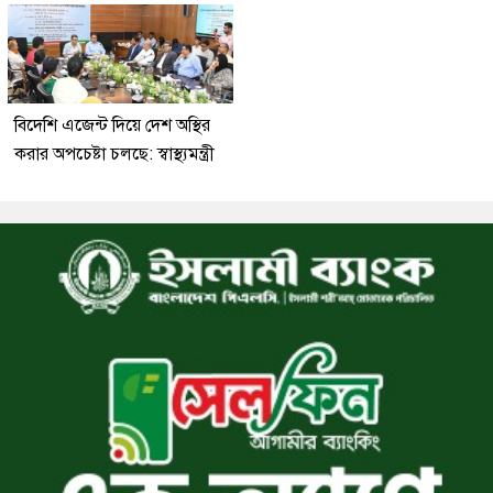
বিদেশি এজেন্ট দিয়ে দেশ অস্থির
করার অপচেষ্টা চলছে: স্বাস্থ্যমন্ত্রী