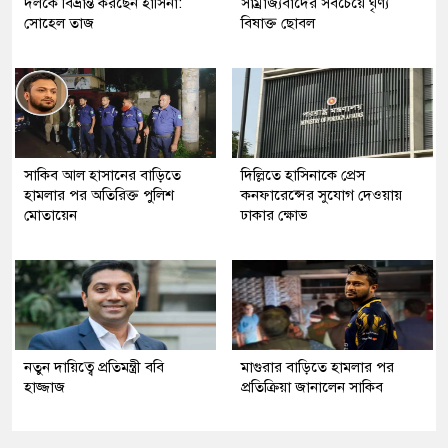
দলকে বিভ্রান্ত করছেন হাসিনা:
সাম্রাজ্যবাদের সবচেয়ে ঘৃণ্য
সোহেল তাজ
বিষাক্ত ছোবল
সাকিব আল হাসানের বাড়িতে
দিল্লিতে হাসিনাকে প্রেস
হামলার পর অতিরিক্ত পুলিশ
কনফারেন্সের সুযোগ দেওয়ায়
মোতায়েন
ঢাকার ক্ষোভ
নতুন দায়িত্বে প্রতিমন্ত্রী ববি
মাগুরার বাড়িতে হামলার পর
হাজ্জাজ
প্রতিক্রিয়া জানালেন সাকিব