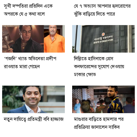
সুখী দম্পতিরা প্রতিদিন একে
যে ৭ অভ্যাস আপনার হৃদরোগের
অপরকে যে ৫ কথা বলে
ঝুঁকি বাড়িয়ে দিতে পারে
‘গজনি’ খ্যাত অভিনেতা প্রদীপ
দিল্লিতে হাসিনাকে প্রেস
রাওয়াত মারা গেছেন
কনফারেন্সের সুযোগ দেওয়ায়
ঢাকার ক্ষোভ
নতুন দায়িত্বে প্রতিমন্ত্রী ববি হাজ্জাজ
মাগুরার বাড়িতে হামলার পর
প্রতিক্রিয়া জানালেন সাকিব