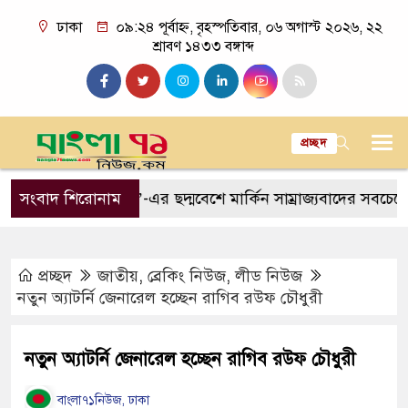
ঢাকা
০৯:২৪ পূর্বাহ্ন, বৃহস্পতিবার, ০৬ অগাস্ট ২০২৬, ২২
শ্রাবণ ১৪৩৩ বঙ্গাব্দ
প্রচ্ছদ
জ
‘লিটল বয়’-এর ছদ্মবেশে মার্কিন সাম্রাজ্যবাদের সবচেয়ে ঘৃণ্য ব
সংবাদ শিরোনাম
প্রচ্ছদ
জাতীয়
,
ব্রেকিং নিউজ
,
লীড নিউজ
নতুন অ্যাটর্নি জেনারেল হচ্ছেন রাগিব রউফ চৌধুরী
নতুন অ্যাটর্নি জেনারেল হচ্ছেন রাগিব রউফ চৌধুরী
বাংলা৭১নিউজ, ঢাকা