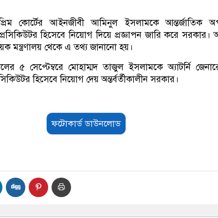
্রিম কোর্টের আইনজীবী আমিনুল ইসলামকে আন্তর্জাতিক অ
িফ প্রসিকিউটর হিসেবে নিয়োগ দিয়ে প্রজ্ঞাপন জারি করে সরকার।
ক মন্ত্রণালয় থেকে এ তথ্য জানানো হয়।
ালের ৫ সেপ্টেম্বরে মোহাম্মদ তাজুল ইসলামকে অ্যাটর্নি জেনা
্রসিকিউটর হিসেবে নিয়োগ দেয় অন্তর্বর্তীকালীন সরকার।
ফটোকার্ড ডাউনলোড