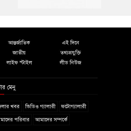
আন্তর্জাতিক
এই দিনে
জাতীয়
তথ্যপ্রযুক্তি
লাইফ স্টাইল
লীড নিউজ
টার মেনু
েলার খবর
ভিডিও গ্যালারী
ফটোগ্যালারী
মাদের পরিবার
আমাদের সম্পর্কে