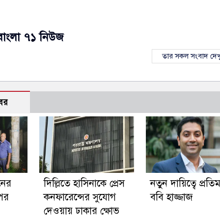
বাংলা ৭১ নিউজ
তার সকল সংবাদ দেখ
বর
নের
দিল্লিতে হাসিনাকে প্রেস
নতুন দায়িত্বে প্রতিমন্ত
পর
কনফারেন্সের সুযোগ
ববি হাজ্জাজ
দেওয়ায় ঢাকার ক্ষোভ