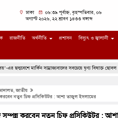
ঢাকা
০৬:৩৯ পূর্বাহ্ন, বৃহস্পতিবার, ০৬
অগাস্ট ২০২৬, ২২ শ্রাবণ ১৪৩৩ বঙ্গাব্দ
িক
রাজনীতি
অর্থনীতি
প্রশাসন
বিদ্যুৎ ও জ্বালানী
্মবেশে মার্কিন সাম্রাজ্যবাদের সবচেয়ে ঘৃণ্য বিষাক্ত ছোবল
স
আদালত
,
জাতীয়
্ন করবেন নতুন চিফ প্রসিকিউটর : আশা তাজুল ইসলামের
 সম্পন্ন করবেন নতুন চিফ প্রসিকিউটর : আশ