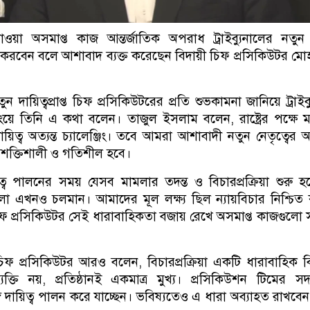
ওয়া অসমাপ্ত কাজ আন্তর্জাতিক অপরাধ ট্রাইব্যুনালের নতুন
্ন করবেন বলে আশাবাদ ব্যক্ত করেছেন বিদায়ী চিফ প্রসিকিউটর মোহ
ন দায়িত্বপ্রাপ্ত চিফ প্রসিকিউটরের প্রতি শুভকামনা জানিয়ে ট্রাইব্
্রিফিংয়ে তিনি এ কথা বলেন। তাজুল ইসলাম বলেন, রাষ্ট্রের পক্ষে 
িত্ব অত্যন্ত চ্যালেঞ্জিং। তবে আমরা আশাবাদী নতুন নেতৃত্বের 
শক্তিশালী ও গতিশীল হবে।
্ব পালনের সময় যেসব মামলার তদন্ত ও বিচারপ্রক্রিয়া শুরু হ
 এখনও চলমান। আমাদের মূল লক্ষ্য ছিল ন্যায়বিচার নিশ্চিত
 প্রসিকিউটর সেই ধারাবাহিকতা বজায় রেখে অসমাপ্ত কাজগুলো সম
চিফ প্রসিকিউটর আরও বলেন, বিচারপ্রক্রিয়া একটি ধারাবাহিক 
্তি নয়, প্রতিষ্ঠানই একমাত্র মুখ্য। প্রসিকিউশন টিমের সদ
গে দায়িত্ব পালন করে যাচ্ছেন। ভবিষ্যতেও এ ধারা অব্যাহত রাখবে