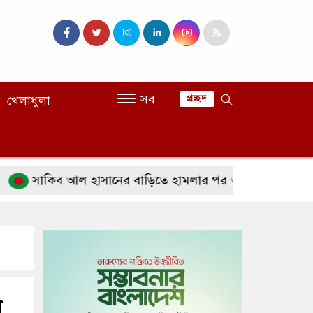
সব
খেলাধুলা
প্রচ্ছদ
াকিব আল হাসানের বাড়িতে হামলার পর অতিরিক্ত পুলিশ মোতায়ে
া