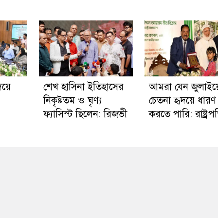
িয়ে
শেখ হাসিনা ইতিহাসের
আমরা যেন জুলাইয়
নিকৃষ্টতম ও ঘৃণ্য
চেতনা হৃদয়ে ধারণ
ফ্যাসিস্ট ছিলেন: রিজভী
করতে পারি: রাষ্ট্রপ