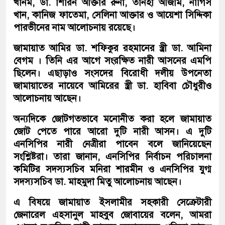
খানম, ডা. শিরিন আক্তার রুনা, তানহা আজমি, নার্গিস
খান, কানিজ ফাতেমা, সেলিনা আক্তার ও আয়েশা সিদ্দিকা
পারভীনের নাম আলোচনায় রয়েছে।
জামায়াত আমির ডা. শফিকুর রহমানের স্ত্রী ডা. আমিনা
বেগম । তিনি এর আগে সংরক্ষিত নারী আসনের এমপি
ছিলেন। এছাড়াও সংসদের বিরোধী দলীয় উপনেতা
জামায়াতের নায়েবে আমিরের স্ত্রী ডা. হাবিবা চৌধুরীও
আলোচনায় আছেন।
অন্যদিকে জোটগতভাবে মনোনীত করা হলে জামায়াত
জোট পেতে পারে আরো দুটি নারী আসন। এ দুটি
এনসিপির নারী নেত্রীরা পাবেন বলে জানিয়েছেন
সংশ্লিষ্টরা। তারা জানান, এনসিপির নির্বাচন পরিচালনা
কমিটির সদস্যসচিব মনিরা শারমীন ও এনসিপির যুগ্ম
সদস্যসচিব ডা. মাহমুদা মিতু আলোচনায় আছেন।
এ বিষয়ে জামায়াত ইসলামীর সহকারী সেক্রেটারী
জেনারেল এহসানুল মাহবুব জোবায়ের বলেন, আমরা