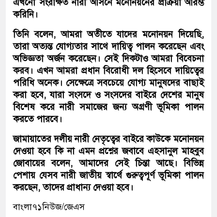
এখনো সংরক্ষিত নারী আসনে মনোনয়নের প্রক্রিয়া আরম্ভ
করিনি।
তিনি বলেন, আমরা অতীতে যাদের মনোনয়ন দিয়েছি,
তারা অত্যন্ত যোগ্যতার সাথে দায়িত্ব পালন করেছেন এবং
অভিজ্ঞতা অর্জন করেছেন। সেই দিকটাও আমরা বিবেচনা
করব। এখন আমরা প্রধান বিরোধী দল হিসেবে দায়িত্বের
পরিধি অনেক। সেক্ষেত্রে সবচেয়ে যোগ্য মানুষদের বাছাই
করা হবে, যারা সংসদে ও সংসদের বাইরে দেশের মানুষ
বিশেষ করে নারী সমাজের জন্য অগ্রণী ভূমিকা পালন
করতে পারবে।
জামায়াতের দলীয় নারী নেতৃত্বের বাইরে কাউকে মনোনয়ন
দেওয়া হবে কি না এমন প্রশ্নের জবাবে এহসানুল মাহবুব
জোবায়ের বলেন, আমাদের সেই চিন্তা আছে। বিভিন্ন
পেশায় যেসব নারী জাতীয় স্বার্থে গুরুত্বপূর্ণ ভূমিকা পালন
করছেন, তাদের প্রাধান্য দেওয়া হবে।
বাংলা৭১নিউজ/জেএস