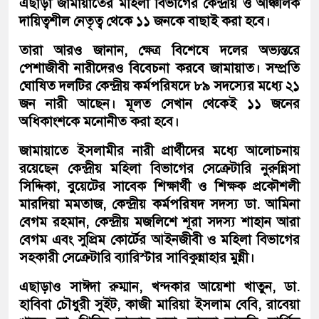
এছাড়া জামায়াতের মহিলা বিভাগের কেন্দ্রীয় ও আঞ্চলিক
দায়িত্বশীল নেতৃত্ব থেকে ১১ জনকে বাছাই করা হবে।
তারা আরও জানান, ক্ষেত্র বিশেষে দলের অভ্যন্তরে
পেশাজীবী নারীদেরও বিবেচনা করবে জামায়াত। সম্প্রতি
ঘোষিত দলটির কেন্দ্রীয় কর্মপরিষদে ৮৯ সদস্যের মধ্যে ২১
জন নারী আছেন। মূলত সেখান থেকেই ১১ জনের
অধিকাংশকে মনোনীত করা হবে।
জামায়াতে ইসলামীর নারী প্রার্থীদের মধ্যে আলোচনায়
রয়েছেন কেন্দ্রীয় মহিলা বিভাগের সেক্রেটারি নুরুন্নিসা
সিদ্দিকা, বুয়েটের সাবেক শিক্ষার্থী ও শিক্ষক প্রকৌশলী
মারদিয়া মমতাজ, কেন্দ্রীয় কর্মপরিষদ সদস্য ডা. আমিনা
বেগম রহমান, কেন্দ্রীয় মজলিশে শূরা সদস্য শাহান আরা
বেগম এবং সুপ্রিম কোর্টের আইনজীবী ও মহিলা বিভাগের
সহকারী সেক্রেটারি ব্যারিস্টার সাবিকুন্নাহার মুন্নী।
এছাড়াও সাঈদা রুম্মান, খন্দকার আয়েশা খাতুন, ডা.
হাবিবা চৌধুরী সুইট, কাজী মারিয়া ইসলাম বেবি, রাবেয়া