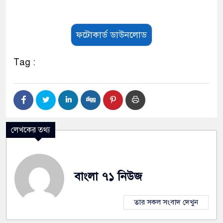
ফটোকার্ড ডাউনলোড
Tag :
লেখকের তথ্য
বাংলা ৭১ নিউজ
তার সকল সংবাদ দেখুন