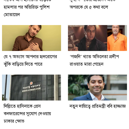
হামলার পর অতিরিক্ত পুলিশ
অপরকে যে ৫ কথা বলে
মোতায়েন
যে ৭ অভ্যাস আপনার হৃদরোগের
‘গজনি’ খ্যাত অভিনেতা প্রদীপ
ঝুঁকি বাড়িয়ে দিতে পারে
রাওয়াত মারা গেছেন
দিল্লিতে হাসিনাকে প্রেস
নতুন দায়িত্বে প্রতিমন্ত্রী ববি হাজ্জাজ
কনফারেন্সের সুযোগ দেওয়ায়
ঢাকার ক্ষোভ