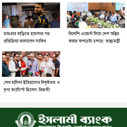
মাগুরার বাড়িতে হামলার পর
বিদেশি এজেন্ট দিয়ে দেশ অস্থির
প্রতিক্রিয়া জানালেন সাকিব
করার অপচেষ্টা চলছে: স্বাস্থ্যমন্ত্রী
শেখ হাসিনা ইতিহাসের নিকৃষ্টতম ও
ঘৃণ্য ফ্যাসিস্ট ছিলেন: রিজভী