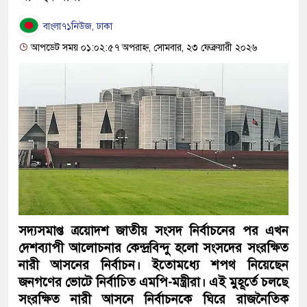
বাংলা৭১নিউজ, ঢাকা
আপডেট সময় ০১:০২:৫৭ অপরাহ্ন, সোমবার, ২৩ ফেব্রুয়ারী ২০২৬
সদ্যসমাপ্ত ত্রয়োদশ জাতীয় সংসদ নির্বাচনের পর এখন
দেশব্যাপী আলোচনার কেন্দ্রবিন্দু হলো সংসদের সংরক্ষিত
নারী আসনের নির্বাচন। ইতোমধ্যে শপথ নিয়েছেন
জনগণের ভোটে নির্বাচিত এমপি-মন্ত্রীরা। এই মুহূর্তে চলছে
সংরক্ষিত নারী আসনে নির্বাচনকে ঘিরে রাজনৈতিক