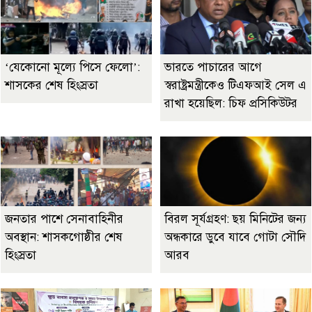
‘যেকোনো মূল্যে পিসে ফেলো’:
ভারতে পাচারের আগে
শাসকের শেষ হিংস্রতা
স্বরাষ্ট্রমন্ত্রীকেও টিএফআই সেল এ
রাখা হয়েছিল: চিফ প্রসিকিউটর
জনতার পাশে সেনাবাহিনীর
বিরল সূর্যগ্রহণ: ছয় মিনিটের জন্য
অবস্থান: শাসকগোষ্ঠীর শেষ
অন্ধকারে ডুবে যাবে গোটা সৌদি
হিংস্রতা
আরব