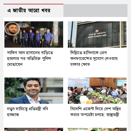
এ জাতীয় আরো খবর
সাকিব আল হাসানের বাড়িতে
দিল্লিতে হাসিনাকে প্রেস
হামলার পর অতিরিক্ত পুলিশ
কনফারেন্সের সুযোগ দেওয়ায়
মোতায়েন
ঢাকার ক্ষোভ
নতুন দায়িত্বে প্রতিমন্ত্রী ববি
বিদেশি এজেন্ট দিয়ে দেশ অস্থির
হাজ্জাজ
করার অপচেষ্টা চলছে: স্বাস্থ্যমন্ত্রী