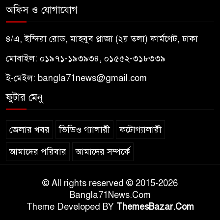
অফিস ও যোগাযোগ
৪/এ, ইন্দিরা রোড, মাহবুব প্লাজা (২য় তলা) ফার্মগেট, ঢাকা
মোবাইল: ০১৯৭১-১৯৩৯৩৪, ০১৫৫২-৩১৮৩৩৯
ই-মেইল:
bangla71news@gmail.com
ফুটার মেনু
জেলার খবর
ভিডিও গ্যালারী
ফটোগ্যালারী
আমাদের পরিবার
আমাদের সম্পর্কে
© All rights reserved © 2015-2026
Bangla71News.Com
Theme Developed BY
ThemesBazar.Com