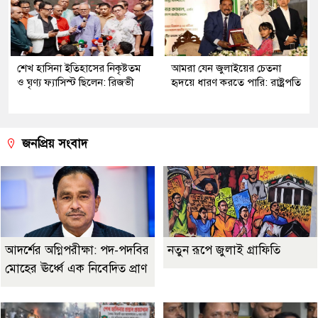
শেখ হাসিনা ইতিহাসের নিকৃষ্টতম
আমরা যেন জুলাইয়ের চেতনা
ও ঘৃণ্য ফ্যাসিস্ট ছিলেন: রিজভী
হৃদয়ে ধারণ করতে পারি: রাষ্ট্রপতি
জনপ্রিয় সংবাদ
আদর্শের অগ্নিপরীক্ষা: পদ-পদবির
নতুন রূপে জুলাই গ্রাফিতি
মোহের ঊর্ধ্বে এক নিবেদিত প্রাণ