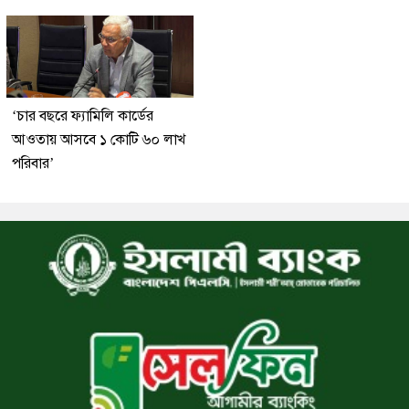
‘চার বছরে ফ্যামিলি কার্ডের
আওতায় আসবে ১ কোটি ৬০ লাখ
পরিবার’