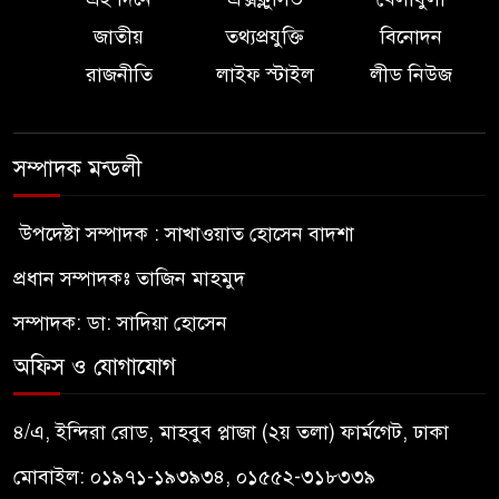
জাতীয়
তথ্যপ্রযুক্তি
বিনোদন
রাজনীতি
লাইফ স্টাইল
লীড নিউজ
সম্পাদক মন্ডলী
উপদেষ্টা সম্পাদক : সাখাওয়াত হোসেন বাদশা
প্রধান সম্পাদকঃ তাজিন মাহমুদ
সম্পাদক: ডা: সাদিয়া হোসেন
অফিস ও যোগাযোগ
৪/এ, ইন্দিরা রোড, মাহবুব প্লাজা (২য় তলা) ফার্মগেট, ঢাকা
মোবাইল: ০১৯৭১-১৯৩৯৩৪, ০১৫৫২-৩১৮৩৩৯