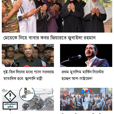
মেয়েকে নিয়ে বাবার কবর জিয়ারতে জুবাইদা রহমান
দুই-তিন দিনের মধ্যে গ্যাস সরবরাহ
প্রথম মুসলিম মার্কিন সিনেটর
স্বাভাবিক হবে: জ্বালানি মন্ত্রী
হচ্ছেন আল-সাইয়েদ!