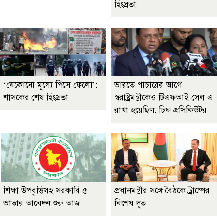
হিংস্রতা
‘যেকোনো মূল্যে পিসে ফেলো’:
ভারতে পাচারের আগে
শাসকের শেষ হিংস্রতা
স্বরাষ্ট্রমন্ত্রীকেও টিএফআই সেল এ
রাখা হয়েছিল: চিফ প্রসিকিউটর
শিক্ষা উপবৃত্তিসহ সরকারি ৫
প্রধানমন্ত্রীর সঙ্গে বৈঠকে ট্রাম্পের
ভাতার আবেদন শুরু আজ
বিশেষ দূত