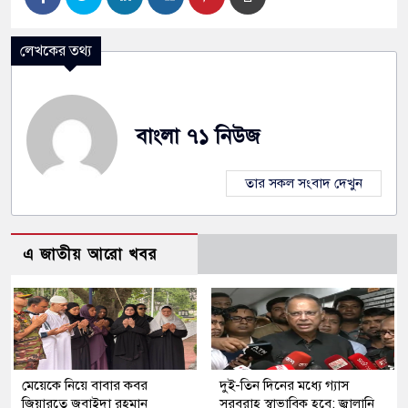
লেখকের তথ্য
বাংলা ৭১ নিউজ
তার সকল সংবাদ দেখুন
এ জাতীয় আরো খবর
মেয়েকে নিয়ে বাবার কবর
দুই-তিন দিনের মধ্যে গ্যাস
জিয়ারতে জুবাইদা রহমান
সরবরাহ স্বাভাবিক হবে: জ্বালানি