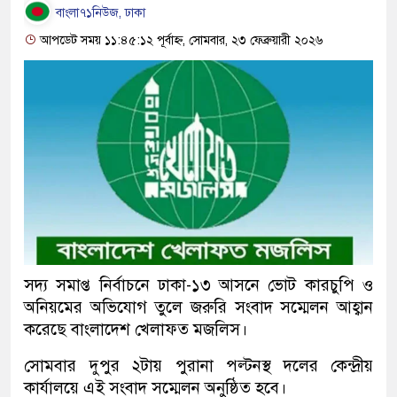
বাংলা৭১নিউজ, ঢাকা
আপডেট সময় ১১:৪৫:১২ পূর্বাহ্ন, সোমবার, ২৩ ফেব্রুয়ারী ২০২৬
সদ্য সমাপ্ত নির্বাচনে ঢাকা-১৩ আসনে ভোট কারচুপি ও
অনিয়মের অভিযোগ তুলে জরুরি সংবাদ সম্মেলন আহ্বান
করেছে বাংলাদেশ খেলাফত মজলিস।
সোমবার দুপুর ২টায় পুরানা পল্টনস্থ দলের কেন্দ্রীয়
কার্যালয়ে এই সংবাদ সম্মেলন অনুষ্ঠিত হবে।