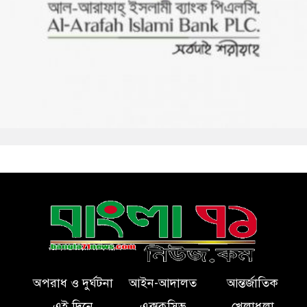
অপরাধ ও দুর্ঘটনা
আইন-আদালত
আন্তর্জাতিক
এই দিনে
এক্সক্লুসিভ
খেলাধুলা