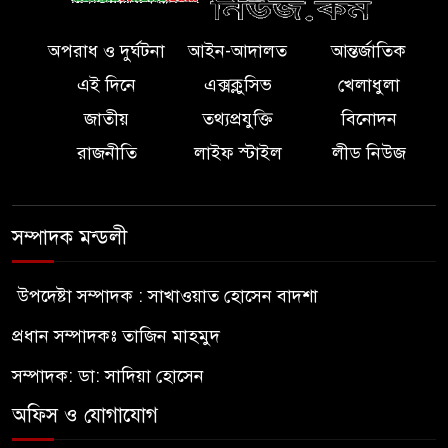
অপরাধ ও দুর্ঘটনা
আইন-আদালত
আন্তর্জাতিক
এই দিনে
এক্সক্লুসিভ
খেলাধুলা
জাতীয়
তথ্যপ্রযুক্তি
বিনোদন
রাজনীতি
লাইফ স্টাইল
লীড নিউজ
সম্পাদক মন্ডলী
উপদেষ্টা সম্পাদক : সাখাওয়াত হোসেন বাদশা
প্রধান সম্পাদকঃ তাজিন মাহমুদ
সম্পাদক: ডা: সাদিয়া হোসেন
অফিস ও যোগাযোগ