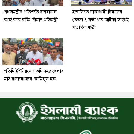
প্রধানমন্ত্রীর প্রতিশ্রুতি বাস্তবায়নে
ইতালিতে ঢাকাগামী বিমানের
কাজ করে যাচ্ছি: বিমান প্রতিমন্ত্রী
ভেতর ৭ ঘণ্টা ধরে আটকা আড়াই
শতাধিক যাত্রী
প্রতিটি ইউনিয়নে একটি করে খেলার
মাঠ বানানো হবে: আমিনুল হক