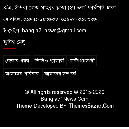
৪/এ, ইন্দিরা রোড, মাহবুব প্লাজা (২য় তলা) ফার্মগেট, ঢাকা
মোবাইল: ০১৯৭১-১৯৩৯৩৪, ০১৫৫২-৩১৮৩৩৯
ই-মেইল:
bangla71news@gmail.com
ফুটার মেনু
জেলার খবর
ভিডিও গ্যালারী
ফটোগ্যালারী
আমাদের পরিবার
আমাদের সম্পর্কে
© All rights reserved © 2015-2026
Bangla71News.Com
Theme Developed BY
ThemesBazar.Com