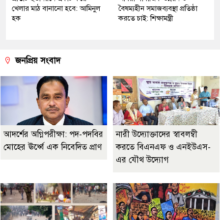
খেলার মাঠ বানানো হবে: আমিনুল
বৈষম্যহীন সমাজব্যবস্থা প্রতিষ্ঠা
হক
করতে চাই: শিক্ষামন্ত্রী
জনপ্রিয় সংবাদ
আদর্শের অগ্নিপরীক্ষা: পদ-পদবির
নারী উদ্যোক্তাদের স্বাবলম্বী
মোহের ঊর্ধ্বে এক নিবেদিত প্রাণ
করতে বিএনএফ ও এনইউএস-
এর যৌথ উদ্যোগ