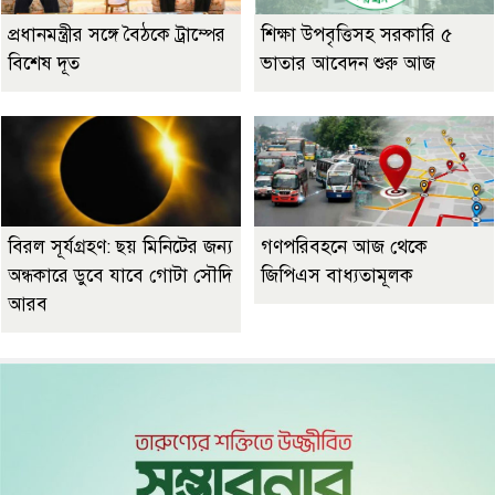
প্রধানমন্ত্রীর সঙ্গে বৈঠকে ট্রাম্পের
শিক্ষা উপবৃত্তিসহ সরকারি ৫
বিশেষ দূত
ভাতার আবেদন শুরু আজ
বিরল সূর্যগ্রহণ: ছয় মিনিটের জন্য
গণপরিবহনে আজ থেকে
অন্ধকারে ডুবে যাবে গোটা সৌদি
জিপিএস বাধ্যতামূলক
আরব