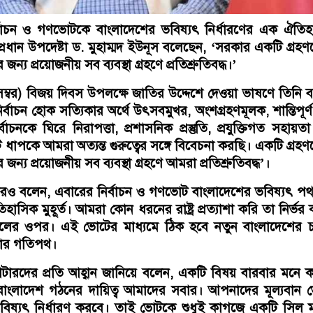
্বাচন ও গণভোটকে বাংলাদেশের ভবিষ্যৎ নির্ধারণের এক ঐতি
ে প্রধান উপদেষ্টা ড. মুহাম্মদ ইউনূস বলেছেন, ‘সরকার একটি গ্রহণ
ন্য প্রয়োজনীয় সব ব্যবস্থা গ্রহণে প্রতিশ্রুতিবদ্ধ।’
েম্বর) বিজয় দিবস উপলক্ষে জাতির উদ্দেশে দেওয়া ভাষণে তিনি 
্বাচন হোক সত্যিকার অর্থে উৎসবমুখর, অংশগ্রহণমূলক, শান্তিপূর্
নির্বাচনকে ঘিরে নিরাপত্তা, প্রশাসনিক প্রস্তুতি, প্রযুক্তিগত সহায়ত
িটি ধাপকে আমরা অত্যন্ত গুরুত্বের সঙ্গে বিবেচনা করছি। একটি গ্রহণ
ন্য প্রয়োজনীয় সব ব্যবস্থা গ্রহণে আমরা প্রতিশ্রুতিবদ্ধ’।
রও বলেন, এবারের নির্বাচন ও গণভোট বাংলাদেশের ভবিষ্যৎ প
হাসিক মুহূর্ত। আমরা কোন ধরনের রাষ্ট্র প্রত্যাশা করি তা নির্ভর
র ওপর। এই ভোটের মাধ্যমে ঠিক হবে নতুন বাংলাদেশের চরি
্রার গতিপথ।
ভোটারদের প্রতি আহ্বান জানিয়ে বলেন, একটি বিষয় বারবার মনে 
বাংলাদেশ গঠনের দায়িত্ব আমাদের সবার। আপনাদের মূল্যবান
 ভবিষ্যৎ নির্ধারণ করবে। তাই ভোটকে শুধুই কাগজে একটি সিল 