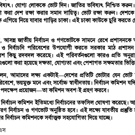
বিষ্যৎ। যোগ্য লোককে ভোট দিন। জাতির ভবিষ্যৎ নিশ্চিত করুন
া করা দেশ রক্ষা করার সমান দায়িত্ব। ভোট রক্ষা করুন। দেশকে 
 এগিয়ে নিয়ে যাবার গাড়ির চাকা। এই চাকা কাউকে চুরি করতে 
ন, আসন্ন জাতীয় নির্বাচন ও গণভোটকে সামনে রেখে প্রশাসনক
্ষ ও নির্বাচনি পরিবেশের উপযোগী করতে সরকার মাঠ প্রশাস
বেশ কিছু রদবদল করেছে। এই পরিবর্তনগুলো কারও প্রতি অনুর
 এগুলো করা হয়েছে দক্ষতা, যোগ্যতা এবং পেশাগত সক্ষমতার ভিত্ত
 বলেন, আমাদের লক্ষ্য একটাই—দেশের প্রতিটি ভোটার যেন ভোট
েশে, ভয়মুক্ত মনে এবং সর্বোচ্চ স্বাধীনতায়। নির্বাচন কমিশন যদ
দক্ষেপ প্রয়োজন—তা কমিশন অবশ্যই গ্রহণ করবে।
নির্বাচন কমিশন ইতিমধ্যে নির্বাচনের তফসিল ঘোষণা করেছে। 
রণ নির্বাচন ও গণভোট অনুষ্ঠিত হবে। এই লক্ষ্যে যাবতীয় প্রস্তুতি চূ
 নির্বাচন কমিশনকে সর্বাত্মক সহযোগিতা দিয়ে যাচ্ছে।
েএস