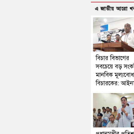
এ জাতীয় আরো খ
বিচার বিভাগের
সবচেয়ে বড় সংক
মানবিক মূল্যবোধস
বিচারকের: আইনমন্
প্রধানমন্ত্রীর প্রতিশ্