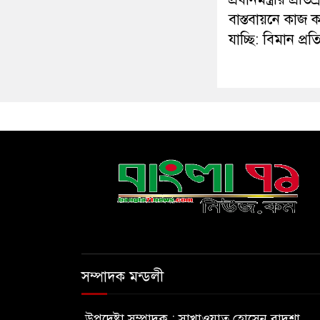
বাস্তবায়নে কাজ 
যাচ্ছি: বিমান প্রতিমন
সম্পাদক মন্ডলী
উপদেষ্টা সম্পাদক : সাখাওয়াত হোসেন বাদশা