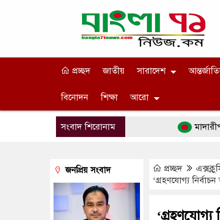
প্রচ্ছদ
জাতীয়
সারাদেশ
আন্তর্জাত
বিনোদন
শিক্ষা
আরো
সংবাদ শিরোনাম
মাদারীপুরে ঐতিহ
প্রচ্ছদ
এক্সক্ল
জনপ্রিয় সংবাদ
‘গ্রহণযোগ্য নির্বাচন
‘গ্রহণযোগ্য