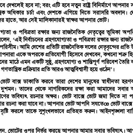
বে দেখলেই হবে না; বরং এটি হবে নতুন রাষ্ট্র বিনির্মাণে আপনার স
্ত্রিক অধিকার চর্চা এবং দেশকে এগিয়ে নিতে সরাসরি অবদান। 
র হাতে, আর সেই মালিকানারই স্বাক্ষর আপনার ভোট।
যোগ্যতা ও পবিত্রতা রক্ষার জন্য রাজনৈতিক নেতৃত্বের ভূমিকা অপ
লেন, ‘এই নির্বাচনের গ্রহণযোগ্যতা ও পবিত্রতা রক্ষার জন্য রাজ
অপরিসীম। আমি দেশের প্রতিটি রাজনৈতিক দলের নেতৃবৃন্দের প্রতি উন্
—আপনারা একে অপরকে প্রতিযোগী হিসেবে দেখবেন, কখনো শত্রু হ
নের মাঠে এমন একটি সুষ্ঠু, গ্রহণযোগ্য ও শান্তিপূর্ণ পরিবেশ তৈরি 
ণতান্ত্রিক প্রক্রিয়ার প্রতি আরও আত্মবিশ্বাসী হয়ে ওঠেন’।
 ভোট বাক্স ডাকাতি করবে তারা দেশের মানুষের স্বাধীনতা হরণ
 দুশমন। তাদের থেকে নাগরিকদের রক্ষা করা আমাদের সবার অ
গণের ভবিষ্যৎ রচনার অক্ষর। ভোট বাক্সে ভোট জমা দিতে না 
যৎ আর রচনা করা যাবে না। আপনার ভোট আপনি সযতেœ ভোট বাক্সে
ৃষ্টি করলে তাকে সুশৃংখলভাবে প্রতিহত করুন। আইনশৃঙ্খলা বা
 বলেন, ভোটের ওপর নির্ভর করছে আপনার আমার সবার ভবিষ্যৎ। 