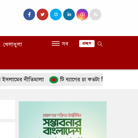
সব
খেলাধুলা
প্রচ্ছদ
ের নীতিমালা
টি ব্যাগের চা কতটা নিরাপদ
পানিশূন্যতা