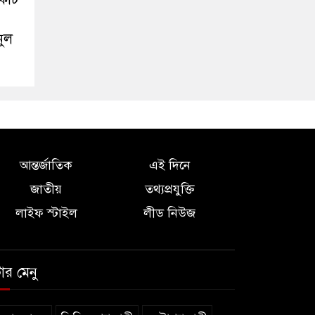
নুল
আন্তর্জাতিক
এই দিনে
জাতীয়
তথ্যপ্রযুক্তি
লাইফ স্টাইল
লীড নিউজ
টার মেনু