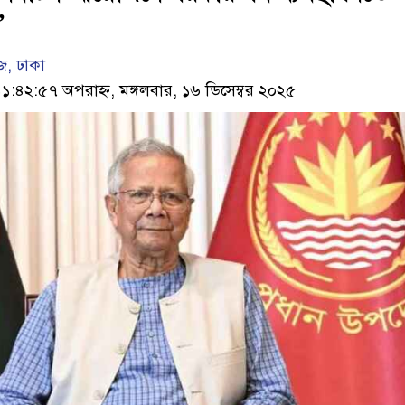
’
, ঢাকা
৪২:৫৭ অপরাহ্ন, মঙ্গলবার, ১৬ ডিসেম্বর ২০২৫