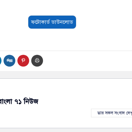
ফটোকার্ড ডাউনলোড
বাংলা ৭১ নিউজ
তার সকল সংবাদ দেখ