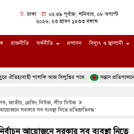
ঢাকা
০২:৪৯ পূর্বাহ্ন, শনিবার, ০৮ অগাস্ট
২০২৬, ২৩ শ্রাবণ ১৪৩৩ বঙ্গাব্দ
িক
রাজনীতি
অর্থনীতি
প্রশাসন
বিদ্যুৎ ও জ্বালানী
্যবাহী পালকি আজ বিলুপ্তির পথে
সন্তান প্রতিপালনে ইসলাম
ুসিভ
,
জাতীয়
,
ব্রেকিং নিউজ
,
লীড নিউজ
 আয়োজনে সরকার সব ব্যবস্থা নিতে প্রতিশ্রুতিবদ্ধ’
 নির্বাচন আয়োজনে সরকার সব ব্যবস্থা নিতে