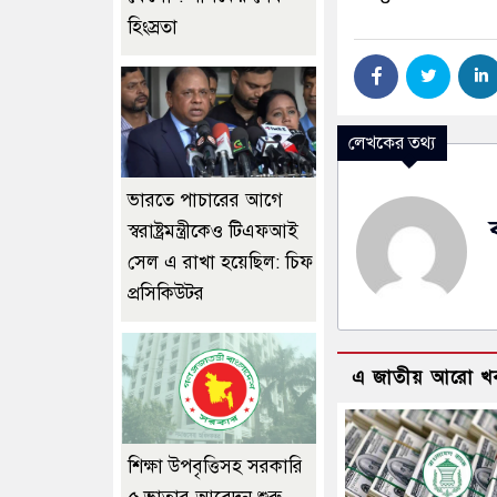
হিংস্রতা
লেখকের তথ্য
ভারতে পাচারের আগে
স্বরাষ্ট্রমন্ত্রীকেও টিএফআই
সেল এ রাখা হয়েছিল: চিফ
প্রসিকিউটর
এ জাতীয় আরো খ
শিক্ষা উপবৃত্তিসহ সরকারি