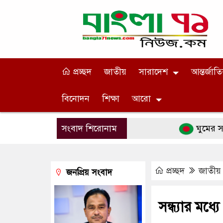
প্রচ্ছদ
জাতীয়
সারাদেশ
আন্তর্জাত
বিনোদন
শিক্ষা
আরো
সংবাদ শিরোনাম
ঘুমের সময় ৯টি 
প্রচ্ছদ
জাতীয়
জনপ্রিয় সংবাদ
সন্ধ্যার মধ