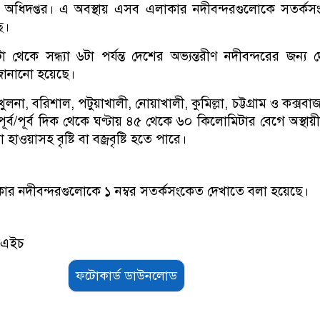
 অধিদপ্তর। এ অবস্থায় এসব এলাকার নদীবন্দরগুলোকে সতর্কস
ছে।
 থেকে সন্ধ্যা ৬টা পর্যন্ত দেশের অভ্যন্তরীণ নদীবন্দরের জন্য 
য জানানো হয়েছে।
লনা, বরিশাল, পটুয়াখালী, নোয়াখালী, কুমিল্লা, চট্টগ্রাম ও কক্সবা
ূর্ব/পূর্ব দিক থেকে ঘণ্টায় ৪৫ থেকে ৬০ কিলোমিটার বেগে অস্থায়
ওয়াসহ বৃষ্টি বা বজ্রবৃষ্টি হতে পারে।
ার নদীবন্দরগুলোকে ১ নম্বর সতর্কসংকেত দেখাতে বলা হয়েছে।
সএইচ
ফটোকার্ড ডাউনলোড