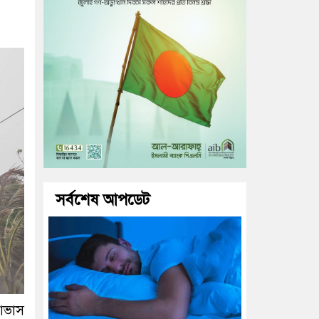
সর্বশেষ আপডেট
আভাস