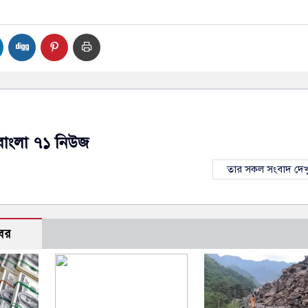
বাংলা ৭১ নিউজ
তার সকল সংবাদ দেখ
বর