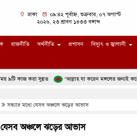
ঢাকা
০৯:৪২ পূর্বাহ্ন, শুক্রবার, ০৭ অগাস্ট
২০২৬, ২৩ শ্রাবণ ১৪৩৩ বঙ্গাব্দ
িক
রাজনীতি
অর্থনীতি
প্রশাসন
বিদ্যুৎ ও জ্বালানী
কাজ করা সুন্নত
‘আল্লাহ যা করেন মঙ্গলের জন্যই করেন’ ব্যাখ
সন্ধ্যার মধ্যে যেসব অঞ্চলে ঝড়ের আভাস
্যে যেসব অঞ্চলে ঝড়ের আভাস