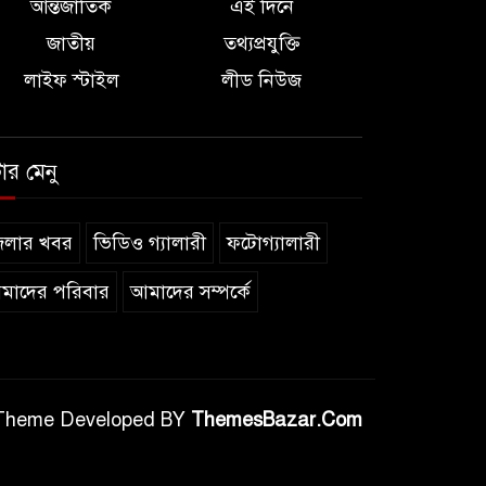
আন্তর্জাতিক
এই দিনে
জাতীয়
তথ্যপ্রযুক্তি
লাইফ স্টাইল
লীড নিউজ
টার মেনু
েলার খবর
ভিডিও গ্যালারী
ফটোগ্যালারী
মাদের পরিবার
আমাদের সম্পর্কে
Theme Developed BY
ThemesBazar.Com