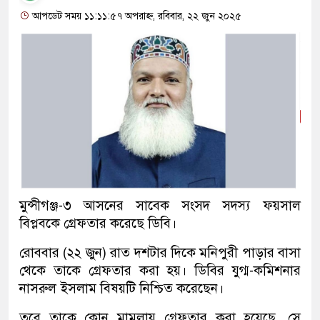
আপডেট সময় ১১:১১:৫৭ অপরাহ্ন, রবিবার, ২২ জুন ২০২৫
মুন্সীগঞ্জ-৩ আসনের সাবেক সংসদ সদস্য ফয়সাল
বিপ্লবকে গ্রেফতার করেছে ডিবি।
রোববার (২২ জুন) রাত দশটার দিকে মনিপুরী পাড়ার বাসা
থেকে তাকে গ্রেফতার করা হয়। ডিবির যুগ্ম-কমিশনার
নাসরুল ইসলাম বিষয়টি নিশ্চিত করেছেন।
তবে তাকে কোন মামলায় গ্রেফতার করা হয়েছে, সে