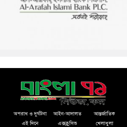
অপরাধ ও দুর্ঘটনা
আইন-আদালত
আন্তর্জাতিক
এই দিনে
এক্সক্লুসিভ
খেলাধুলা