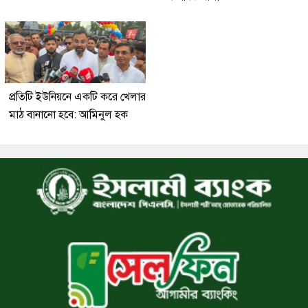
প্রতিটি ইউনিয়নে একটি করে খেলার
মাঠ বানানো হবে: আমিনুল হক