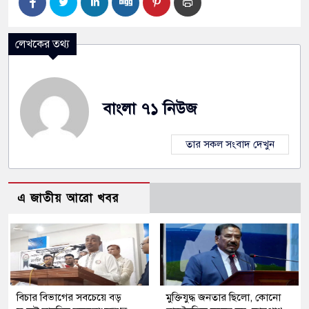
লেখকের তথ্য
বাংলা ৭১ নিউজ
তার সকল সংবাদ দেখুন
এ জাতীয় আরো খবর
বিচার বিভাগের সবচেয়ে বড়
মুক্তিযুদ্ধ জনতার ছিলো, কোনো