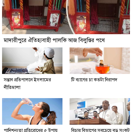
মাদারীপুরে ঐতিহ্যবাহী পালকি আজ বিলুপ্তির পথে
সন্তান প্রতিপালনে ইসলামের
টি ব্যাগের চা কতটা নিরাপদ
নীতিমালা
পানিশূন্যতা প্রতিরোধের ৫ উপায়
বিচার বিভাগের সবচেয়ে বড় সংকট