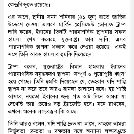
কেন্দ্রবিন্দুতে রয়েছে।
এর আগে, স্থানীয় সময় শনিবার (২১ জুন) রাতে জাতির
উদ্দেশে দেওয়া ভাষণে মার্কিন প্রেসিডেন্ট ডোনাল্ড ট্রাম্প
দাবি করেন, ইরানের তিনটি পারমাণবিক স্থাপনায় সফল
হামলা শেষ করেছে যুক্তরাষ্ট্র। তার দাবি, এসব
পারমাণবিক স্থাপনা ধব্বংস করে দেওয়া হয়েছে। একই
সঙ্গে তিনি আরও হামলার হুমকি দিয়েছেন।
ট্রাম্প বলেন, যুক্তরাষ্ট্রের বিমান হামলায় ইরানের
পারমাণবিক সমৃদ্ধকরণ স্থাপনা ‌‘সম্পূর্ণ ও পুরোপুরি ধ্বংস’
হয়ে গেছে। তিনি হুমকি দিয়েছেন যে, তেহরান যদি শান্তি
স্থাপন না করে তবে আরও হামলা চালানো হবে। হয় শান্তি
আসবে, নয়তো ইরানের জন্য গত আট দিনে আমরা যা
দেখেছি তার চেয়েও বড় ট্র্যাজেডি হবে। মনে রাখবেন,
এখনো অনেক লক্ষ্যবস্তু বাকি আছে।
তিনি আরও বলেন, যদি শান্তি দ্রুত না আসে, তাহলে আমরা
নির্ভুলতা, দ্রুততা ও দক্ষতার সঙ্গে অন্যান্য লক্ষ্যবস্তুতে