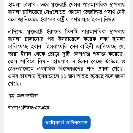
হামলা চালাব। তবে যুক্তরাষ্ট্র যেসব পারমাণবিক স্থাপনায়
হামলা চালিয়েছে সেগুলোতে কোনো তেজস্ক্রিয় পদার্থ নেই
বলে জানিয়েছে ইরানের রাষ্ট্রীয় গণমাধ্যম ইরনা নিউজ।
এদিকে, যুক্তরাষ্ট্র ইরানের তিনটি পারমাণবিক স্থাপনায়
হামলা চালানোর পর ইসরায়েলে কয়েক দফা হামলা
চালিয়েছে ইরান। ইসরায়েলি সেনাবাহিনী জানিয়েছে যে,
তারা ইরান থেকে ছোড়া দুটি ক্ষেপণাস্ত্র শনাক্ত করেছে।
তেল আবিবে বিমান হামলার সাইরেন বেজে উঠেছে ও
জেরুজালেমে একাধিক বিস্ফোরণের শব্দ শোনা গেছে।
এসব হামলায় ইসরায়েলে ১১ জন আহত হয়েছে বলে জানা
গেছে।
সূত্র: আল জাজিরা
বাংলা৭১নিউজ/এসএইচ
ফটোকার্ড ডাউনলোড