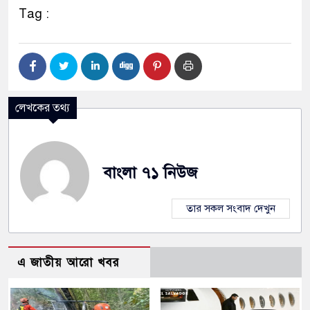
Tag :
লেখকের তথ্য
বাংলা ৭১ নিউজ
তার সকল সংবাদ দেখুন
এ জাতীয় আরো খবর