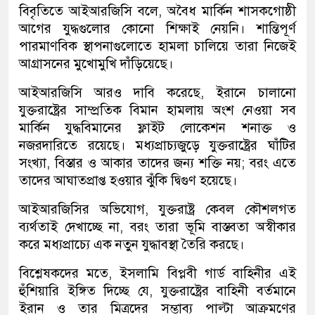
বিবৃতিতে আইআরজিসি বলে, অবৈধ মার্কিন শাসকগোষ্ঠী
আগের যুদ্ধগুলোর কোনো শিক্ষাই নেয়নি। শান্তিপূর্ণ
পারমাণবিক স্থাপনাগুলোতে হামলা চালিয়ে তারা নিজেই
আগ্রাসনের মুখোমুখি দাঁড়িয়েছে।
আইআরজিসি আরও দাবি করেছে, ইরানে চালানো
যুক্তরাষ্ট্রের সাম্প্রতিক বিমান হামলায় অংশ নেওয়া সব
মার্কিন যুদ্ধবিমানের ফ্লাইট লোকেশন শনাক্ত ও
নজরদারিতে রয়েছে। মধ্যপ্রাচ্যজুড়ে যুক্তরাষ্ট্রের ঘাঁটির
সংখ্যা, বিস্তার ও আকার তাদের জন্য শক্তি নয়; বরং এতে
তাদের আঘাতপ্রাপ্ত হওয়ার ঝুঁকি দ্বিগুণ হয়েছে।
আইআরজিসির অভিযোগ, যুক্তরাষ্ট্র কেবল কৌশলগত
ব্যর্থতাই দেখাচ্ছে না, বরং তারা ভূমি বাস্তবতা অস্বীকার
করে মধ্যপ্রাচ্যে এক নতুন যুদ্ধাবস্থা তৈরি করছে।
বিশ্লেষকদের মতে, ইসলামি বিপ্লবী গার্ড বাহিনীর এই
হুঁশিয়ারি ইঙ্গিত দিচ্ছে যে, যুক্তরাষ্ট্রের বাহিনী বর্তমানে
ইরান ও তার মিত্রদের সম্ভাব্য পাল্টা আক্রমণের