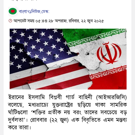
বাংলা৭১নিউজ,ডেস্ক:
আপডেট সময় ০৫:৪৩:২৮ অপরাহ্ন, রবিবার, ২২ জুন ২০২৫
ইরানের ইসলামি বিপ্লবী গার্ড বাহিনী (আইআরজিসি)
বলেছে, মধ্যপ্রাচ্যে যুক্তরাষ্ট্রের ছড়িয়ে থাকা সামরিক
ঘাঁটিগুলো ‘শক্তির প্রতীক নয় বরং তাদের সবচেয়ে বড়
দুর্বলতা’। রোববার (২২ জুন) এক বিবৃতিতে এমন মন্তব্য
করে তারা।