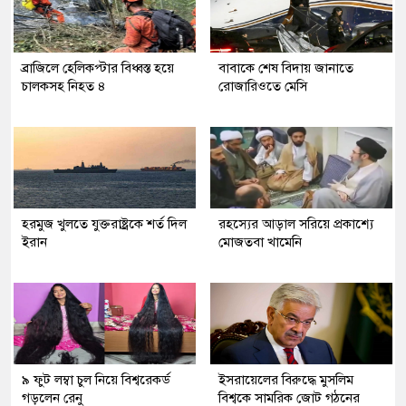
ব্রাজিলে হেলিকপ্টার বিধ্বস্ত হয়ে
বাবাকে শেষ বিদায় জানাতে
চালকসহ নিহত ৪
রোজারিওতে মেসি
হরমুজ খুলতে যুক্তরাষ্ট্রকে শর্ত দিল
রহস্যের আড়াল সরিয়ে প্রকাশ্যে
ইরান
মোজতবা খামেনি
৯ ফুট লম্বা চুল নিয়ে বিশ্বরেকর্ড
ইসরায়েলের বিরুদ্ধে মুসলিম
গড়লেন রেনু
বিশ্বকে সামরিক জোট গঠনের