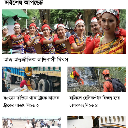
সর্বশেষ আপডেট
আজ আন্তর্জাতিক আদিবাসী দিবস
বগুড়ায় দাঁড়িয়ে থাকা ট্রাকে আরেক
ব্রাজিলে হেলিকপ্টার বিধ্বস্ত হয়ে
ট্রাকের ধাক্কায় নিহত ২
চালকসহ নিহত ৪