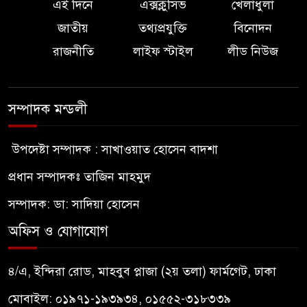
এই দিনে
এক্সক্লুসিভ
খেলাধুলা
জাতীয়
তথ্যপ্রযুক্তি
বিনোদন
রাজনীতি
লাইফ স্টাইল
লীড নিউজ
সম্পাদক মন্ডলী
উপদেষ্টা সম্পাদক : সাখাওয়াত হোসেন বাদশা
প্রধান সম্পাদকঃ তাজিন মাহমুদ
সম্পাদক: ডা: সাদিয়া হোসেন
অফিস ও যোগাযোগ
৪/এ, ইন্দিরা রোড, মাহবুব প্লাজা (২য় তলা) ফার্মগেট, ঢাকা
মোবাইল: ০১৯৭১-১৯৩৯৩৪, ০১৫৫২-৩১৮৩৩৯