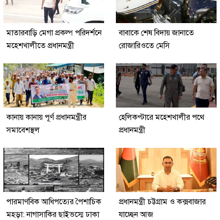
মাতারবাড়ি মেগা প্রকল্প পরিদর্শনে
বাবাকে শেষ বিদায় জানাতে
মহেশখালীতে প্রধানমন্ত্রী
রোজারিওতে মেসি
কানায় কানায় পূর্ণ প্রধানমন্ত্রীর
হেলিকপ্টারে মহেশখালীর পথে
সমাবেশস্থল
প্রধানমন্ত্রী
পারমাণবিক আধিপত্যের পৈশাচিক
প্রধানমন্ত্রী চট্টগ্রাম ও কক্সবাজার
মহড়া: নাগাসাকির ছাইভস্মে ঢাকা
যাচ্ছেন আজ