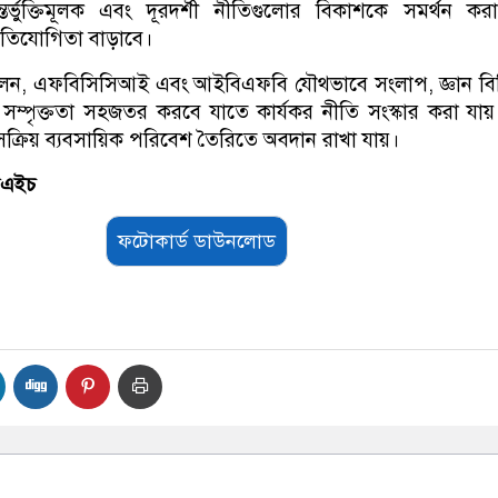
 অন্তর্ভুক্তিমূলক এবং দূরদর্শী নীতিগুলোর বিকাশকে সমর্থন কর
রতিযোগিতা বাড়াবে।
লেন, এফবিসিসিআই এবং আইবিএফবি যৌথভাবে সংলাপ, জ্ঞান বি
সম্পৃক্ততা সহজতর করবে যাতে কার্যকর নীতি সংস্কার করা যায
্রিয় ব্যবসায়িক পরিবেশ তৈরিতে অবদান রাখা যায়।
সএইচ
ফটোকার্ড ডাউনলোড