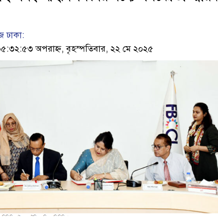
 ঢাকা:
৩২:৫৩ অপরাহ্ন, বৃহস্পতিবার, ২২ মে ২০২৫