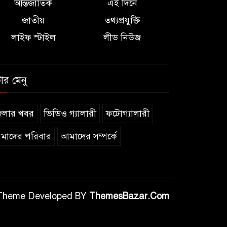
আন্তর্জাতিক
এই দিনে
জাতীয়
তথ্যপ্রযুক্তি
লাইফ স্টাইল
লীড নিউজ
টার মেনু
েলার খবর
ভিডিও গ্যালারী
ফটোগ্যালারী
মাদের পরিবার
আমাদের সম্পর্কে
Theme Developed BY
ThemesBazar.Com