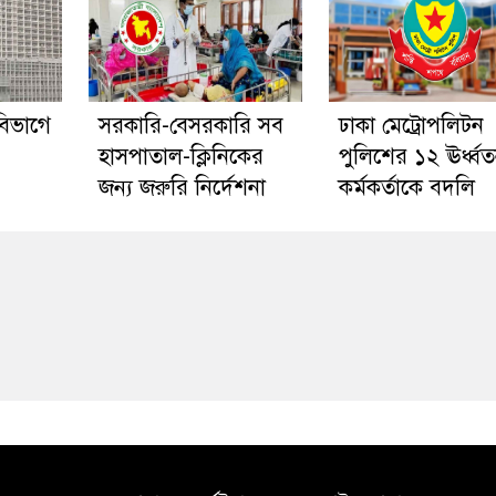
 বিভাগে
সরকারি-বেসরকারি সব
ঢাকা মেট্রোপলিটন
হাসপাতাল-ক্লিনিকের
পুলিশের ১২ ঊর্ধ্ব
জন্য জরুরি নির্দেশনা
কর্মকর্তাকে বদলি