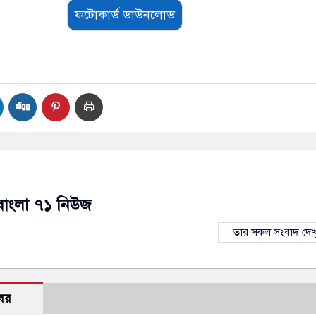
ফটোকার্ড ডাউনলোড
বাংলা ৭১ নিউজ
তার সকল সংবাদ দেখ
বর