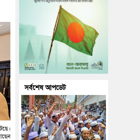
সর্বশেষ আপডেট
টেছে।
 আছেন