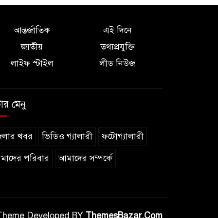
আন্তর্জাতিক
এই দিনে
জাতীয়
তথ্যপ্রযুক্তি
লাইফ স্টাইল
লীড নিউজ
টার মেনু
েলার খবর
ভিডিও গ্যালারী
ফটোগ্যালারী
মাদের পরিবার
আমাদের সম্পর্কে
Theme Developed BY
ThemesBazar.Com