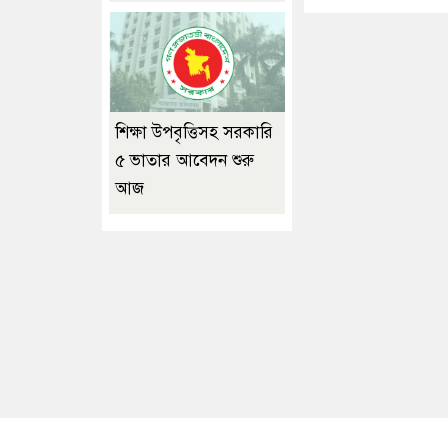
শিক্ষা উপবৃত্তিসহ সরকারি
৫ ভাতার আবেদন শুরু
আজ