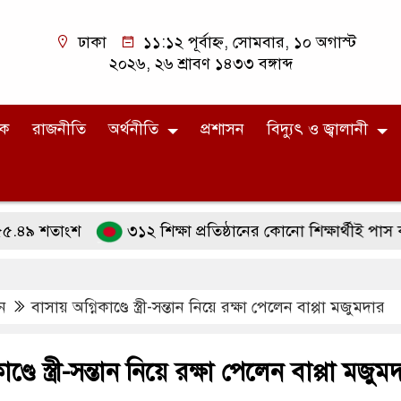
ঢাকা
১১:১২ পূর্বাহ্ন, সোমবার, ১০ অগাস্ট
২০২৬, ২৬ শ্রাবণ ১৪৩৩ বঙ্গাব্দ
িক
রাজনীতি
অর্থনীতি
প্রশাসন
বিদ্যুৎ ও জ্বালানী
তাংশ
৩১২ শিক্ষা প্রতিষ্ঠানের কোনো শিক্ষার্থীই পাস করেনি
ন
বাসায় অগ্নিকাণ্ডে স্ত্রী-সন্তান নিয়ে রক্ষা পেলেন বাপ্পা মজুমদার
ণ্ডে স্ত্রী-সন্তান নিয়ে রক্ষা পেলেন বাপ্পা মজুম