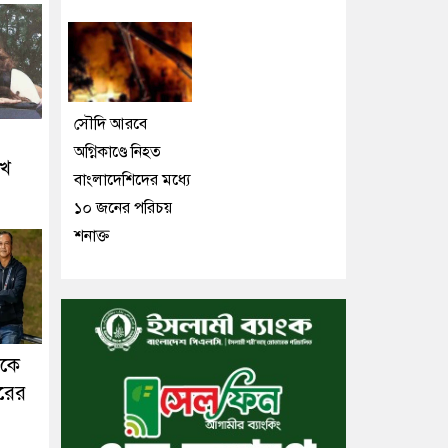
সৌদি আরবে
অগ্নিকাণ্ডে নিহত
ুখ
বাংলাদেশিদের মধ্যে
১০ জনের পরিচয়
শনাক্ত
াকে
রের