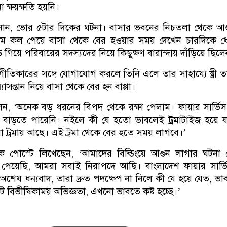
ক্ষয়ক্ষতি হয়নি।
জানান, ভোর ৫টার দিকের ঘটনা। বাসার ভবনের নিচতলা থেকে আ
রকমে কল পেয়ে বাসা থেকে বের হওয়ার সময় দেখেন চারদিকে ধ
 গিয়ে পরিবারের সদস্যদের নিয়ে কিছুক্ষণ বারান্দায় দাঁড়িয়ে ছিলে
তিকারের সঙ্গে যোগাযোগ করলে তিনি এলে তার সাহায্যে স্ত্রী ত
যাসন্তান নিয়ে বাসা থেকে বের হন বাপ্পা।
লেন, ‘অনেক বড় ধরনের বিপদ থেকে রক্ষা পেলাম। ফায়ার সার্ভিস 
বাড়তে পারেনি। নইলে কী যে হতো ভাবলেই ট্রমাটাইজ হয়ে যাচ
 ট্রমায় আছে। এই ট্রমা থেকে বের হতে সময় লাগবে।’
এক পোস্টে লিখেছেন, ‘আমাদের বিল্ডিংয়ে আগুন লাগার ঘটনা
ষা পেয়েছি, আমরা সবাই নিরাপদে আছি। বাংলাদেশ ফায়ার সার্
অশেষ ধন্যবাদ, তারা দ্রুত পদক্ষেপ না নিলে কী যে হয়ে যেত, ভ
 বিভীষিকাময় অভিজ্ঞতা, এখনো ভাবতে কষ্ট হচ্ছে।’