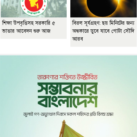
শিক্ষা উপবৃত্তিসহ সরকারি ৫
বিরল সূর্যগ্রহণ: ছয় মিনিটের জন্য
ভাতার আবেদন শুরু আজ
অন্ধকারে ডুবে যাবে গোটা সৌদি
আরব