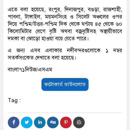
এতে বলা হয়েছে, রংপুর, দিনাজপুর, বগুড়া, রাজশাহী,
পাবনা, টাঙ্গাইল, ময়মনসিংহ ও সিলেট অঞ্চলের ওপর
দিয়ে পশ্চিম/উত্তর-পশ্চিম দিক থেকে ঘণ্টায় ৪৫ থেকে ৬০
কিলোমিটার বেগে বৃষ্টি অথবা বজ্রবৃষ্টিসহ অস্থায়ীভাবে
দমকা বা ঝোড়ো হাওয়া বয়ে যেতে পারে।
এ জন্য এসব এলাকার নদীবন্দরগুলোকে ১ নম্বর
সতর্কসংকেত দেখাতে বলা হয়েছে।
বাংলা৭১নিউজ/এসএম
ফটোকার্ড ডাউনলোড
Tag :