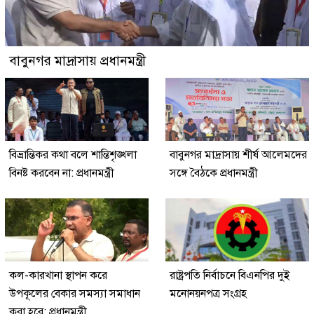
বাবুনগর মাদ্রাসায় প্রধানমন্ত্রী
বিভ্রান্তিকর কথা বলে শান্তিশৃঙ্খলা
বাবুনগর মাদ্রাসায় শীর্ষ আলেমদের
বিনষ্ট করবেন না: প্রধানমন্ত্রী
সঙ্গে বৈঠকে প্রধানমন্ত্রী
কল-কারখানা স্থাপন করে
রাষ্ট্রপতি নির্বাচনে বিএনপির দুই
উপকূলের বেকার সমস্যা সমাধান
মনোনয়নপত্র সংগ্রহ
করা হবে: প্রধানমন্ত্রী