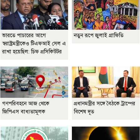
ভারতে পাচারের আগে
নতুন রূপে জুলাই গ্রাফিতি
স্বরাষ্ট্রমন্ত্রীকেও টিএফআই সেল এ
রাখা হয়েছিল: চিফ প্রসিকিউটর
গণপরিবহনে আজ থেকে
প্রধানমন্ত্রীর সঙ্গে বৈঠকে ট্রাম্পের
জিপিএস বাধ্যতামূলক
বিশেষ দূত