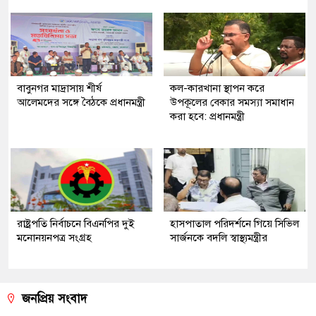
বাবুনগর মাদ্রাসায় শীর্ষ
কল-কারখানা স্থাপন করে
আলেমদের সঙ্গে বৈঠকে প্রধানমন্ত্রী
উপকূলের বেকার সমস্যা সমাধান
করা হবে: প্রধানমন্ত্রী
রাষ্ট্রপতি নির্বাচনে বিএনপির দুই
হাসপাতাল পরিদর্শনে গিয়ে সিভিল
মনোনয়নপত্র সংগ্রহ
সার্জনকে বদলি স্বাস্থ্যমন্ত্রীর
জনপ্রিয় সংবাদ