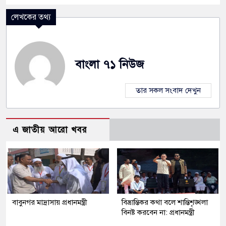
লেখকের তথ্য
বাংলা ৭১ নিউজ
তার সকল সংবাদ দেখুন
এ জাতীয় আরো খবর
বাবুনগর মাদ্রাসায় প্রধানমন্ত্রী
বিভ্রান্তিকর কথা বলে শান্তিশৃঙ্খলা
বিনষ্ট করবেন না: প্রধানমন্ত্রী