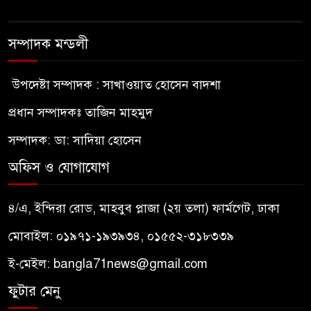
সম্পাদক মন্ডলী
উপদেষ্টা সম্পাদক : সাখাওয়াত হোসেন বাদশা
প্রধান সম্পাদকঃ তাজিন মাহমুদ
সম্পাদক: ডা: সাদিয়া হোসেন
অফিস ও যোগাযোগ
৪/এ, ইন্দিরা রোড, মাহবুব প্লাজা (২য় তলা) ফার্মগেট, ঢাকা
মোবাইল: ০১৯৭১-১৯৩৯৩৪, ০১৫৫২-৩১৮৩৩৯
ই-মেইল:
bangla71news@gmail.com
ফুটার মেনু