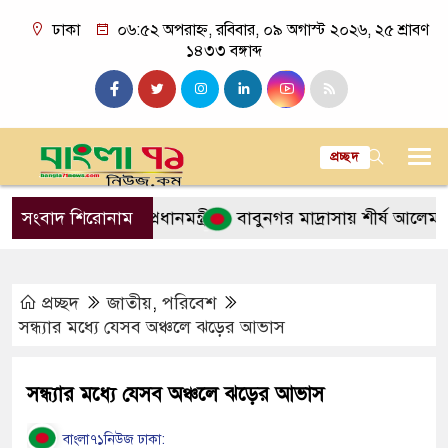
ঢাকা
০৬:৫২ অপরাহ্ন, রবিবার, ০৯ অগাস্ট ২০২৬, ২৫ শ্রাবণ
১৪৩৩ বঙ্গাব্দ
প্রচ্ছদ
ট করবেন না: প্রধানমন্ত্রী
সংবাদ শিরোনাম
বাবুনগর মাদ্রাসায় শীর্ষ আলেমদের সঙ্গে বৈ
প্রচ্ছদ
জাতীয়
,
পরিবেশ
সন্ধ্যার মধ্যে যেসব অঞ্চলে ঝড়ের আভাস
সন্ধ্যার মধ্যে যেসব অঞ্চলে ঝড়ের আভাস
বাংলা৭১নিউজ ঢাকা: