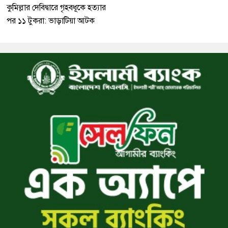
কুমিল্লার দেবিদ্বারে গৃহবধূকে হত্যার
পর ১১ টুকরা: ভাড়াটিয়া আটক