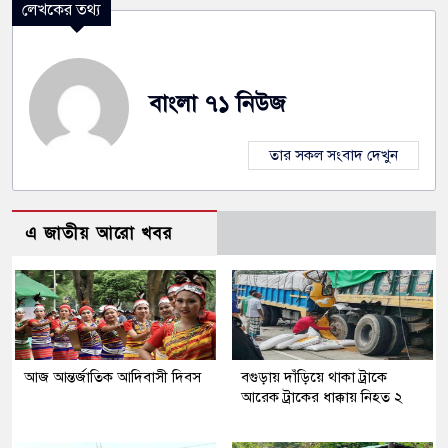
লেখকের তথ্য
বাংলা ৭১ নিউজ
তার সকল সংবাদ দেখুন
এ জাতীয় আরো খবর
আজ আন্তর্জাতিক আদিবাসী দিবস
বগুড়ায় দাঁড়িয়ে থাকা ট্রাকে
আরেক ট্রাকের ধাক্কায় নিহত ২