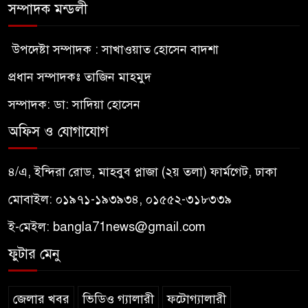
সম্পাদক মন্ডলী
উপদেষ্টা সম্পাদক : সাখাওয়াত হোসেন বাদশা
প্রধান সম্পাদকঃ তাজিন মাহমুদ
সম্পাদক: ডা: সাদিয়া হোসেন
অফিস ও যোগাযোগ
৪/এ, ইন্দিরা রোড, মাহবুব প্লাজা (২য় তলা) ফার্মগেট, ঢাকা
মোবাইল: ০১৯৭১-১৯৩৯৩৪, ০১৫৫২-৩১৮৩৩৯
ই-মেইল:
bangla71news@gmail.com
ফুটার মেনু
জেলার খবর
ভিডিও গ্যালারী
ফটোগ্যালারী