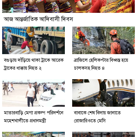
আজ আন্তর্জাতিক আদিবাসী দিবস
বগুড়ায় দাঁড়িয়ে থাকা ট্রাকে আরেক
ব্রাজিলে হেলিকপ্টার বিধ্বস্ত হয়ে
ট্রাকের ধাক্কায় নিহত ২
চালকসহ নিহত ৪
মাতারবাড়ি মেগা প্রকল্প পরিদর্শনে
বাবাকে শেষ বিদায় জানাতে
মহেশখালীতে প্রধানমন্ত্রী
রোজারিওতে মেসি