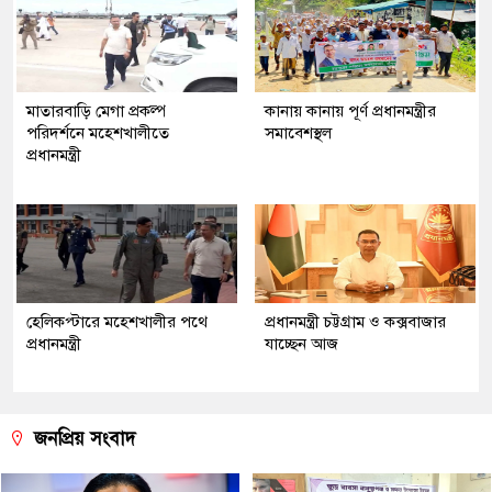
মাতারবাড়ি মেগা প্রকল্প
কানায় কানায় পূর্ণ প্রধানমন্ত্রীর
পরিদর্শনে মহেশখালীতে
সমাবেশস্থল
প্রধানমন্ত্রী
হেলিকপ্টারে মহেশখালীর পথে
প্রধানমন্ত্রী চট্টগ্রাম ও কক্সবাজার
প্রধানমন্ত্রী
যাচ্ছেন আজ
জনপ্রিয় সংবাদ