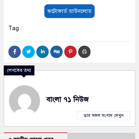
ফটোকার্ড ডাউনলোড
Tag :
লেখকের তথ্য
বাংলা ৭১ নিউজ
তার সকল সংবাদ দেখুন