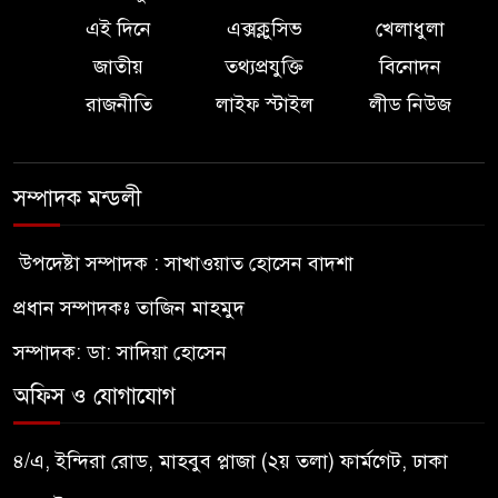
এই দিনে
এক্সক্লুসিভ
খেলাধুলা
জাতীয়
তথ্যপ্রযুক্তি
বিনোদন
রাজনীতি
লাইফ স্টাইল
লীড নিউজ
সম্পাদক মন্ডলী
উপদেষ্টা সম্পাদক : সাখাওয়াত হোসেন বাদশা
প্রধান সম্পাদকঃ তাজিন মাহমুদ
সম্পাদক: ডা: সাদিয়া হোসেন
অফিস ও যোগাযোগ
৪/এ, ইন্দিরা রোড, মাহবুব প্লাজা (২য় তলা) ফার্মগেট, ঢাকা