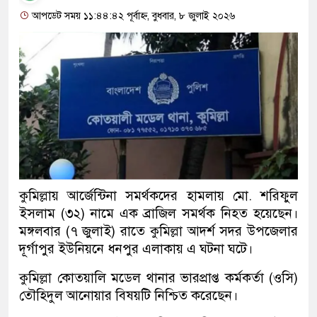
আপডেট সময় ১১:৪৪:৪২ পূর্বাহ্ন, বুধবার, ৮ জুলাই ২০২৬
কুমিল্লায় আর্জেন্টিনা সমর্থকদের হামলায় মো. শরিফুল
ইসলাম (৩২) নামে এক ব্রাজিল সমর্থক নিহত হয়েছেন।
মঙ্গলবার (৭ জুলাই) রাতে কুমিল্লা আদর্শ সদর উপজেলার
দূর্গাপুর ইউনিয়নে ধনপুর এলাকায় এ ঘটনা ঘটে।
কুমিল্লা কোতয়ালি মডেল থানার ভারপ্রাপ্ত কর্মকর্তা (ওসি)
তৌহিদুল আনোয়ার বিষয়টি নিশ্চিত করেছেন।