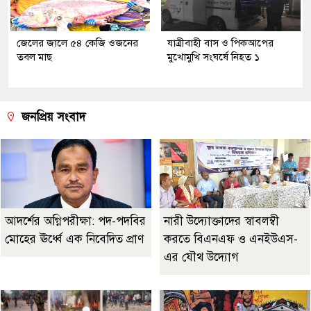
জেলের জালে ৫৪ কেজি ওজনের
যাত্রীবাহী বাস ও পিকআপের
তবল মাছ
মুখোমুখি সংঘর্ষে নিহত ১
জনপ্রিয় সংবাদ
আদর্শের অগ্নিপরীক্ষা: পদ-পদবির
নারী উদ্যোক্তাদের স্বাবলম্বী
মোহের ঊর্ধ্বে এক নিবেদিত প্রাণ
করতে বিএনএফ ও এনইউএস-
এর যৌথ উদ্যোগ