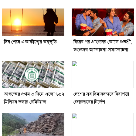
দিন শেষে একাকীত্বের অনুভূতি
বিয়ের পর প্রাক্তনের কোলে শুভশ্রী,
ভক্তদের আলোচনা-সমালোচনা
আগস্টের প্রথম ৫ দিনে এলো ৬০২
দেশের সব বিমানবন্দরে নিরাপত্তা
মিলিয়ন ডলার রেমিট্যান্স
জোরদারের নির্দেশ