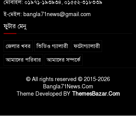
মোবাইল: ০১৯৭১-১৯৩৯৩৪, ০১৫৫২-৩১৮৩৩৯
ই-মেইল:
bangla71news@gmail.com
ফুটার মেনু
জেলার খবর
ভিডিও গ্যালারী
ফটোগ্যালারী
আমাদের পরিবার
আমাদের সম্পর্কে
© All rights reserved © 2015-2026
Bangla71News.Com
Theme Developed BY
ThemesBazar.Com