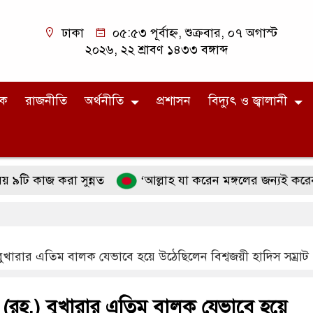
ঢাকা
০৫:৫৩ পূর্বাহ্ন, শুক্রবার, ০৭ অগাস্ট
২০২৬, ২২ শ্রাবণ ১৪৩৩ বঙ্গাব্দ
িক
রাজনীতি
অর্থনীতি
প্রশাসন
বিদ্যুৎ ও জ্বালানী
করা সুন্নত
‘আল্লাহ যা করেন মঙ্গলের জন্যই করেন’ ব্যাখ্যা ক
বুখারার এতিম বালক যেভাবে হয়ে উঠেছিলেন বিশ্বজয়ী হাদিস সম্রাট
ি (রহ.) বুখারার এতিম বালক যেভাবে হয়ে