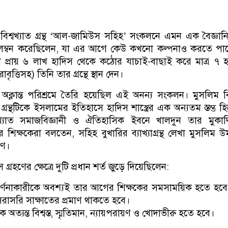
ন
বিশ্বখ্যাত গ্রন্থ ‘আল-জামিউস সহিহ’ সংকলনে এমন এক বৈজ্ঞা
লম্বন করেছিলেন, যা এর আগে কেউ কখনো কল্পনাও করতে পার
কা প্রায় ৬ লাখ হাদিস থেকে কঠোর যাচাই-বাছাই করে মাত্র ৭ 
ৃত্তিসহ) তিনি তার গ্রন্থে স্থান দেন।
 অক্লান্ত পরিশ্রমে তৈরি হয়েছিল এই অনন্য সংকলন। মুসলিম বি
ন্থটিকে ইসলামের ইতিহাসে হাদিস শাস্ত্রের এক অন্যতম স্তম্ভ হ
খ্যাত সমাজবিজ্ঞানী ও ঐতিহাসিক ইবনে খালদুন তার মুকাদ্দ
শিক্ষকেরা বলতেন, সহিহ বুখারির ব্যাখ্যাগ্রন্থ লেখা মুসলিম উম
ঋণ।
গ্রহণের ক্ষেত্রে দুটি প্রধান শর্ত জুড়ে দিয়েছিলেন:
বর্ণনাকারীকে অবশ্যই তার আগের শিক্ষকের সমসাময়িক হতে হব
সরাসরি সাক্ষাতের প্রমাণ থাকতে হবে।
ে অত্যন্ত বিশ্বস্ত, স্মৃতিমান, ন্যায়পরায়ণ ও খোদাভীরু হতে হবে।