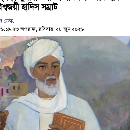
শ্বজয়ী হাদিস সম্রাট
 ডেস্ক:
১৯:২৩ অপরাহ্ন, রবিবার, ২৮ জুন ২০২৬