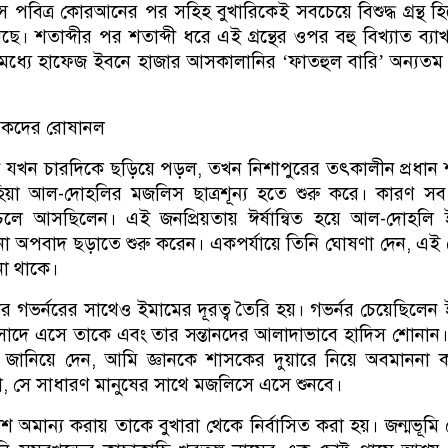
পবিত্র কোরআনের পর সহিহ বুখারিকেই সবচেয়ে বিশুদ্ধ গ্রন্থ হ
ছে। শতাব্দীর পর শতাব্দী ধরে এই গ্রন্থের ওপর বহু বিখ্যাত ব্যাখ্যাগ
 মধ্যে হাফেজ ইবনে হাজার আসকালানির ‘ফাতহুল বারি’ অন্যতম
িকদের রোষানল
ান যখন চারদিকে ছড়িয়ে পড়ল, তখন নিশাপুরের তৎকালীন প্রধান 
াহিয়া আল-দোহলির মজলিস ছাত্রশূন্য হতে শুরু করে। কারণ সব 
 চলে আসছিলেন। এই জনপ্রিয়তায় ঈর্ষান্বিত হয়ে আল-দোহলি 
 নানা অপবাদ ছড়াতে শুরু করেন। একপর্যায়ে তিনি ঘোষণা দেন, এ
া থাকে।
 গভর্নরের সাথেও ইমামের দূরত্ব তৈরি হয়। গভর্নর চেয়েছিলেন
রাসাদে এসে তাকে এবং তার সন্তানদের আলাদাভাবে হাদিস শোনান। ক
ষ্ট জানিয়ে দেন, আমি জ্ঞানকে শাসকের দুয়ারে নিয়ে অবমাননা
ছা, সে সাধারণ মানুষের সাথে মজলিসে এসে শুনবে।
অমান্য করায় তাকে বুখারা থেকে নির্বাসিত করা হয়। জন্মভূমি