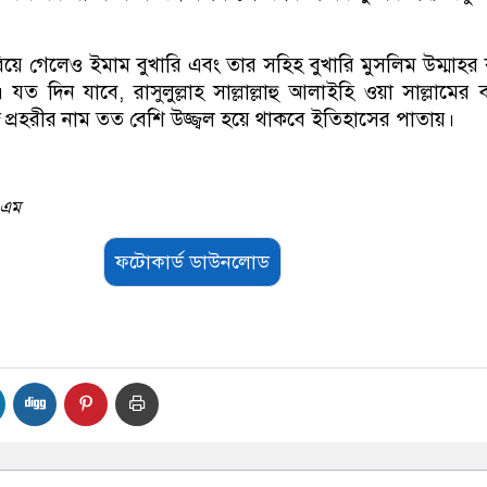
ে গেলেও ইমাম বুখারি এবং তার সহিহ বুখারি মুসলিম উম্মাহর
যত দিন যাবে, রাসুলুল্লাহ সাল্লাল্লাহু আলাইহি ওয়া সাল্লামের 
্র প্রহরীর নাম তত বেশি উজ্জ্বল হয়ে থাকবে ইতিহাসের পাতায়।
এএম
ফটোকার্ড ডাউনলোড