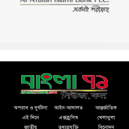
অপরাধ ও দুর্ঘটনা
আইন-আদালত
আন্তর্জাতিক
এই দিনে
এক্সক্লুসিভ
খেলাধুলা
জাতীয়
তথ্যপ্রযুক্তি
বিনোদন