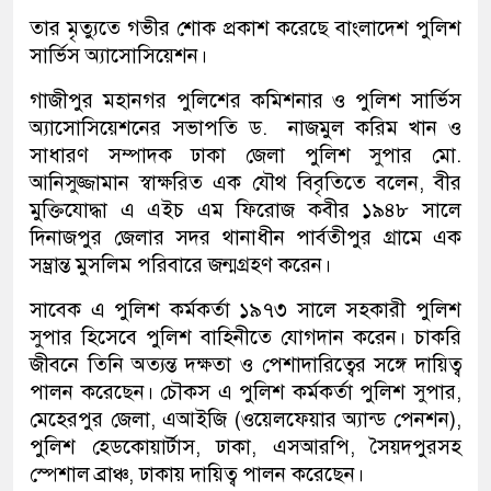
তার মৃত্যুতে গভীর শোক প্রকাশ করেছে বাংলাদেশ পুলিশ
সার্ভিস অ্যাসোসিয়েশন।
গাজীপুর মহানগর পুলিশের কমিশনার ও পুলিশ সার্ভিস
অ্যাসোসিয়েশনের সভাপতি ড. নাজমুল করিম খান ও
সাধারণ সম্পাদক ঢাকা জেলা পুলিশ সুপার মো.
আনিসুজ্জামান স্বাক্ষরিত এক যৌথ বিবৃতিতে বলেন, বীর
মুক্তিযোদ্ধা এ এইচ এম ফিরোজ কবীর ১৯৪৮ সালে
দিনাজপুর জেলার সদর থানাধীন পার্বতীপুর গ্রামে এক
সম্ভ্রান্ত মুসলিম পরিবারে জন্মগ্রহণ করেন।
সাবেক এ পুলিশ কর্মকর্তা ১৯৭৩ সালে সহকারী পুলিশ
সুপার হিসেবে পুলিশ বাহিনীতে যোগদান করেন। চাকরি
জীবনে তিনি অত্যন্ত দক্ষতা ও পেশাদারিত্বের সঙ্গে দায়িত্ব
পালন করেছেন। চৌকস এ পুলিশ কর্মকর্তা পুলিশ সুপার,
মেহেরপুর জেলা, এআইজি (ওয়েলফেয়ার অ্যান্ড পেনশন),
পুলিশ হেডকোয়ার্টাস, ঢাকা, এসআরপি, সৈয়দপুরসহ
স্পেশাল ব্রাঞ্চ, ঢাকায় দায়িত্ব পালন করেছেন।