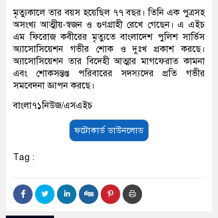
মৃত্যুকালে তার বয়স হয়েছিল ৭৭ বছর। তিনি এক পুত্রসহ
অসংখ্য আত্মীয়-স্বজন ও গুণগ্রাহী রেখে গেছেন। এ এইচ
এম ফিরোজ কবীরের মৃত্যুতে বাংলাদেশ পুলিশ সার্ভিস
অ্যাসোসিয়েশন গভীর শোক ও দুঃখ প্রকাশ করছে।
অ্যাসোসিয়েশন তার বিদেহী আত্মার মাগফেরাত কামনা
এবং শোকসন্তপ্ত পরিবারের সদস্যদের প্রতি গভীর
সমবেদনা জ্ঞাপন করছে।
বাংলা৭১নিউজ/এসএইচ
ফটোকার্ড ডাউনলোড
Tag :