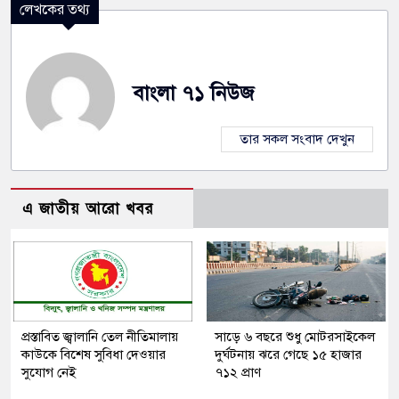
লেখকের তথ্য
বাংলা ৭১ নিউজ
তার সকল সংবাদ দেখুন
এ জাতীয় আরো খবর
প্রস্তাবিত জ্বালানি তেল নীতিমালায়
সাড়ে ৬ বছরে শুধু মোটরসাইকেল
কাউকে বিশেষ সুবিধা দেওয়ার
দুর্ঘটনায় ঝরে গেছে ১৫ হাজার
সুযোগ নেই
৭১২ প্রাণ