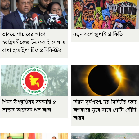
ভারতে পাচারের আগে
নতুন রূপে জুলাই গ্রাফিতি
স্বরাষ্ট্রমন্ত্রীকেও টিএফআই সেল এ
রাখা হয়েছিল: চিফ প্রসিকিউটর
শিক্ষা উপবৃত্তিসহ সরকারি ৫
বিরল সূর্যগ্রহণ: ছয় মিনিটের জন্য
ভাতার আবেদন শুরু আজ
অন্ধকারে ডুবে যাবে গোটা সৌদি
আরব