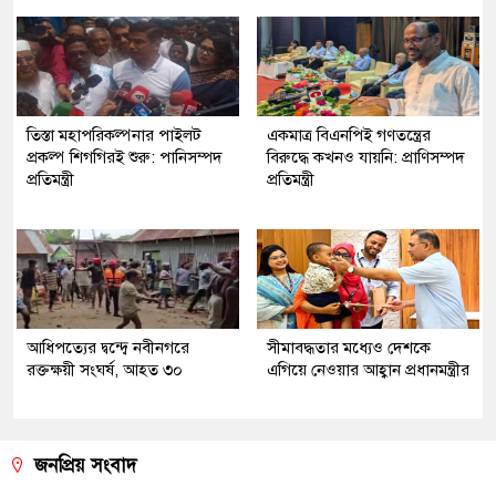
তিস্তা মহাপরিকল্পনার পাইলট
একমাত্র বিএনপিই গণতন্ত্রের
প্রকল্প শিগগিরই শুরু: পানিসম্পদ
বিরুদ্ধে কখনও যায়নি: প্রাণিসম্পদ
প্রতিমন্ত্রী
প্রতিমন্ত্রী
আধিপত্যের দ্বন্দ্বে নবীনগরে
সীমাবদ্ধতার মধ্যেও দেশকে
রক্তক্ষয়ী সংঘর্ষ, আহত ৩০
এগিয়ে নেওয়ার আহ্বান প্রধানমন্ত্রীর
জনপ্রিয় সংবাদ