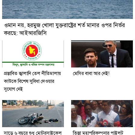
ওমান নয়, হরমুজ খোলা যুক্তরাষ্ট্রের শর্ত মানার ওপর নির্ভর
করছে: আইআরজিসি
প্রস্তাবিত জ্বালানি তেল নীতিমালায়
মেসির বাবা আর নেই!
কাউকে বিশেষ সুবিধা দেওয়ার
সুযোগ নেই
সাড়ে ৬ বছরে শুধু মোটরসাইকেল
তিস্তা মহাপরিকল্পনার পাইলট