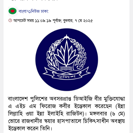
বাংলা৭১নিউজ ঢাকা:
আপডেট সময় ১১:০৯:১৯ পূর্বাহ্ন, বুধবার, ৭ মে ২০২৫
বাংলাদেশ পুলিশের অবসরপ্রাপ্ত ডিআইজি বীর মুক্তিযোদ্ধা
এ এইচ এম ফিরোজ কবীর ইন্তেকাল করেছেন (ইন্না
লিল্লাহি ওয়া ইন্না ইলাইহি রাজিউন)। মঙ্গলবার (৬ মে)
ভোরে রাজধানীর স্কয়ার হাসপাতালে চিকিৎসাধীন অবস্থায়
ইন্তেকাল করেন তিনি।