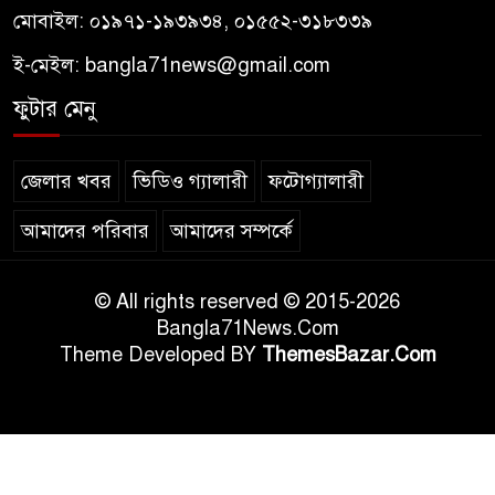
মোবাইল: ০১৯৭১-১৯৩৯৩৪, ০১৫৫২-৩১৮৩৩৯
ই-মেইল:
bangla71news@gmail.com
ফুটার মেনু
জেলার খবর
ভিডিও গ্যালারী
ফটোগ্যালারী
আমাদের পরিবার
আমাদের সম্পর্কে
© All rights reserved © 2015-2026
Bangla71News.Com
Theme Developed BY
ThemesBazar.Com