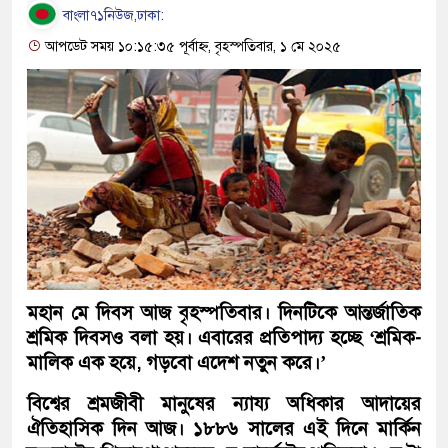
বাংলা৭১নিউজ,ঢাকা:
আপডেট সময় ১০:১৫:৩৫ পূর্বাহ্ন, বৃহস্পতিবার, ১ মে ২০২৫
মহান মে দিবস আজ বৃহস্পতিবার। দিনটিকে আন্তর্জাতিক
শ্রমিক দিবসও বলা হয়। এবারের প্রতিপাদ্য হচ্ছে ‘শ্রমিক-
মালিক এক হয়ে, গড়বো এদেশ নতুন করে।’
বিশ্বের শ্রমজীবী মানুষের ন্যায্য অধিকার আদায়ের
ঐতিহাসিক দিন আজ। ১৮৮৬ সালের এই দিনে মার্কিন