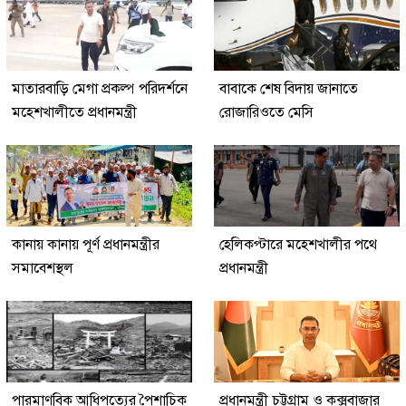
মাতারবাড়ি মেগা প্রকল্প পরিদর্শনে
বাবাকে শেষ বিদায় জানাতে
মহেশখালীতে প্রধানমন্ত্রী
রোজারিওতে মেসি
কানায় কানায় পূর্ণ প্রধানমন্ত্রীর
হেলিকপ্টারে মহেশখালীর পথে
সমাবেশস্থল
প্রধানমন্ত্রী
পারমাণবিক আধিপত্যের পৈশাচিক
প্রধানমন্ত্রী চট্টগ্রাম ও কক্সবাজার