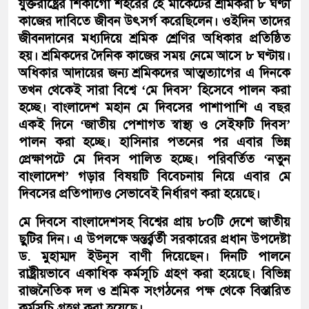
যুক্তরাষ্ট্রের শিকাগো শহরের হে মার্কেটের শ্রমিকরা ৮ ঘণ্টা
কাজের দাবিতে জীবন উৎসর্গ করেছিলেন। ওইদিন তাদের
জীবনদানের মধ্যদিয়ে শ্রমিক শ্রেণির অধিকার প্রতিষ্ঠিত
হয়। শ্রমিকদের দৈনিক কাজের সময় নেমে আসে ৮ ঘণ্টায়।
অধিকার আদায়ের জন্য শ্রমিকদের আত্মত্যাগের এ দিনকে
তখন থেকেই সারা বিশ্বে ‘মে দিবস’ হিসেবে পালন করা
হচ্ছে। বাংলাদেশ মহান মে দিবসের পাশাপাশি এ বছর
একই দিনে ‘জাতীয় পেশাগত স্বাস্থ্য ও সেইফটি দিবস’
পালন করা হচ্ছে। হাসিনার পতনের পর এবার ভিন্ন
প্রেক্ষাপটে মে দিবস পালিত হচ্ছে। পরিবর্তিত ‘নতুন
বাংলাদেশ’ গড়ার বিষয়টি বিবেচনায় নিয়ে এবার মে
দিবসের প্রতিপাদ্যও সেভাবেই নির্ধারণ করা হয়েছে।
মে দিবসে বাংলাদেশসহ বিশ্বের প্রায় ৮০টি দেশে জাতীয়
ছুটির দিন। এ উপলক্ষে অন্তর্র্বর্তী সরকারের প্রধান উপদেষ্টা
ড. মুহাম্মদ ইউনূস বাণী দিয়েছেন। দিনটি পালনে
রাষ্ট্রীয়ভাবে একাধিক কর্মসূচি গ্রহণ করা হয়েছে। বিভিন্ন
রাজনৈতিক দল ও শ্রমিক সংগঠনের পক্ষ থেকে বিস্তারিত
কর্মসূচি গ্রহণ করা হয়েছে।