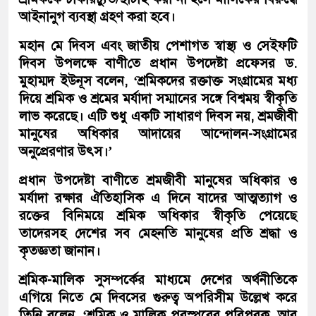
আইনানুগ ব্যবস্থা গ্রহণ করা হবে।
মহান মে দিবস এবং জাতীয় পেশাগত স্বাস্থ্য ও সেইফটি
দিবস উপলক্ষে বাণীতে প্রধান উপদেষ্টা প্রফেসর ড.
মুহাম্মদ ইউনূস বলেন, ‘শ্রমিকদের রক্তাক্ত সংগ্রামের মধ্য
দিয়ে শ্রমিক ও শ্রমের মর্যাদা সম্মানের সঙ্গে বিশ্বময় স্বীকৃতি
লাভ করেছে। এটি শুধু একটি সাধারণ দিবস নয়, শ্রমজীবী
মানুষের অধিকার আদায়ের আন্দোলন-সংগ্রামের
অনুপ্রেরণার উৎস।’
প্রধান উপদেষ্টা বাণীতে শ্রমজীবী মানুষের অধিকার ও
মর্যাদা রক্ষার ঐতিহাসিক এ দিনে যাদের আত্মত্যাগ ও
রক্তের বিনিময়ে শ্রমিক অধিকার স্বীকৃতি পেয়েছে
তাদেরসহ দেশের সব মেহনতি মানুষের প্রতি শ্রদ্ধা ও
কৃতজ্ঞতা জানান।
শ্রমিক-মালিক সুসম্পর্কের মাধ্যমে দেশের অর্থনীতিকে
এগিয়ে নিতে মে দিবসের গুরুত্ব অপরিসীম উল্লেখ করে
তিনি বলেন, ‘শ্রমিক ও মালিক পরস্পরের পরিপূরক, আর