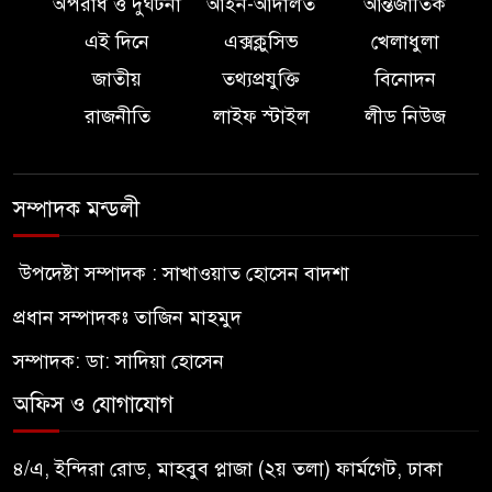
অপরাধ ও দুর্ঘটনা
আইন-আদালত
আন্তর্জাতিক
এই দিনে
এক্সক্লুসিভ
খেলাধুলা
জাতীয়
তথ্যপ্রযুক্তি
বিনোদন
রাজনীতি
লাইফ স্টাইল
লীড নিউজ
সম্পাদক মন্ডলী
উপদেষ্টা সম্পাদক : সাখাওয়াত হোসেন বাদশা
প্রধান সম্পাদকঃ তাজিন মাহমুদ
সম্পাদক: ডা: সাদিয়া হোসেন
অফিস ও যোগাযোগ
৪/এ, ইন্দিরা রোড, মাহবুব প্লাজা (২য় তলা) ফার্মগেট, ঢাকা