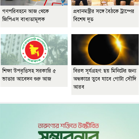
গণপরিবহনে আজ থেকে
প্রধানমন্ত্রীর সঙ্গে বৈঠকে ট্রাম্পের
জিপিএস বাধ্যতামূলক
বিশেষ দূত
শিক্ষা উপবৃত্তিসহ সরকারি ৫
বিরল সূর্যগ্রহণ: ছয় মিনিটের জন্য
ভাতার আবেদন শুরু আজ
অন্ধকারে ডুবে যাবে গোটা সৌদি
আরব