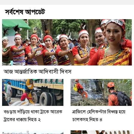
সর্বশেষ আপডেট
আজ আন্তর্জাতিক আদিবাসী দিবস
বগুড়ায় দাঁড়িয়ে থাকা ট্রাকে আরেক
ব্রাজিলে হেলিকপ্টার বিধ্বস্ত হয়ে
ট্রাকের ধাক্কায় নিহত ২
চালকসহ নিহত ৪