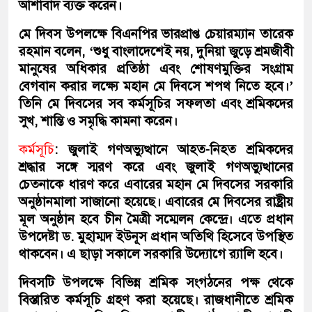
আশাবাদ ব্যক্ত করেন।
মে দিবস উপলক্ষে বিএনপির ভারপ্রাপ্ত চেয়ারম্যান তারেক
রহমান বলেন, ‘শুধু বাংলাদেশেই নয়, দুনিয়া জুড়ে শ্রমজীবী
মানুষের অধিকার প্রতিষ্ঠা এবং শোষণমুক্তির সংগ্রাম
বেগবান করার লক্ষ্যে মহান মে দিবসে শপথ নিতে হবে।’
তিনি মে দিবসের সব কর্মসূচির সফলতা এবং শ্রমিকদের
সুখ, শান্তি ও সমৃদ্ধি কামনা করেন।
কর্মসূচি
: জুলাই গণঅভ্যুত্থানে আহত-নিহত শ্রমিকদের
শ্রদ্ধার সঙ্গে স্মরণ করে এবং জুলাই গণঅভ্যুত্থানের
চেতনাকে ধারণ করে এবারের মহান মে দিবসের সরকারি
অনুষ্ঠানমালা সাজানো হয়েছে। এবারের মে দিবসের রাষ্ট্রীয়
মূল অনুষ্ঠান হবে চীন মৈত্রী সম্মেলন কেন্দ্রে। এতে প্রধান
উপদেষ্টা ড. মুহাম্মদ ইউনূস প্রধান অতিথি হিসেবে উপস্থিত
থাকবেন। এ ছাড়া সকালে সরকারি উদ্যোগে র‌্যালি হবে।
দিবসটি উপলক্ষে বিভিন্ন শ্রমিক সংগঠনের পক্ষ থেকে
বিস্তারিত কর্মসূচি গ্রহণ করা হয়েছে।
রাজধানীতে শ্রমিক