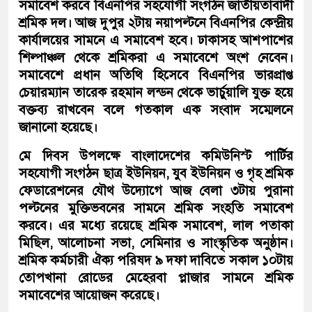
সমাবেশ করবে বিএনপির সহযোগী সংগঠন জাতীয়তাবাদী
শ্রমিক দল। আজ দুপুর ২টায় নয়াপল্টনে বিএনপির কেন্দ্রীয়
কার্যালয়ের সামনে এ সমাবেশ হবে। ঢাকাসহ আশপাশের
শিল্পাঞ্চল থেকে শ্রমিকরা এ সমাবেশে অংশ নেবেন।
সমাবেশে প্রধান অতিথি হিসেবে বিএনপির ভারপ্রাপ্ত
চেয়ারম্যান তারেক রহমান লন্ডন থেকে ভার্চুয়ালি যুক্ত হয়ে
বক্তব্য রাখবেন বলে গতকাল এক সংবাদ সম্মেলনে
জানানো হয়েছে।
মে দিবস উপলক্ষে বাংলাদেশের কমিউনিস্ট পার্টির
সহযোগী সংগঠন ছাত্র ইউনিয়ন, যুব ইউনিয়ন ও গৃহ শ্রমিক
ফেডারেশনের যৌথ উদ্যোগে আজ বেলা ৩টায় পুরানা
পল্টনের মুক্তিভবনের সামনে শ্রমিক সংহতি সমাবেশ
করবে।
এর মধ্যে রয়েছে শ্রমিক সমাবেশ, লাল পতাকা
মিছিল, আলোচনা সভা, সেমিনার ও সাংস্কৃতিক অনুষ্ঠান।
শ্রমিক কর্মচারী ঐক্য পরিষদ ৯ দফা দাবিতে সকাল ১০টায়
তোপখানা রোডের মেহেরবা প্লাজার সামনে শ্রমিক
সমাবেশের আয়োজন করেছে।