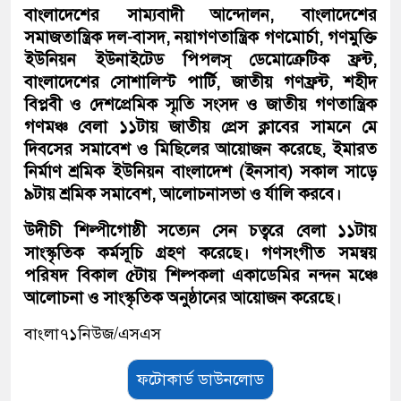
বাংলাদেশের সাম্যবাদী আন্দোলন, বাংলাদেশের
সমাজতান্ত্রিক দল-বাসদ, নয়াগণতান্ত্রিক গণমোর্চা, গণমুক্তি
ইউনিয়ন ইউনাইটেড পিপলস্ ডেমোক্রেটিক ফ্রন্ট,
বাংলাদেশের সোশালিস্ট পার্টি, জাতীয় গণফ্রন্ট, শহীদ
বিপ্লবী ও দেশপ্রেমিক স্মৃতি সংসদ ও জাতীয় গণতান্ত্রিক
গণমঞ্চ বেলা ১১টায় জাতীয় প্রেস ক্লাবের সামনে মে
দিবসের সমাবেশ ও মিছিলের আয়োজন করেছে, ইমারত
নির্মাণ শ্রমিক ইউনিয়ন বাংলাদেশ (ইনসাব) সকাল সাড়ে
৯টায় শ্রমিক সমাবেশ, আলোচনাসভা ও র্যালি করবে।
উদীচী শিল্পীগোষ্ঠী সত্যেন সেন চত্বরে বেলা ১১টায়
সাংস্কৃতিক কর্মসূচি গ্রহণ করেছে। গণসংগীত সমন্বয়
পরিষদ বিকাল ৫টায় শিল্পকলা একাডেমির নন্দন মঞ্চে
আলোচনা ও সাংস্কৃতিক অনুষ্ঠানের আয়োজন করেছে।
বাংলা৭১নিউজ/এসএস
ফটোকার্ড ডাউনলোড