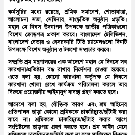
কর্মসূচির মধ্যে রয়েছে, শ্রমিক সমাবেশ, শোভাযাত্রা,
আলোচনা সভা, সেমিনার, সাংস্কৃতিক অনুষ্ঠান প্রভৃতি।
মহান মে দিবস উদযাপন উপলক্ষে জাতীয় পত্রিকাগুলো
বিশেষ ক্রোড়পত্র প্রকাশ করবে। বাংলাদেশ টেলিভিশন,
বাংলাদেশ বেতার ও বেসরকারি টিভি চ্যানেলগুলো দিনটি
উপলক্ষে বিশেষ অনুষ্ঠান ও টকশো সম্প্রচার করবে।
সম্প্রতি শ্রম মন্ত্রণালয়ের এক আদেশে মহান মে দিবসে সব
কারখানা/প্রতিষ্ঠান বন্ধ রাখার নির্দেশনা দেওয়া হয়েছে।
এতে বলা হয়, কোনো কারখানা কর্তৃপক্ষ মে দিবসে
কারখানা খোলা রেখে কার্যক্রম পরিচালনা করলে তার
বিরুদ্ধে প্রয়োজনীয় আইনানুগ ব্যবস্থা গ্রহণ করতে হবে।
আদেশে বলা হয়, যৌক্তিক কারণ এবং শ্রম আইনের
প্রতিপালন ছাড়া কোনো শ্রমিককে চাকরিচ্যুত/ছাঁটাই করা
যাবে না। শ্রমিককে চাকরিচ্যুত/ছাঁটাই করার আগে
সংশ্লিষ্টদের ছাড়পত্র গ্রহণ করতে হবে। শ্রম আইন মেনে
শ্রমিককে চাকরিচ্যুত/ছাঁটাই করা না হলে মালিকের বিরুদ্ধে