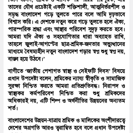
তাদের যৌথ প্রচেষ্টাই একটি শক্তিশালী, আত্মনির্ভরশীল ও
সমৃদ্ধ বাংলাদেশ গড়ে তুলতে পারে বলে আমি দৃঢ়ভাবে
বিশ্বাস করি। এ দেশকে নতুন করে গড়ে তুলতে হলে ঐক্য,
পারস্পরিক শ্রদ্ধা এবং আস্থার পরিবেশ সুদৃঢ় করতে হবে।
আমরা যদি ঐক্য ও সহযোগিতার ধারা অব্যাহত রাখি,
তাহলে জুলাই-আগস্টের ছাত্র-শ্রমিক-জনতার অভ্যুত্থানের
মাধ্যমে বৈষম্যহীন নতুন বাংলাদেশ গড়ার স্বপ্ন শুধু স্বপ্ন নয়,
বাস্তব হয়ে উঠবে।’
বাণীতে ‘জাতীয় পেশাগত স্বাস্থ্য ও সেইফটি দিবস’ বিষয়ে
প্রধান উপদেষ্টা বলেন, শ্রমিকের ন্যায্য স্বীকৃতি ও সামাজিক
সুরক্ষা নিশ্চিত করতে আমরা প্রতিশ্রুতিবদ্ধ। নিরাপদ ও
স্বাস্থ্যকর কর্মপরিবেশ নিশ্চিত করা শুধু শ্রমিকদের
অধিকারই নয়, এটি শিল্প ও অর্থনীতির উন্নয়নের অন্যতম
শর্ত।
বাংলাদেশের উন্নয়ন-যাত্রায় শ্রমিক ও মালিকের অংশীদারত্বে
দেশের অগ্রগতি আরও ত্বরান্বিত হবে বলে প্রধান উপদেষ্টা