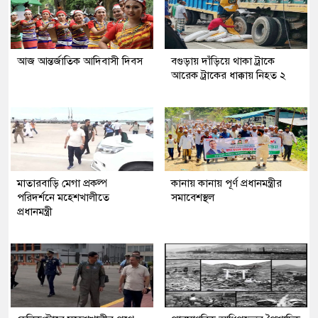
আজ আন্তর্জাতিক আদিবাসী দিবস
বগুড়ায় দাঁড়িয়ে থাকা ট্রাকে
আরেক ট্রাকের ধাক্কায় নিহত ২
মাতারবাড়ি মেগা প্রকল্প
কানায় কানায় পূর্ণ প্রধানমন্ত্রীর
পরিদর্শনে মহেশখালীতে
সমাবেশস্থল
প্রধানমন্ত্রী