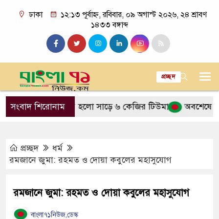
ঢাকা
১২:১৩ পূর্বাহ্ন, রবিবার, ০৯ অগাস্ট ২০২৬, ২৪ শ্রাবণ
১৪৩৩ বঙ্গাব্দ
প্রচ্ছদ
েট থেকে বের হলো সাড়ে ৬ কেজির টিউমার
সংবাদ শিরোনাম
অবশেষে সালমান শাহ’
প্রচ্ছদ
ধর্ম
রমজানে জুমা: রহমত ও দোয়া কবুলের মহাসুযোগ
রমজানে জুমা: রহমত ও দোয়া কবুলের মহাসুযোগ
বাংলা৭১নিউজ,ডেস্ক