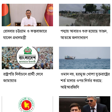
রোববার চট্টগ্রাম ও কক্সবাজারে
পদ্মায় আবারও শুরু হয়েছে ভাঙন,
যাবেন প্রধানমন্ত্রী
আতঙ্কে জনসাধারণ
রাষ্ট্রপতি নির্বাচনে প্রার্থী দেবে
ওমান নয়, হরমুজ খোলা যুক্তরাষ্ট্রের
জামায়াত
শর্ত মানার ওপর নির্ভর করছে:
আইআরজিসি