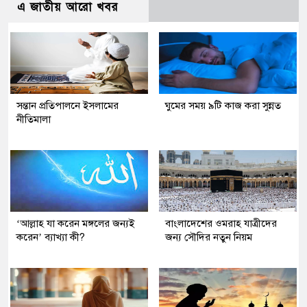
এ জাতীয় আরো খবর
সন্তান প্রতিপালনে ইসলামের
ঘুমের সময় ৯টি কাজ করা সুন্নত
নীতিমালা
‘আল্লাহ যা করেন মঙ্গলের জন্যই
বাংলাদেশের ওমরাহ যাত্রীদের
করেন’ ব্যাখ্যা কী?
জন্য সৌদির নতুন নিয়ম