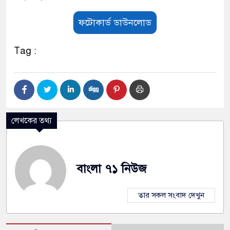
ফটোকার্ড ডাউনলোড
Tag :
লেখকের তথ্য
বাংলা ৭১ নিউজ
তার সকল সংবাদ দেখুন