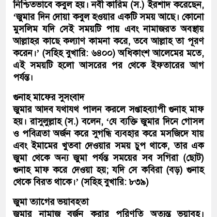
নিশ্চিতভাবে কবুল হয়। নবী কারিম (স.) ইরশাদ করেছেন,
‘জুমার দিন দোয়া কবুল হওয়ার একটি সময় আছে। কোনো
মুসলিম যদি সেই সময়টি পায় এবং নামাজরত অবস্থায়
আল্লাহর কাছে কল্যাণ কামনা করে, তবে আল্লাহ তা পূরণ
করেন।’ (সহিহ বুখারি: ৬৪০০) অধিকাংশ আলেমের মতে,
এই সময়টি হলো আসরের পর থেকে ইফতারের আগ
পর্যন্ত।
গুনাহ মাফের সুসংবাদ
জুমার আদব যথাযথ পালন করলে সপ্তাহব্যাপী গুনাহ মাফ
হয়। রাসুলুল্লাহ (স.) বলেন, ‘যে ব্যক্তি জুমার দিনে গোসল
ও পবিত্রতা অর্জন করে সুগন্ধি ব্যবহার করে মসজিদে যায়
এবং ইমামের খুতবা দেওয়ার সময় চুপ থাকে, তার এক
জুমা থেকে অন্য জুমা পর্যন্ত সময়ের সব সগিরা (ছোট)
গুনাহ মাফ করে দেওয়া হয়; যদি সে কবিরা (বড়) গুনাহ
থেকে বিরত থাকে।’ (সহিহ বুখারি: ৮৩৯)
জুমা ত্যাগের ভয়াবহতা
জুমার নামাজ বর্জন করার পরিণতি অত্যন্ত ভয়াবহ।