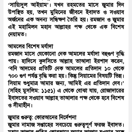
‘সায়্যিদুল আইয়াম’। যখন রহমতের মাসে জুমার দিন
উপস্থিত হয়, তখন মুমিনের জীবনে ইবাদত ও সওয়াব
অর্জনের এক অনন্য সন্ধিক্ষণ তৈরি হয়। রমজান ও জুমার
এই মহামিলন মহান আল্লাহর পক্ষ থেকে এক বিশেষ
নেয়ামত।
আমলের বিশেষ মর্যাদা
রমজান মাসে যেকোনো নেক আমলের মর্যাদা বহুগুণ বৃদ্ধি
পায়। হাদিসে কুদসিতে আল্লাহ তাআলা ইরশাদ করেন,
‘বনি আদমের প্রতিটি নেক আমলের প্রতিদান ১০ থেকে
৭০০ গুণ পর্যন্ত বৃদ্ধি করা হয়। কিন্তু সিয়ামের বিষয়টি ভিন্ন।
সিয়াম শুধুমাত্র আমার জন্য, আমিই এর প্রতিদান দেব।’
(সহিহ মুসলিম: ১১৫১) এ থেকে বোঝা যায়, রোজাদারের
ইবাদতের সওয়াব আল্লাহ তাআলার পক্ষ থেকে হবে বিশেষ
ও সীমাহীন।
জুমার গুরুত্ব: কোরআনের নির্দেশনা
জুমার নামাজ সপ্তাহের সবচেয়ে গুরুত্বপূর্ণ ফরজ ইবাদত।