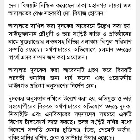
দেন। বিষয়টি নিশ্চিত করেছেন ঢাকা মহানগর দায়রা জজ
আদালতের বেঞ্চ সহকারী মো. রিয়াজ হোসেন।
আদালতে দাখিল করা দুদকের আবেদনে উল্লেখ করা হয়,
সাইফুজ্জামান চৌধুরী ও তার সংশ্লিষ্ট ব্যক্তি ও প্রতিষ্ঠানের
নামে যুক্তরাজ্যের লন্ডনসহ বিভিন্ন এলাকায় বিপুল পরিমাণ
সম্পত্তি রয়েছে। অর্থপাচারের অভিযোগে চলমান তদন্তের
স্বার্থে এসব সম্পদ জব্দ করা প্রয়োজন।
আদালত দুদকের করা আবেদনটি গ্রহণ করে বিষয়টি
পরবর্তী শুনানির জন্য ধার্য করেন এবং প্রয়োজনীয়
আইনগত প্রক্রিয়া অনুসরণের নির্দেশ দেন।
দুদকের অনুসন্ধান নথিতে উল্লেখ করা হয়, অভিযুক্ত ও তার
সহযোগীদের বিরুদ্ধে অর্থপাচারের অভিযোগ তদন্তে দুদক,
সিআইডি এবং এনবিআরের সদস্যদের সমন্বয়ে একটি
বিশেষ টাস্কফোর্স কাজ করছে। তদন্ত সংশ্লিষ্ট নথির মধ্যে
বিদেশে সম্পত্তি কেনার চুক্তিপত্র, ডিড, পেমেন্ট অর্ডার,
বুকিং মানির রশিদ, চেক ও ভাউচার উদ্ধার হয়েছে।