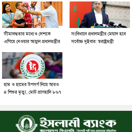
সীমাবদ্ধতার মধ্যেও দেশকে
সংবিধানে প্রধানমন্ত্রীর মেয়াদ হবে
এগিয়ে নেওয়ার আহ্বান প্রধানমন্ত্রীর
সর্বোচ্চ দুইবার: স্বরাষ্ট্রমন্ত্রী
হাম ও হামের উপসর্গ নিয়ে আরও
৪ শিশুর মৃত্যু, মোট প্রাণহানি ৮৬৭