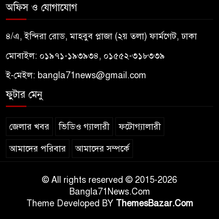
অফিস ও যোগাযোগ
৪/এ, ইন্দিরা রোড, মাহবুব প্লাজা (২য় তলা) ফার্মগেট, ঢাকা
মোবাইল: ০১৯৭১-১৯৩৯৩৪, ০১৫৫২-৩১৮৩৩৯
ই-মেইল:
bangla71news@gmail.com
ফুটার মেনু
জেলার খবর
ভিডিও গ্যালারী
ফটোগ্যালারী
আমাদের পরিবার
আমাদের সম্পর্কে
© All rights reserved © 2015-2026
Bangla71News.Com
Theme Developed BY
ThemesBazar.Com