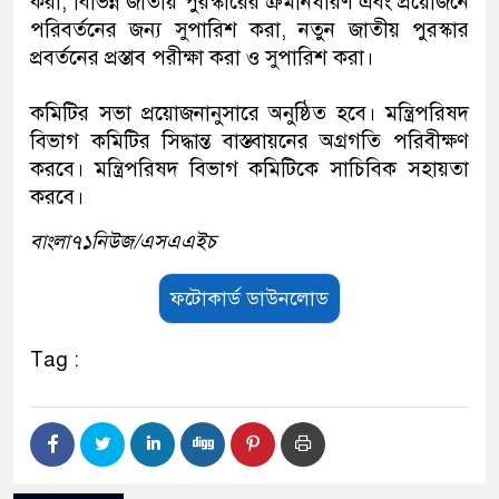
করা; বিভিন্ন জাতীয় পুরস্কারের ক্রমনির্ধারণ এবং প্রয়োজনে
পরিবর্তনের জন্য সুপারিশ করা, নতুন জাতীয় পুরস্কার
প্রবর্তনের প্রস্তাব পরীক্ষা করা ও সুপারিশ করা।
কমিটির সভা প্রয়োজনানুসারে অনুষ্ঠিত হবে। মন্ত্রিপরিষদ
বিভাগ কমিটির সিদ্ধান্ত বাস্তবায়নের অগ্রগতি পরিবীক্ষণ
করবে। মন্ত্রিপরিষদ বিভাগ কমিটিকে সাচিবিক সহায়তা
করবে।
বাংলা৭১নিউজ/এসএএইচ
ফটোকার্ড ডাউনলোড
Tag :