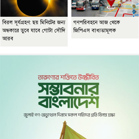
বিরল সূর্যগ্রহণ: ছয় মিনিটের জন্য
গণপরিবহনে আজ থেকে
অন্ধকারে ডুবে যাবে গোটা সৌদি
জিপিএস বাধ্যতামূলক
আরব