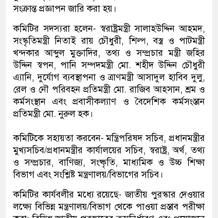
সংক্রান্ত প্রজ্ঞাপন জারি করা হয়।
কমিটির সদস্যরা হলেন- স্বরাষ্ট্রমন্ত্রী সালাহউদ্দিন আহমদ,
সংস্কৃতিমন্ত্রী নিতাই রায় চৌধুরী, শিল্প, বস্ত্র ও পাটমন্ত্রী
খন্দকার আব্দুল মুক্তাদির, তথ্য ও সম্প্রচার মন্ত্রী জহির
উদ্দিন স্বপন, পানি সম্পদমন্ত্রী মো. শহীদ উদ্দিন চৌধুরী
এ্যানি, দুর্যোগ ব্যবস্থাপনা ও ত্রাণমন্ত্রী আসাদুল হাবিব দুলু,
রেল ও নৌ পরিবহন প্রতিমন্ত্রী মো. রাজিব আহসান, শ্রম ও
কর্মসংস্থান এবং প্রবাসীকল্যাণ ও বৈদেশিক কর্মসংস্তান
প্রতিমন্ত্রী মো. নুরুল হক।
কমিটিকে সহায়তা করবেন- মন্ত্রিপরিষদ সচিব, প্রধানমন্ত্রীর
মুখ্যসচিব/প্রধানমন্ত্রীর কার্যালয়ের সচিব, স্বরাষ্ট্র, অর্থ, তথ্য
ও সম্প্রচার, বাণিজ্য, সংষ্কৃতি, মাধ্যমিক ও উচ্চ শিক্ষা
বিভাগ এবং সংশ্লিষ্ট মন্ত্রণালয়/বিভাগের সচিব।
কমিটির কার্যবলীর মধ্যে রয়েছে- জাতীয় পুরস্কার দেওয়ার
লক্ষ্যে বিভিন্ন মন্ত্রণালয়/বিভাগ থেকে পাওয়া প্রস্তাব পরীক্ষা