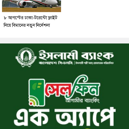
৮ আগস্টের ঢাকা-টরেন্টো ফ্লাইট
নিয়ে বিমানের নতুন নির্দেশনা