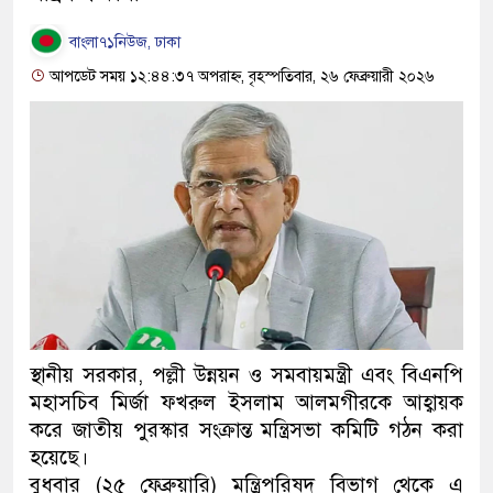
বাংলা৭১নিউজ, ঢাকা
আপডেট সময় ১২:৪৪:৩৭ অপরাহ্ন, বৃহস্পতিবার, ২৬ ফেব্রুয়ারী ২০২৬
স্থানীয় সরকার, পল্লী উন্নয়ন ও সমবায়মন্ত্রী এবং বিএনপি
মহাসচিব মির্জা ফখরুল ইসলাম আলমগীরকে আহ্বায়ক
করে জাতীয় পুরস্কার সংক্রান্ত মন্ত্রিসভা কমিটি গঠন করা
হয়েছে।
বুধবার (২৫ ফেব্রুয়ারি) মন্ত্রিপরিষদ বিভাগ থেকে এ