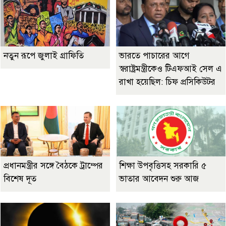
নতুন রূপে জুলাই গ্রাফিতি
ভারতে পাচারের আগে
স্বরাষ্ট্রমন্ত্রীকেও টিএফআই সেল এ
রাখা হয়েছিল: চিফ প্রসিকিউটর
প্রধানমন্ত্রীর সঙ্গে বৈঠকে ট্রাম্পের
শিক্ষা উপবৃত্তিসহ সরকারি ৫
বিশেষ দূত
ভাতার আবেদন শুরু আজ