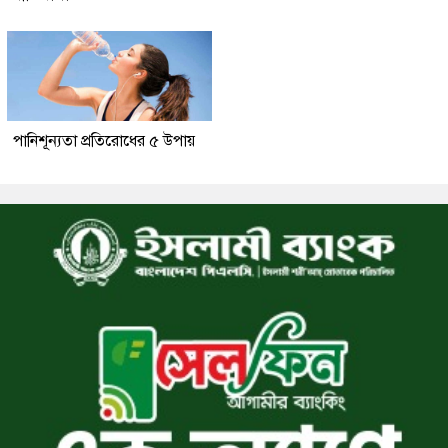
পানিশূন্যতা প্রতিরোধের ৫ উপায়