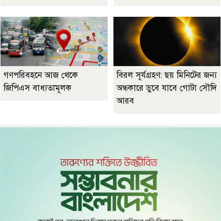
গণপরিবহনে আজ থেকে
বিরল সূর্যগ্রহণ: ছয় মিনিটের জন্য
জিপিএস বাধ্যতামূলক
অন্ধকারে ডুবে যাবে গোটা সৌদি
আরব