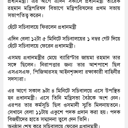
প্রধানমন্ত্রী। এর আগে এদিন সকালে প্রধানমন্ত্রী তারেক
রহমান মন্ত্রিপরিষদ বিভাগে মন্ত্রিপরিষদের প্রথম সভায়
সভাপতিত্ব করেন।
হেঁটে সচিবালয়ে ফিরলেন প্রধানমন্ত্রী
এদিন বেলা ১২টা ৫ মিনিটে সচিবালয়ের ১ নম্বর গেট দিয়ে
হেঁটে সচিবালয়ে ফেরেন প্রধানমন্ত্রী।
এসময় প্রধানমন্ত্রীর মেয়ে ব্যারিস্টার জায়মা রহমান তার
সঙ্গে ছিলেন। নিরাপত্তার জন্য তার আশপাশে ছিল
এসএসএফ, পিজিআরসহ আইনশৃঙ্খলা রক্ষাকারী বাহিনীর
সদস্যরা।
এর আগে সকাল ৯টা ৪ মিনিটে সচিবালয়ে এসে উপস্থিত
হন প্রধানমন্ত্রী। এসে তিনি মন্ত্রিসভা বৈঠকে অংশ নেন।
এরপর তার কর্মসূচি ছিল ওসমানী স্মৃতি মিলনায়তনে।
সেখানে বেলা ১১টায় একুশে পদক প্রদান করা হয়। পদক
বিজয়ীদের হাতে সম্মাননা তুলে দেন তিনি।
অনুষ্ঠান শেষ করে সচিবালয়ে ফেরেন প্রধানমন্ত্রী।