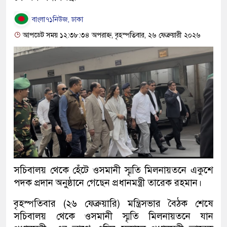
বাংলা৭১নিউজ, ঢাকা
আপডেট সময় ১২:৩৮:৩৪ অপরাহ্ন, বৃহস্পতিবার, ২৬ ফেব্রুয়ারী ২০২৬
সচিবালয় থেকে হেঁটে ওসমানী স্মৃতি মিলনায়তনে একুশে
পদক প্রদান অনুষ্ঠানে গেছেন প্রধানমন্ত্রী তারেক রহমান।
বৃহস্পতিবার (২৬ ফেব্রুয়ারি) মন্ত্রিসভার বৈঠক শেষে
সচিবালয় থেকে ওসমানী স্মৃতি মিলনায়তনে যান