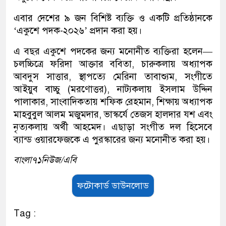
এবার দেশের ৯ জন বিশিষ্ট ব্যক্তি ও একটি প্রতিষ্ঠানকে
‘একুশে পদক-২০২৬’ প্রদান করা হয়।
এ বছর একুশে পদকের জন্য মনোনীত ব্যক্তিরা হলেন—
চলচ্চিত্রে ফরিদা আক্তার ববিতা, চারুকলায় অধ্যাপক
আবদুস সাত্তার, স্থাপত্যে মেরিনা তাবাশ্যুম, সংগীতে
আইয়ুব বাচ্চু (মরণোত্তর), নাট্যকলায় ইসলাম উদ্দিন
পালাকার, সাংবাদিকতায় শফিক রেহমান, শিক্ষায় অধ্যাপক
মাহবুবুল আলম মজুমদার, ভাস্কর্যে তেজস হালদার যশ এবং
নৃত্যকলায় অর্থী আহমেদ। এছাড়া সংগীত দল হিসেবে
ব্যান্ড ওয়ারফেজকে এ পুরস্কারের জন্য মনোনীত করা হয়।
বাংলা৭১নিউজ/এবি
ফটোকার্ড ডাউনলোড
Tag :