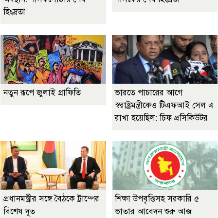
হিংস্রতা
নতুন রূপে জুলাই গ্রাফিতি
ভারতে পাচারের আগে
স্বরাষ্ট্রমন্ত্রীকেও টিএফআই সেল এ
রাখা হয়েছিল: চিফ প্রসিকিউটর
প্রধানমন্ত্রীর সঙ্গে বৈঠকে ট্রাম্পের
শিক্ষা উপবৃত্তিসহ সরকারি ৫
বিশেষ দূত
ভাতার আবেদন শুরু আজ