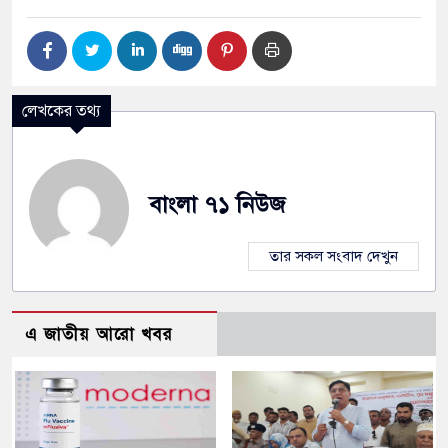
লেখকের তথ্য
বাংলা ৭১ নিউজ
তার সকল সংবাদ দেখুন
এ জাতীয় আরো খবর