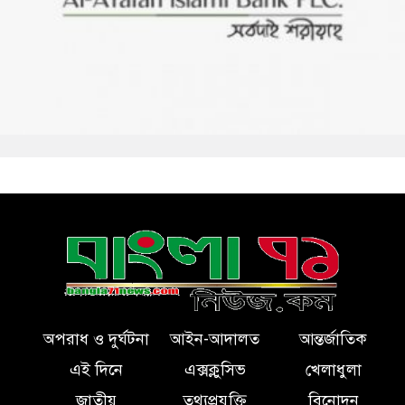
অপরাধ ও দুর্ঘটনা
আইন-আদালত
আন্তর্জাতিক
এই দিনে
এক্সক্লুসিভ
খেলাধুলা
জাতীয়
তথ্যপ্রযুক্তি
বিনোদন