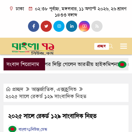
ঢাকা
০২:৩৮ পূর্বাহ্ন, মঙ্গলবার, ১১ অগাস্ট ২০২৬, ২৬ শ্রাবণ
১৪৩৩ বঙ্গাব্দ
প্রচ্ছদ
্গে বৈঠকের পর দিল্লি গেলেন ভারতীয় হাইকমিশনার
সংবাদ শিরোনাম
প্রধানমন্ত্
প্রচ্ছদ
আন্তর্জাতিক
,
এক্সক্লুসিভ
২০২৫ সালে রেকর্ড ১২৯ সাংবাদিক নিহত
২০২৫ সালে রেকর্ড ১২৯ সাংবাদিক নিহত
বাংলা৭১নিউজ,ডেস্ক