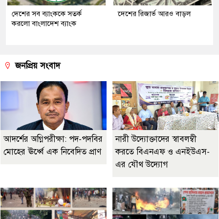
দেশের সব ব্যাংককে সতর্ক
‎দেশের রিজার্ভ আরও বাড়ল
করলো বাংলাদেশ ব্যাংক
জনপ্রিয় সংবাদ
আদর্শের অগ্নিপরীক্ষা: পদ-পদবির
নারী উদ্যোক্তাদের স্বাবলম্বী
মোহের ঊর্ধ্বে এক নিবেদিত প্রাণ
করতে বিএনএফ ও এনইউএস-
এর যৌথ উদ্যোগ