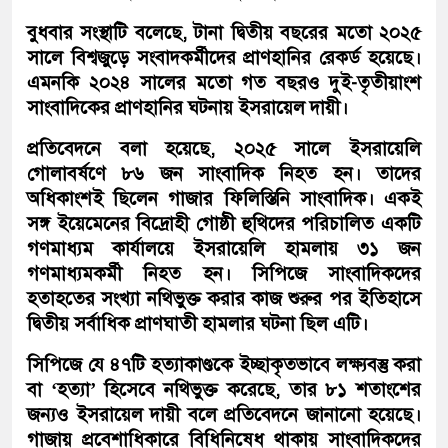
বুধবার সংস্থাটি বলেছে, টানা দ্বিতীয় বছরের মতো ২০২৫
সালে বিশ্বজুড়ে সংবাদকর্মীদের প্রাণহানির রেকর্ড হয়েছে।
এমনকি ২০২৪ সালের মতো গত বছরও দুই-তৃতীয়াংশ
সাংবাদিকের প্রাণহানির ঘটনায় ইসরায়েল দায়ী।
প্রতিবেদনে বলা হয়েছে, ২০২৫ সালে ইসরায়েলি
গোলাবর্ষণে ৮৬ জন সাংবাদিক নিহত হন। তাদের
অধিকাংশই ছিলেন গাজার ফিলিস্তিনি সাংবাদিক। একই
সঙ্গ ইয়েমেনের বিদ্রোহী গোষ্ঠী হুথিদের পরিচালিত একটি
গণমাধ্যম কার্যালয়ে ইসরায়েলি হামলায় ৩১ জন
গণমাধ্যমকর্মী নিহত হন। সিপিজে সাংবাদিকদের
হতাহতের সংখ্যা নথিভুক্ত করার কাজ শুরুর পর ইতিহাসে
দ্বিতীয় সর্বাধিক প্রাণঘাতী হামলার ঘটনা ছিল এটি।
সিপিজে যে ৪৭টি হত্যাকাণ্ডকে ইচ্ছাকৃতভাবে লক্ষ্যবস্তু করা
বা ‘হত্যা’ হিসেবে নথিভুক্ত করেছে, তার ৮১ শতাংশের
জন্যও ইসরায়েল দায়ী বলে প্রতিবেদনে জানানো হয়েছে।
গাজায় প্রবেশাধিকারে বিধিনিষেধ থাকায় সাংবাদিকদের