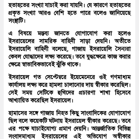
হতাহতের সংখ্যা যাচাই করা যায়নি। যে কারণে হতাহতের
প্রকৃত সংখ্যা আরও বেশি হতে পারে বলেও জানিয়েছে
সংস্থাটি।
এ বিষয়ে মন্তব্য জানতে যোগাযোগ করা হলেও
ইসরায়েলের সামরিক বাহিনী সাড়া দেয়নি। অতীতে
ইসরায়েলি বাহিনী বলেছে, গাজায় ইসরায়েলি সৈন্যরা
কেবল যোদ্ধাদের লক্ষ্য করেছে। তবে যুদ্ধক্ষেত্রে কাজ করার
ক্ষেত্রে স্বাভাবিকভাবেই ঝুঁকি থাকে।
ইসরায়েল গত সেপ্টেম্বরে ইয়েমেনেরে ওই গণমাধ্যম
কার্যালয় লক্ষ্য করে হামলা চালানোর দায় স্বীকার করেছিল।
সেই সময় সেটিকে হুথিদের প্রচারণা শাখা হিসেবে
আখ্যায়িত করেছিল ইসরায়েল।
হামাসের সঙ্গে গাজায় নিহত কিছু সাংবাদিকের যোগাযোগ
ছিল বলে কয়েকটি ঘটনায় ইসরায়েল স্বীকার করেছে। তবে
এর পক্ষে যাচাইযোগ্য প্রমাণ দেয়নি। আন্তর্জাতিক বিভিন্ন
সংবাদমাধ্যম ইসরায়েলের এই অভিযোগ অস্বীকার