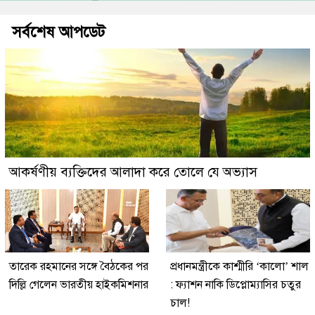
সর্বশেষ আপডেট
আকর্ষণীয় ব্যক্তিদের আলাদা করে তোলে যে অভ্যাস
তারেক রহমানের সঙ্গে বৈঠকের পর
প্রধানমন্ত্রীকে কাশ্মীরি ‘কালো’ শাল
দিল্লি গেলেন ভারতীয় হাইকমিশনার
: ফ্যাশন নাকি ডিপ্লোম্যাসির চতুর
চাল!