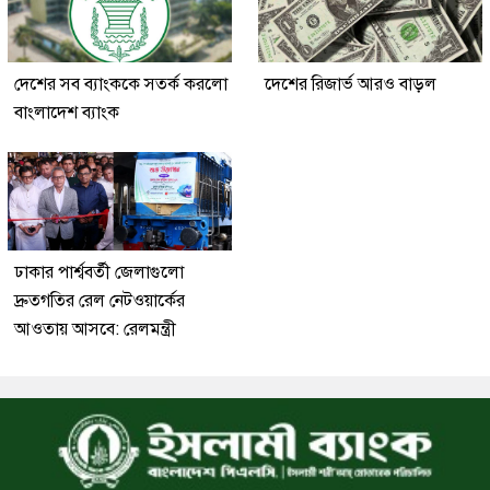
দেশের সব ব্যাংককে সতর্ক করলো
‎দেশের রিজার্ভ আরও বাড়ল
বাংলাদেশ ব্যাংক
ঢাকার পার্শ্ববর্তী জেলাগুলো
দ্রুতগতির রেল নেটওয়ার্কের
আওতায় আসবে: রেলমন্ত্রী