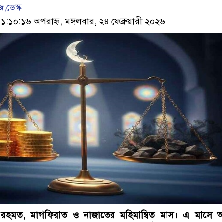
,ডেস্ক
০:১৬ অপরাহ্ন, মঙ্গলবার, ২৪ ফেব্রুয়ারী ২০২৬
 রহমত, মাগফিরাত ও নাজাতের মহিমান্বিত মাস। এ মাসে আল