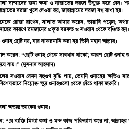
য়ালা বান্দাদের জন্য ক্ষমা ও নাজাতের দরজা উন্মুক্ত করে দেন। 
জান্নাতের দরজা খুলে দেওয়া হয়, জাহান্নামের দরজা বন্ধ রাখা হয়।
অনেকে রোজা রাখেন, সালাত আদায় করেন, তারাবি পড়েন; অথচ 
া গুনাহের কারণে রমজানের প্রকৃত বরকত ও সওয়াব থেকে বঞ্চিত হন
গুনাহ ছোট নয়, যার নাফরমানি করা হয় তিনি মহান আল্লাহ।
য়ে যায়।” (মুসনাদ আহমাদ)
 সওয়াব যেমন বহুগুণ বৃদ্ধি পায়, তেমনি গুনাহের ক্ষতিও মার
শেষভাবে নিম্নোক্ত ক্ষুদ্র গুনাহগুলো থেকে বেঁচে থাকা জরুরি।
বলা অত্যন্ত ভয়ংকর গুনাহ।