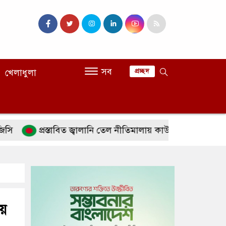
সব
খেলাধুলা
প্রচ্ছদ
প্রস্তাবিত জ্বালানি তেল নীতিমালায় কাউকে বিশেষ সুবিধা দেওয়ার 
েয়