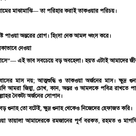
রামের মাঝামাঝি— তা পরিহার করাই তাকওয়ার পরিচয়।
কষ্ট পাওয়া অন্তরের রোগ। হিংসা নেক আমল ধ্বংস করে।
কাভাবে নেওয়া
আসে”— এই ভাব সবচেয়ে বড় অবহেলা। হয়ত এটাই আমাদের জী
সের মাস নয়; আত্মশুদ্ধি ও তাকওয়া অর্জনের মাস। ক্ষুদ্র গু
দি আমরা জিহ্বা, চোখ, কান, অন্তর ও আমলকে পবিত্র রাখতে 
লাহর নৈকট্য অর্জনের সোপান।
ড় গুনাহ তো বটেই, ক্ষুদ্র গুনাহ থেকেও নিজেদের হেফাজত করি।
ু ওয়া তায়ালা আমাদেরকে রমজানের পূর্ণ বরকত, রহমত ও মাগ