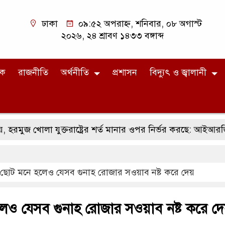
ঢাকা
০৯:৫২ অপরাহ্ন, শনিবার, ০৮ অগাস্ট
২০২৬, ২৪ শ্রাবণ ১৪৩৩ বঙ্গাব্দ
িক
রাজনীতি
অর্থনীতি
প্রশাসন
বিদ্যুৎ ও জ্বালানী
া যুক্তরাষ্ট্রের শর্ত মানার ওপর নির্ভর করছে: আইআরজিসি
ছোট মনে হলেও যেসব গুনাহ রোজার সওয়াব নষ্ট করে দেয়
েও যেসব গুনাহ রোজার সওয়াব নষ্ট করে দ