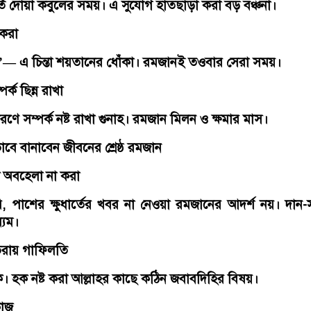
হূর্ত দোয়া কবুলের সময়। এ সুযোগ হাতছাড়া করা বড় বঞ্চনা।
 করা
— এ চিন্তা শয়তানের ধোঁকা। রমজানই তওবার সেরা সময়।
র্ক ছিন্ন রাখা
ে সম্পর্ক নষ্ট রাখা গুনাহ। রমজান মিলন ও ক্ষমার মাস।
ে বানাবেন জীবনের শ্রেষ্ঠ রমজান
ে অবহেলা না করা
 পাশের ক্ষুধার্তের খবর না নেওয়া রমজানের আদর্শ নয়। দান
্যম।
তরায় গাফিলতি
। হক নষ্ট করা আল্লাহর কাছে কঠিন জবাবদিহির বিষয়।
কাজ