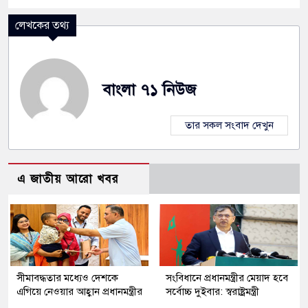
লেখকের তথ্য
বাংলা ৭১ নিউজ
তার সকল সংবাদ দেখুন
এ জাতীয় আরো খবর
সীমাবদ্ধতার মধ্যেও দেশকে
সংবিধানে প্রধানমন্ত্রীর মেয়াদ হবে
এগিয়ে নেওয়ার আহ্বান প্রধানমন্ত্রীর
সর্বোচ্চ দুইবার: স্বরাষ্ট্রমন্ত্রী