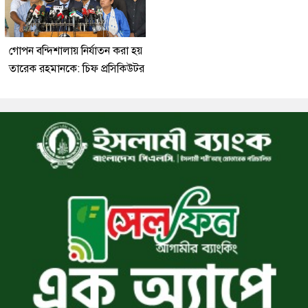
গোপন বন্দিশালায় নির্যাতন করা হয়
তারেক রহমানকে: চিফ প্রসিকিউটর