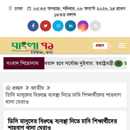
ঢাকা
০৫:৪৫ অপরাহ্ন, শনিবার, ০৮ অগাস্ট ২০২৬, ২৪ শ্রাবণ
১৪৩৩ বঙ্গাব্দ
প্রচ্ছদ
রধানমন্ত্রীর মেয়াদ হবে সর্বোচ্চ দুইবার: স্বরাষ্ট্রমন্ত্রী
সংবাদ শিরোনাম
হাম ও হামের
প্রচ্ছদ
জাতীয়
ডিসি মাসুদের বিরুদ্ধে ব্যবস্থা নিতে ঢাবি শিক্ষার্থীদের শাহবাগ
থানা ঘেরাও
ডিসি মাসুদের বিরুদ্ধে ব্যবস্থা নিতে ঢাবি শিক্ষার্থীদের
শাহবাগ থানা ঘেরাও