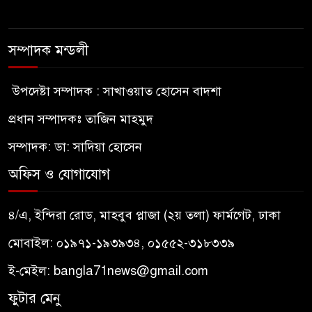
সম্পাদক মন্ডলী
উপদেষ্টা সম্পাদক : সাখাওয়াত হোসেন বাদশা
প্রধান সম্পাদকঃ তাজিন মাহমুদ
সম্পাদক: ডা: সাদিয়া হোসেন
অফিস ও যোগাযোগ
৪/এ, ইন্দিরা রোড, মাহবুব প্লাজা (২য় তলা) ফার্মগেট, ঢাকা
মোবাইল: ০১৯৭১-১৯৩৯৩৪, ০১৫৫২-৩১৮৩৩৯
ই-মেইল:
bangla71news@gmail.com
ফুটার মেনু