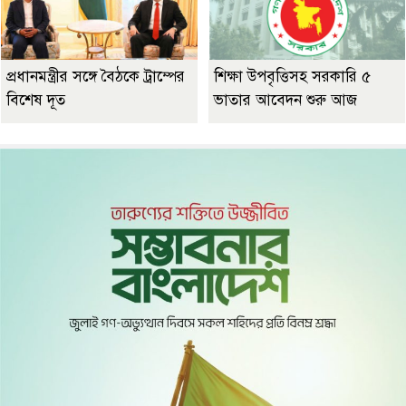
প্রধানমন্ত্রীর সঙ্গে বৈঠকে ট্রাম্পের
শিক্ষা উপবৃত্তিসহ সরকারি ৫
বিশেষ দূত
ভাতার আবেদন শুরু আজ