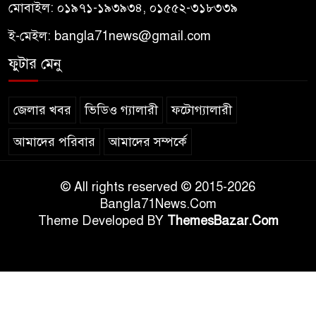
মোবাইল: ০১৯৭১-১৯৩৯৩৪, ০১৫৫২-৩১৮৩৩৯
ই-মেইল:
bangla71news@gmail.com
ফুটার মেনু
জেলার খবর
ভিডিও গ্যালারী
ফটোগ্যালারী
আমাদের পরিবার
আমাদের সম্পর্কে
© All rights reserved © 2015-2026
Bangla71News.Com
Theme Developed BY
ThemesBazar.Com