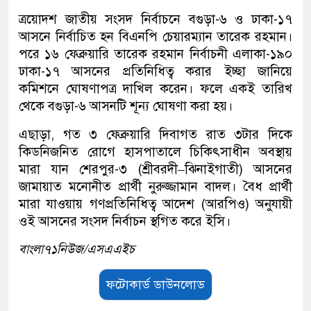
ত্রয়োদশ জাতীয় সংসদ নির্বাচনে বগুড়া-৬ ও ঢাকা-১৭
আসনে নির্বাচিত হন বিএনপি চেয়ারম্যান তারেক রহমান।
পরে ১৬ ফেব্রুয়ারি তারেক রহমান নির্বাচনী এলাকা-১৯০
ঢাকা-১৭ আসনের প্রতিনিধিত্ব করার ইচ্ছা জানিয়ে
কমিশনে ঘোষণাপত্র দাখিল করেন। ফলে একই তারিখ
থেকে বগুড়া-৬ আসনটি শূন্য ঘোষণা করা হয়।
এছাড়া, গত ৩ ফেব্রুয়ারি দিবাগত রাত ৩টার দিকে
কিডনিজনিত রোগে হাসপাতালে চিকিৎসাধীন অবস্থায়
মারা যান শেরপুর-৩ (শ্রীবরদী–ঝিনাইগাতী) আসনের
জামায়াত মনোনীত প্রার্থী নুরুজ্জামান বাদল। বৈধ প্রার্থী
মারা যাওয়ায় গণপ্রতিনিধিত্ব আদেশ (আরপিও) অনুযায়ী
ওই আসনের সংসদ নির্বাচন স্থগিত করে ইসি।
বাংলা৭১নিউজ/এসএএইচ
ফটোকার্ড ডাউনলোড