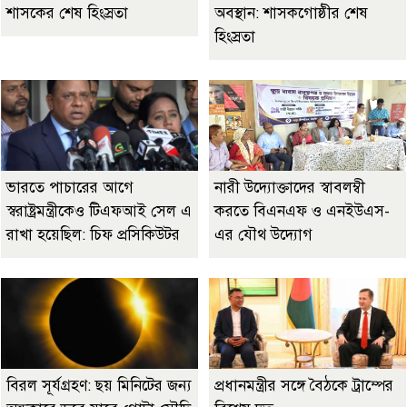
শাসকের শেষ হিংস্রতা
অবস্থান: শাসকগোষ্ঠীর শেষ
হিংস্রতা
ভারতে পাচারের আগে
নারী উদ্যোক্তাদের স্বাবলম্বী
স্বরাষ্ট্রমন্ত্রীকেও টিএফআই সেল এ
করতে বিএনএফ ও এনইউএস-
রাখা হয়েছিল: চিফ প্রসিকিউটর
এর যৌথ উদ্যোগ
বিরল সূর্যগ্রহণ: ছয় মিনিটের জন্য
প্রধানমন্ত্রীর সঙ্গে বৈঠকে ট্রাম্পের