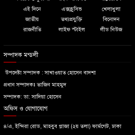
এই দিনে
এক্সক্লুসিভ
খেলাধুলা
জাতীয়
তথ্যপ্রযুক্তি
বিনোদন
রাজনীতি
লাইফ স্টাইল
লীড নিউজ
সম্পাদক মন্ডলী
উপদেষ্টা সম্পাদক : সাখাওয়াত হোসেন বাদশা
প্রধান সম্পাদকঃ তাজিন মাহমুদ
সম্পাদক: ডা: সাদিয়া হোসেন
অফিস ও যোগাযোগ
৪/এ, ইন্দিরা রোড, মাহবুব প্লাজা (২য় তলা) ফার্মগেট, ঢাকা