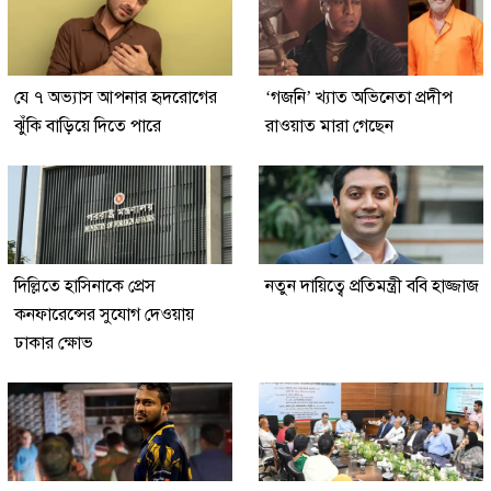
যে ৭ অভ্যাস আপনার হৃদরোগের
‘গজনি’ খ্যাত অভিনেতা প্রদীপ
ঝুঁকি বাড়িয়ে দিতে পারে
রাওয়াত মারা গেছেন
দিল্লিতে হাসিনাকে প্রেস
নতুন দায়িত্বে প্রতিমন্ত্রী ববি হাজ্জাজ
কনফারেন্সের সুযোগ দেওয়ায়
ঢাকার ক্ষোভ