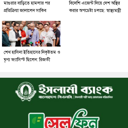
মাগুরার বাড়িতে হামলার পর
বিদেশি এজেন্ট দিয়ে দেশ অস্থির
প্রতিক্রিয়া জানালেন সাকিব
করার অপচেষ্টা চলছে: স্বাস্থ্যমন্ত্রী
শেখ হাসিনা ইতিহাসের নিকৃষ্টতম ও
ঘৃণ্য ফ্যাসিস্ট ছিলেন: রিজভী