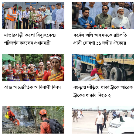
মাতারবাড়ী কয়লা বিদ্যুৎকেন্দ্র
কর্নেল অলি আহমদকে রাষ্ট্রপতি
পরিদর্শন করলেন প্রধানমন্ত্রী
প্রার্থী ঘোষণা ১১ দলীয় ঐক্যের
আজ আন্তর্জাতিক আদিবাসী দিবস
বগুড়ায় দাঁড়িয়ে থাকা ট্রাকে আরেক
ট্রাকের ধাক্কায় নিহত ২