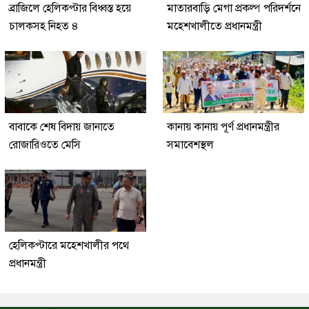
ব্রাজিলে হেলিকপ্টার বিধ্বস্ত হয়ে
মাতারবাড়ি মেগা প্রকল্প পরিদর্শনে
চালকসহ নিহত ৪
মহেশখালীতে প্রধানমন্ত্রী
বাবাকে শেষ বিদায় জানাতে
কানায় কানায় পূর্ণ প্রধানমন্ত্রীর
রোজারিওতে মেসি
সমাবেশস্থল
হেলিকপ্টারে মহেশখালীর পথে
প্রধানমন্ত্রী