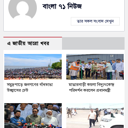
বাংলা ৭১ নিউজ
তার সকল সংবাদ দেখুন
এ জাতীয় আরো খবর
সমুদ্রপাড়ে জনগণের বাঁধভাঙা
মাতারবাড়ী কয়লা বিদ্যুৎকেন্দ্র
উচ্ছ্বাসের ঢেউ
পরিদর্শন করলেন প্রধানমন্ত্রী