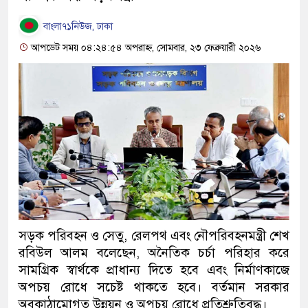
বাংলা৭১নিউজ, ঢাকা
আপডেট সময় ০৪:২৪:৫৪ অপরাহ্ন, সোমবার, ২৩ ফেব্রুয়ারী ২০২৬
সড়ক পরিবহন ও সেতু, রেলপথ এবং নৌপরিবহনমন্ত্রী শেখ
রবিউল আলম বলেছেন, অনৈতিক চর্চা পরিহার করে
সামগ্রিক স্বার্থকে প্রাধান্য দিতে হবে এবং নির্মাণকাজে
অপচয় রোধে সচেষ্ট থাকতে হবে। বর্তমান সরকার
অবকাঠামোগত উন্নয়ন ও অপচয় রোধে প্রতিশ্রুতিবদ্ধ।