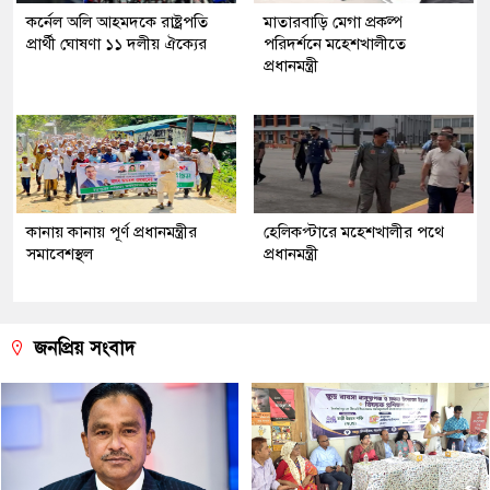
কর্নেল অলি আহমদকে রাষ্ট্রপতি
মাতারবাড়ি মেগা প্রকল্প
প্রার্থী ঘোষণা ১১ দলীয় ঐক্যের
পরিদর্শনে মহেশখালীতে
প্রধানমন্ত্রী
কানায় কানায় পূর্ণ প্রধানমন্ত্রীর
হেলিকপ্টারে মহেশখালীর পথে
সমাবেশস্থল
প্রধানমন্ত্রী
জনপ্রিয় সংবাদ