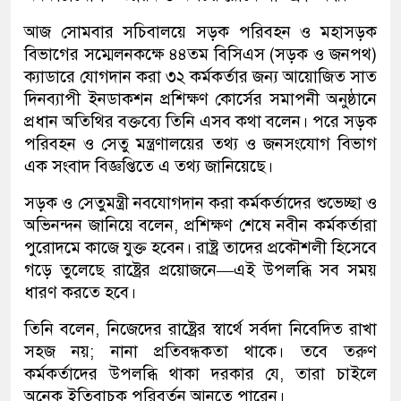
আজ সোমবার সচিবালয়ে সড়ক পরিবহন ও মহাসড়ক
বিভাগের সম্মেলনকক্ষে ৪৪তম বিসিএস (সড়ক ও জনপথ)
ক্যাডারে যোগদান করা ৩২ কর্মকর্তার জন্য আয়োজিত সাত
দিনব্যাপী ইনডাকশন প্রশিক্ষণ কোর্সের সমাপনী অনুষ্ঠানে
প্রধান অতিথির বক্তব্যে তিনি এসব কথা বলেন। পরে সড়ক
পরিবহন ও সেতু মন্ত্রণালয়ের তথ্য ও জনসংযোগ বিভাগ
এক সংবাদ বিজ্ঞপ্তিতে এ তথ্য জানিয়েছে।
সড়ক ও সেতুমন্ত্রী নবযোগদান করা কর্মকর্তাদের শুভেচ্ছা ও
অভিনন্দন জানিয়ে বলেন, প্রশিক্ষণ শেষে নবীন কর্মকর্তারা
পুরোদমে কাজে যুক্ত হবেন। রাষ্ট্র তাদের প্রকৌশলী হিসেবে
গড়ে তুলেছে রাষ্ট্রের প্রয়োজনে—এই উপলব্ধি সব সময়
ধারণ করতে হবে।
তিনি বলেন, নিজেদের রাষ্ট্রের স্বার্থে সর্বদা নিবেদিত রাখা
সহজ নয়; নানা প্রতিবন্ধকতা থাকে। তবে তরুণ
কর্মকর্তাদের উপলব্ধি থাকা দরকার যে, তারা চাইলে
অনেক ইতিবাচক পরিবর্তন আনতে পারেন।