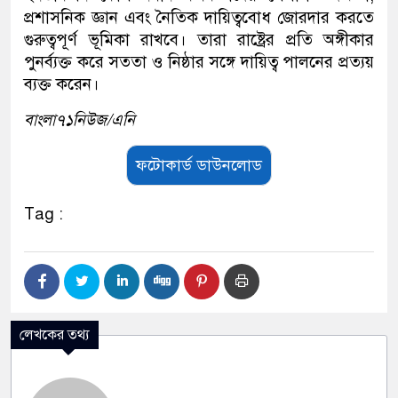
প্রশাসনিক জ্ঞান এবং নৈতিক দায়িত্ববোধ জোরদার করতে
গুরুত্বপূর্ণ ভূমিকা রাখবে। তারা রাষ্ট্রের প্রতি অঙ্গীকার
পুনর্ব্যক্ত করে সততা ও নিষ্ঠার সঙ্গে দায়িত্ব পালনের প্রত্যয়
ব্যক্ত করেন।
বাংলা৭১নিউজ/এনি
ফটোকার্ড ডাউনলোড
Tag :
লেখকের তথ্য