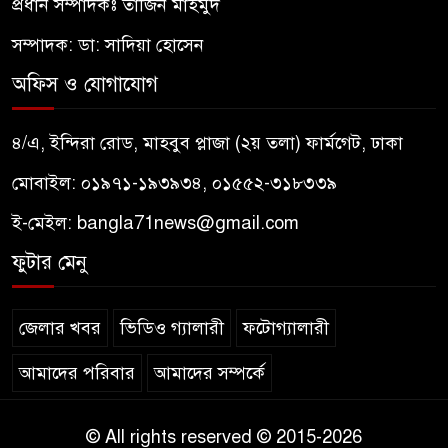
প্রধান সম্পাদকঃ তাজিন মাহমুদ
সম্পাদক: ডা: সাদিয়া হোসেন
অফিস ও যোগাযোগ
৪/এ, ইন্দিরা রোড, মাহবুব প্লাজা (২য় তলা) ফার্মগেট, ঢাকা
মোবাইল: ০১৯৭১-১৯৩৯৩৪, ০১৫৫২-৩১৮৩৩৯
ই-মেইল:
bangla71news@gmail.com
ফুটার মেনু
জেলার খবর
ভিডিও গ্যালারী
ফটোগ্যালারী
আমাদের পরিবার
আমাদের সম্পর্কে
© All rights reserved © 2015-2026