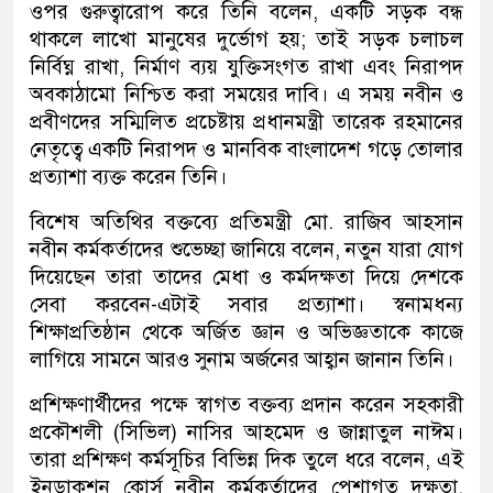
ওপর গুরুত্বারোপ করে তিনি বলেন, একটি সড়ক বন্ধ
থাকলে লাখো মানুষের দুর্ভোগ হয়; তাই সড়ক চলাচল
নির্বিঘ্ন রাখা, নির্মাণ ব্যয় যুক্তিসংগত রাখা এবং নিরাপদ
অবকাঠামো নিশ্চিত করা সময়ের দাবি। এ সময় নবীন ও
প্রবীণদের সম্মিলিত প্রচেষ্টায় প্রধানমন্ত্রী তারেক রহমানের
নেতৃত্বে একটি নিরাপদ ও মানবিক বাংলাদেশ গড়ে তোলার
প্রত্যাশা ব্যক্ত করেন তিনি।
বিশেষ অতিথির বক্তব্যে প্রতিমন্ত্রী মো. রাজিব আহসান
নবীন কর্মকর্তাদের শুভেচ্ছা জানিয়ে বলেন, নতুন যারা যোগ
দিয়েছেন তারা তাদের মেধা ও কর্মদক্ষতা দিয়ে দেশকে
সেবা করবেন-এটাই সবার প্রত্যাশা। স্বনামধন্য
শিক্ষাপ্রতিষ্ঠান থেকে অর্জিত জ্ঞান ও অভিজ্ঞতাকে কাজে
লাগিয়ে সামনে আরও সুনাম অর্জনের আহ্বান জানান তিনি।
প্রশিক্ষণার্থীদের পক্ষে স্বাগত বক্তব্য প্রদান করেন সহকারী
প্রকৌশলী (সিভিল) নাসির আহমেদ ও জান্নাতুল নাঈম।
তারা প্রশিক্ষণ কর্মসূচির বিভিন্ন দিক তুলে ধরে বলেন, এই
ইনডাকশন কোর্স নবীন কর্মকর্তাদের পেশাগত দক্ষতা,