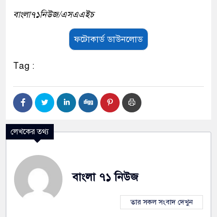
বাংলা৭১নিউজ/এসএএইচ
ফটোকার্ড ডাউনলোড
Tag :
লেখকের তথ্য
বাংলা ৭১ নিউজ
তার সকল সংবাদ দেখুন