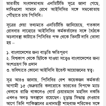
ভারতীয় সংবাদমাধ্যম এনডিটিভি সূত্রে জানা গেছে,
দাবিগুলো সামনে রেখে আইসিসির সঙ্গে সমঝোতায়
পৌঁছাতে চায় পিসিবি।
সূত্রের দেয়া তথ্যমতে এনডিটিভি জানিয়েছে, গতকাল
রোববার লাহোরে আইসিসির কর্মকর্তাদের সঙ্গে বৈঠকে
অচলাবস্থা কাটাতে পিসিবির পক্ষ থেকে তিনটি দাবি তোলা
হয় –
১. বাংলাদেশের জন্য বাড়তি ক্ষতিপূরণ
২. বিশ্বকাপ থেকে ছিটকে যাওয়া সত্ত্বেও বাংলাদেশের জন্য
অংশগ্রহণ ফি প্রদান
৩. ভবিষ্যতে কোনো আইসিসি ইভেন্ট আয়োজনের স্বত্ব।
সূত্র আরও জানায়, পিসিবির বেশ কয়েকজন কর্মকর্তা
আগামী ১৫ ফেব্রুয়ারি কলম্বোতে ভারতের বিপক্ষে ম্যাচ
খেলতে রাজি থাকলেও বোর্ড চেয়ারম্যান মহসিন নকভি
এখনও অনড় অবস্থানে রয়েছেন। চূড়ান্ত সিদ্ধান্ত নেওয়ার
আগে তিনি পাকিস্তানের প্রধানমন্ত্রী শাহবাজ শরিফের সঙ্গে