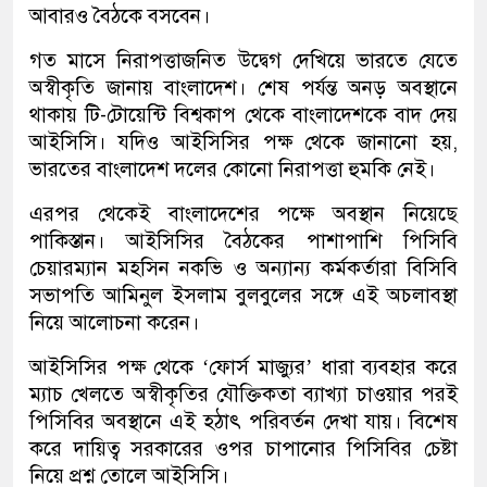
আবারও বৈঠকে বসবেন।
গত মাসে নিরাপত্তাজনিত উদ্বেগ দেখিয়ে ভারতে যেতে
অস্বীকৃতি জানায় বাংলাদেশ। শেষ পর্যন্ত অনড় অবস্থানে
থাকায় টি-টোয়েন্টি বিশ্বকাপ থেকে বাংলাদেশকে বাদ দেয়
আইসিসি। যদিও আইসিসির পক্ষ থেকে জানানো হয়,
ভারতের বাংলাদেশ দলের কোনো নিরাপত্তা হুমকি নেই।
এরপর থেকেই বাংলাদেশের পক্ষে অবস্থান নিয়েছে
পাকিস্তান। আইসিসির বৈঠকের পাশাপাশি পিসিবি
চেয়ারম্যান মহসিন নকভি ও অন্যান্য কর্মকর্তারা বিসিবি
সভাপতি আমিনুল ইসলাম বুলবুলের সঙ্গে এই অচলাবস্থা
নিয়ে আলোচনা করেন।
আইসিসির পক্ষ থেকে ‘ফোর্স মাজ্যুর’ ধারা ব্যবহার করে
ম্যাচ খেলতে অস্বীকৃতির যৌক্তিকতা ব্যাখ্যা চাওয়ার পরই
পিসিবির অবস্থানে এই হঠাৎ পরিবর্তন দেখা যায়। বিশেষ
করে দায়িত্ব সরকারের ওপর চাপানোর পিসিবির চেষ্টা
নিয়ে প্রশ্ন তোলে আইসিসি।