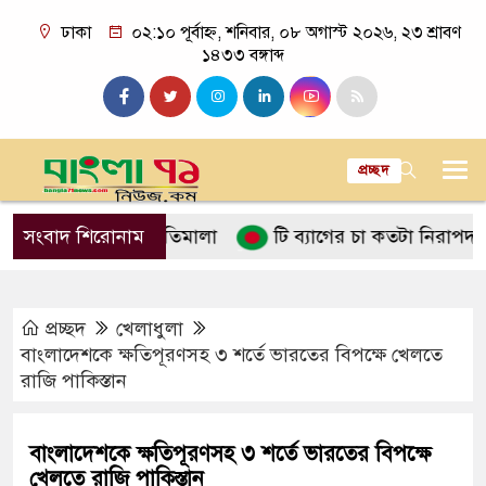
ঢাকা
০২:১০ পূর্বাহ্ন, শনিবার, ০৮ অগাস্ট ২০২৬, ২৩ শ্রাবণ
১৪৩৩ বঙ্গাব্দ
প্রচ্ছদ
ালনে ইসলামের নীতিমালা
সংবাদ শিরোনাম
টি ব্যাগের চা কতটা নিরাপদ
প
প্রচ্ছদ
খেলাধুলা
বাংলাদেশকে ক্ষতিপূরণসহ ৩ শর্তে ভারতের বিপক্ষে খেলতে
রাজি পাকিস্তান
বাংলাদেশকে ক্ষতিপূরণসহ ৩ শর্তে ভারতের বিপক্ষে
খেলতে রাজি পাকিস্তান