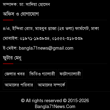
সম্পাদক: ডা: সাদিয়া হোসেন
অফিস ও যোগাযোগ
৪/এ, ইন্দিরা রোড, মাহবুব প্লাজা (২য় তলা) ফার্মগেট, ঢাকা
মোবাইল: ০১৯৭১-১৯৩৯৩৪, ০১৫৫২-৩১৮৩৩৯
ই-মেইল:
bangla71news@gmail.com
ফুটার মেনু
জেলার খবর
ভিডিও গ্যালারী
ফটোগ্যালারী
আমাদের পরিবার
আমাদের সম্পর্কে
© All rights reserved © 2015-2026
Bangla71News.Com