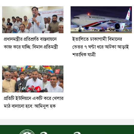
প্রধানমন্ত্রীর প্রতিশ্রুতি বাস্তবায়নে
ইতালিতে ঢাকাগামী বিমানের
কাজ করে যাচ্ছি: বিমান প্রতিমন্ত্রী
ভেতর ৭ ঘণ্টা ধরে আটকা আড়াই
শতাধিক যাত্রী
প্রতিটি ইউনিয়নে একটি করে খেলার
মাঠ বানানো হবে: আমিনুল হক