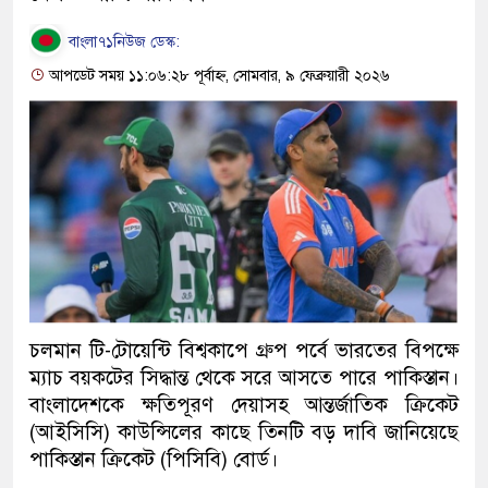
বাংলা৭১নিউজ ডেস্ক:
আপডেট সময় ১১:০৬:২৮ পূর্বাহ্ন, সোমবার, ৯ ফেব্রুয়ারী ২০২৬
চলমান টি-টোয়েন্টি বিশ্বকাপে গ্রুপ পর্বে ভারতের বিপক্ষে
ম্যাচ বয়কটের সিদ্ধান্ত থেকে সরে আসতে পারে পাকিস্তান।
বাংলাদেশকে ক্ষতিপূরণ দেয়াসহ আন্তর্জাতিক ক্রিকেট
(আইসিসি) কাউন্সিলের কাছে তিনটি বড় দাবি জানিয়েছে
পাকিস্তান ক্রিকেট (পিসিবি) বোর্ড।