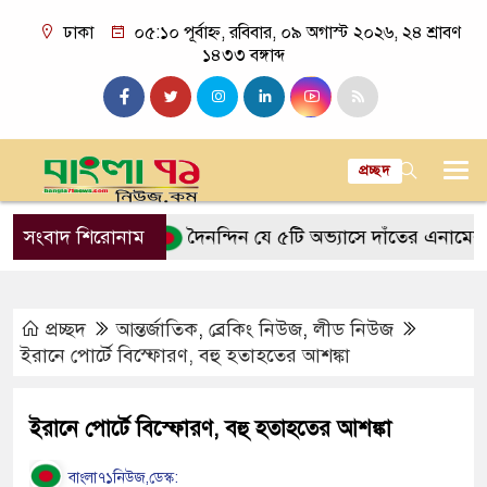
ঢাকা
০৫:১০ পূর্বাহ্ন, রবিবার, ০৯ অগাস্ট ২০২৬, ২৪ শ্রাবণ
১৪৩৩ বঙ্গাব্দ
প্রচ্ছদ
বরকত আসে
সংবাদ শিরোনাম
দৈনন্দিন যে ৫টি অভ্যাসে দাঁতের এনামেল ক্ষয় হয়
প্রচ্ছদ
আন্তর্জাতিক
,
ব্রেকিং নিউজ
,
লীড নিউজ
ইরানে পোর্টে বিস্ফোরণ, বহু হতাহতের আশঙ্কা
ইরানে পোর্টে বিস্ফোরণ, বহু হতাহতের আশঙ্কা
বাংলা৭১নিউজ,ডেস্ক: