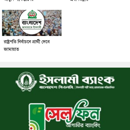
রাষ্ট্রপতি নির্বাচনে প্রার্থী দেবে
জামায়াত