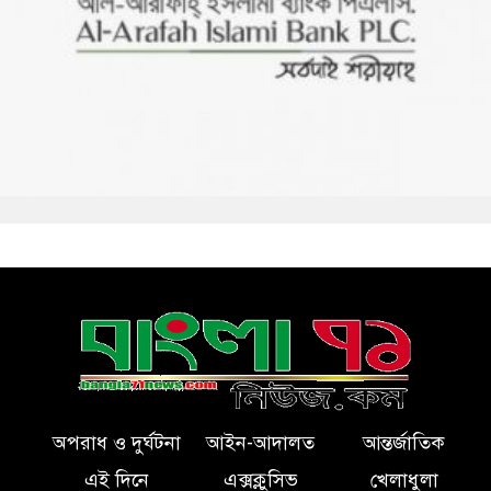
অপরাধ ও দুর্ঘটনা
আইন-আদালত
আন্তর্জাতিক
এই দিনে
এক্সক্লুসিভ
খেলাধুলা