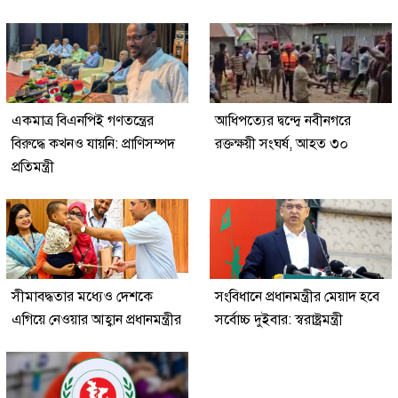
একমাত্র বিএনপিই গণতন্ত্রের
আধিপত্যের দ্বন্দ্বে নবীনগরে
বিরুদ্ধে কখনও যায়নি: প্রাণিসম্পদ
রক্তক্ষয়ী সংঘর্ষ, আহত ৩০
প্রতিমন্ত্রী
সীমাবদ্ধতার মধ্যেও দেশকে
সংবিধানে প্রধানমন্ত্রীর মেয়াদ হবে
এগিয়ে নেওয়ার আহ্বান প্রধানমন্ত্রীর
সর্বোচ্চ দুইবার: স্বরাষ্ট্রমন্ত্রী