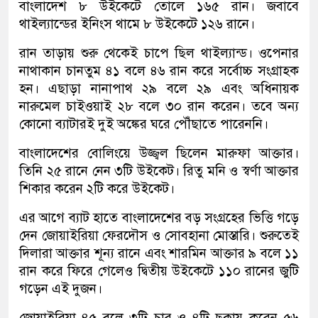
বাংলাদেশ ৮ উইকেটে তোলে ১৬৫ রান। জবাবে
থাইল্যান্ডের ইনিংস থামে ৮ উইকেটে ১২৬ রানে।
রান তাড়ায় শুরু থেকেই চাপে ছিল থাইল্যান্ড। ওপেনার
নাথাকান চানতুম ৪১ বলে ৪৬ রান করে সর্বোচ্চ সংগ্রাহক
হন। এছাড়া নানাপাথ ২৯ বলে ২৯ এবং অধিনায়ক
নারুমেল চাইওয়াই ২৮ বলে ৩০ রান করেন। তবে অন্য
কোনো ব্যাটারই দুই অঙ্কের ঘরে পৌঁছাতে পারেননি।
বাংলাদেশের বোলিংয়ে উজ্জ্বল ছিলেন মারুফা আক্তার।
তিনি ২৫ রানে নেন ৩টি উইকেট। রিতু মনি ও স্বর্ণা আক্তার
শিকার করেন ২টি করে উইকেট।
এর আগে ব্যাট হাতে বাংলাদেশের বড় সংগ্রহের ভিত্তি গড়ে
দেন জোয়াইরিয়া ফেরদৌস ও সোবহানা মোস্তারি। শুরুতেই
দিলারা আক্তার শূন্য রানে এবং শারমিন আক্তার ৯ বলে ১১
রান করে ফিরে গেলেও দ্বিতীয় উইকেটে ১১০ রানের জুটি
গড়েন এই দুজন।
জোয়াইরিয়া ৪৫ বলে ৩টি চার ও ৪টি ছক্কায় করেন ৫৬