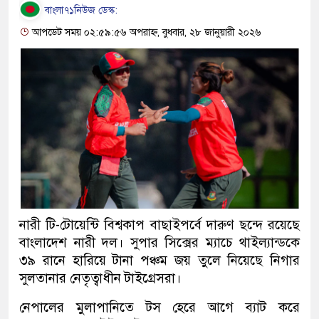
বাংলা৭১নিউজ ডেস্ক:
আপডেট সময় ০২:৫৯:৫৬ অপরাহ্ন, বুধবার, ২৮ জানুয়ারী ২০২৬
নারী টি-টোয়েন্টি বিশ্বকাপ বাছাইপর্বে দারুণ ছন্দে রয়েছে
বাংলাদেশ নারী দল। সুপার সিক্সের ম্যাচে থাইল্যান্ডকে
৩৯ রানে হারিয়ে টানা পঞ্চম জয় তুলে নিয়েছে নিগার
সুলতানার নেতৃত্বাধীন টাইগ্রেসরা।
নেপালের মুলাপানিতে টস হেরে আগে ব্যাট করে