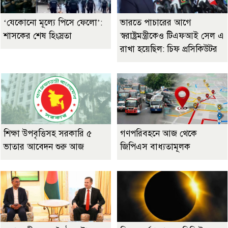
‘যেকোনো মূল্যে পিসে ফেলো’:
ভারতে পাচারের আগে
শাসকের শেষ হিংস্রতা
স্বরাষ্ট্রমন্ত্রীকেও টিএফআই সেল এ
রাখা হয়েছিল: চিফ প্রসিকিউটর
শিক্ষা উপবৃত্তিসহ সরকারি ৫
গণপরিবহনে আজ থেকে
ভাতার আবেদন শুরু আজ
জিপিএস বাধ্যতামূলক