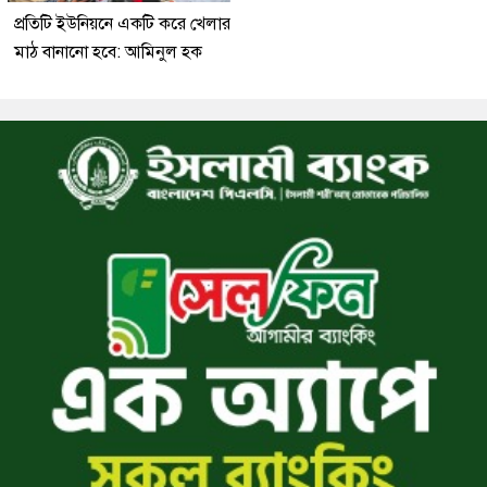
প্রতিটি ইউনিয়নে একটি করে খেলার
মাঠ বানানো হবে: আমিনুল হক