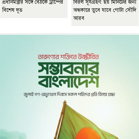
প্রধানমন্ত্রীর সঙ্গে বৈঠকে ট্রাম্পের
বিরল সূর্যগ্রহণ: ছয় মিনিটের জন্য
বিশেষ দূত
অন্ধকারে ডুবে যাবে গোটা সৌদি
আরব