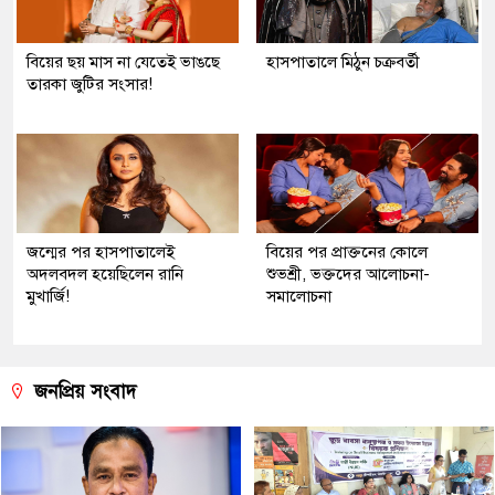
বিয়ের ছয় মাস না যেতেই ভাঙছে
হাসপাতালে মিঠুন চক্রবর্তী
তারকা জুটির সংসার!
জন্মের পর হাসপাতালেই
বিয়ের পর প্রাক্তনের কোলে
অদলবদল হয়েছিলেন রানি
শুভশ্রী, ভক্তদের আলোচনা-
মুখার্জি!
সমালোচনা
জনপ্রিয় সংবাদ