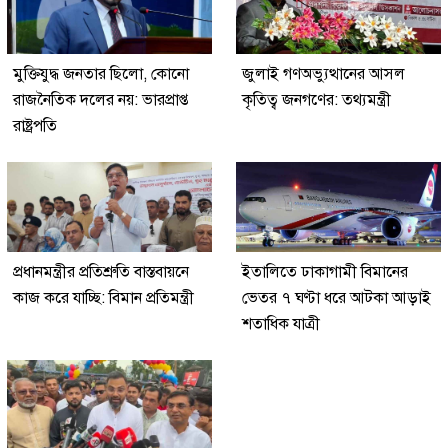
মুক্তিযুদ্ধ জনতার ছিলো, কোনো
জুলাই গণঅভ্যুত্থানের আসল
রাজনৈতিক দলের নয়: ভারপ্রাপ্ত
কৃতিত্ব জনগণের: তথ্যমন্ত্রী
রাষ্ট্রপতি
প্রধানমন্ত্রীর প্রতিশ্রুতি বাস্তবায়নে
ইতালিতে ঢাকাগামী বিমানের
কাজ করে যাচ্ছি: বিমান প্রতিমন্ত্রী
ভেতর ৭ ঘণ্টা ধরে আটকা আড়াই
শতাধিক যাত্রী