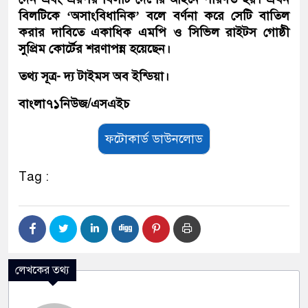
বিলটিকে ‘অসাংবিধানিক’ বলে বর্ণনা করে সেটি বাতিল
করার দাবিতে একাধিক এমপি ও সিভিল রাইটস গোষ্ঠী
সুপ্রিম কোর্টের শরণাপন্ন হয়েছেন।
তথ্য সূত্র- দ্য টাইমস অব ইন্ডিয়া।
বাংলা৭১নিউজ/এসএইচ
ফটোকার্ড ডাউনলোড
Tag :
লেখকের তথ্য