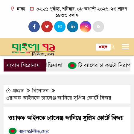
ঢাকা
০২:৫১ পূর্বাহ্ন, শনিবার, ০৮ অগাস্ট ২০২৬, ২৩ শ্রাবণ
১৪৩৩ বঙ্গাব্দ
প্রচ্ছদ
লনে ইসলামের নীতিমালা
সংবাদ শিরোনাম
টি ব্যাগের চা কতটা নিরাপদ
প
প্রচ্ছদ
বিনোদন
ওয়াকফ আইনকে চ্যালেঞ্জ জানিয়ে সুপ্রিম কোর্টে বিজয়
ওয়াকফ আইনকে চ্যালেঞ্জ জানিয়ে সুপ্রিম কোর্টে বিজয়
বাংলা৭১নিউজ,ডেস্ক: