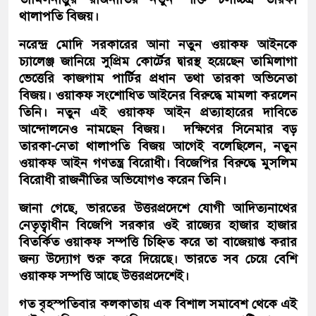
থালাপতি বিজয়।
নরেন্দ্র মোদি সরকারের আনা নতুন ওয়াকফ আইনকে
চ্যালেঞ্জ জানিয়ে সুপ্রিম কোর্টের দ্বারস্থ হয়েছেন তামিলাগা
ভেত্তেরি কাজগাম পার্টির প্রধান তথা তারকা অভিনেতা
বিজয়। ওয়াকফ সংশোধিত আইনের বিরুদ্ধে মামলা করলেন
তিনি। নতুন এই ওয়াকফ আইন প্রত্যাহারের দাবিতে
আন্দোলনেও নামছেন বিজয়। দক্ষিণের সিনেমার বড়
তারকা-নেতা থালাপতি বিজয় আগেই বলেছিলেন, নতুন
ওয়াকফ আইন গণতন্ত্র বিরোধী। বিজেপির বিরুদ্ধে মুসলিম
বিরোধী রাজনীতির অভিযোগও করেন তিনি।
জানা গেছে, ভারতের উত্তরপ্রদেশে যোগী আদিত্যনাথের
নেতৃত্বাধীন বিজেপি সরকার ওই রাজ্যের হাজার হাজার
বিতর্কিত ওয়াকফ সম্পত্তি চিহ্নিত করে তা বাজেয়াপ্ত করার
জন্য উদ্যোগ শুরু করে দিয়েছে। ভারতে সব চেয়ে বেশি
ওয়াকফ সম্পত্তি আছে উত্তরপ্রদেশেই।
গত বৃহস্পতিবার কলকাতায় এক বিশাল সমাবেশ থেকে এই