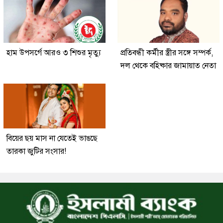
হাম উপসর্গে আরও ৩ শিশুর মৃত্যু
প্রতিবন্ধী কর্মীর স্ত্রীর সঙ্গে সম্পর্ক,
দল থেকে বহিষ্কার জামায়াত নেতা
বিয়ের ছয় মাস না যেতেই ভাঙছে
তারকা জুটির সংসার!