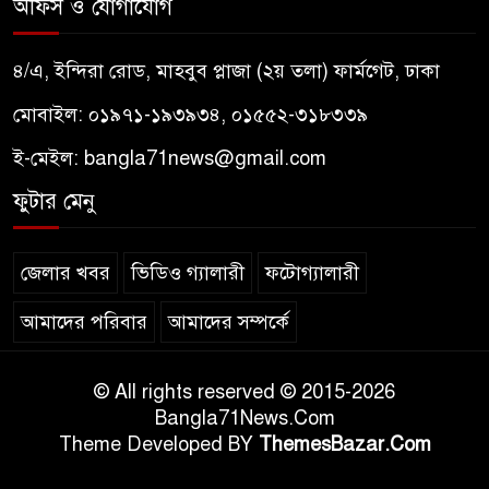
অফিস ও যোগাযোগ
৪/এ, ইন্দিরা রোড, মাহবুব প্লাজা (২য় তলা) ফার্মগেট, ঢাকা
মোবাইল: ০১৯৭১-১৯৩৯৩৪, ০১৫৫২-৩১৮৩৩৯
ই-মেইল:
bangla71news@gmail.com
ফুটার মেনু
জেলার খবর
ভিডিও গ্যালারী
ফটোগ্যালারী
আমাদের পরিবার
আমাদের সম্পর্কে
© All rights reserved © 2015-2026
Bangla71News.Com
Theme Developed BY
ThemesBazar.Com