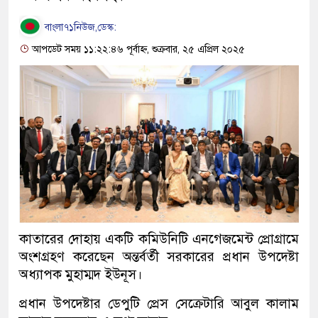
বাংলা৭১নিউজ,ডেস্ক:
আপডেট সময় ১১:২২:৪৬ পূর্বাহ্ন, শুক্রবার, ২৫ এপ্রিল ২০২৫
কাতারের দোহায় একটি কমিউনিটি এনগেজমেন্ট প্রোগ্রামে
অংশগ্রহণ করেছেন অন্তর্বর্তী সরকারের প্রধান উপদেষ্টা
অধ্যাপক মুহাম্মদ ইউনূস।
প্রধান উপদেষ্টার ডেপুটি প্রেস সেক্রেটারি আবুল কালাম