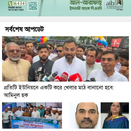
সর্বশেষ আপডেট
প্রতিটি ইউনিয়নে একটি করে খেলার মাঠ বানানো হবে:
আমিনুল হক