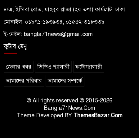
৪/এ, ইন্দিরা রোড, মাহবুব প্লাজা (২য় তলা) ফার্মগেট, ঢাকা
মোবাইল: ০১৯৭১-১৯৩৯৩৪, ০১৫৫২-৩১৮৩৩৯
ই-মেইল:
bangla71news@gmail.com
ফুটার মেনু
জেলার খবর
ভিডিও গ্যালারী
ফটোগ্যালারী
আমাদের পরিবার
আমাদের সম্পর্কে
© All rights reserved © 2015-2026
Bangla71News.Com
Theme Developed BY
ThemesBazar.Com