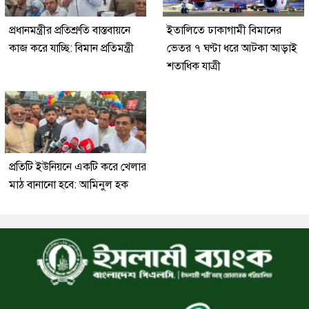
প্রধানমন্ত্রীর প্রতিশ্রুতি বাস্তবায়নে
ইতালিতে ঢাকাগামী বিমানের
কাজ করে যাচ্ছি: বিমান প্রতিমন্ত্রী
ভেতর ৭ ঘণ্টা ধরে আটকা আড়াই
শতাধিক যাত্রী
প্রতিটি ইউনিয়নে একটি করে খেলার
মাঠ বানানো হবে: আমিনুল হক