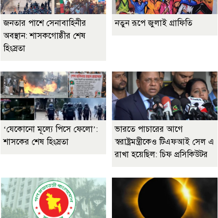
জনতার পাশে সেনাবাহিনীর
নতুন রূপে জুলাই গ্রাফিতি
অবস্থান: শাসকগোষ্ঠীর শেষ
হিংস্রতা
‘যেকোনো মূল্যে পিসে ফেলো’:
ভারতে পাচারের আগে
শাসকের শেষ হিংস্রতা
স্বরাষ্ট্রমন্ত্রীকেও টিএফআই সেল এ
রাখা হয়েছিল: চিফ প্রসিকিউটর