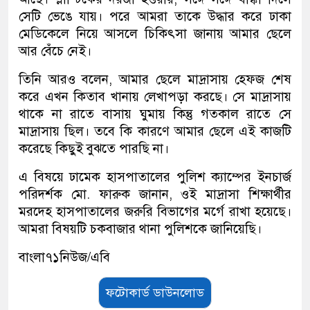
সেটি ভেঙে যায়। পরে আমরা তাকে উদ্ধার করে ঢাকা
মেডিকেলে নিয়ে আসলে চিকিৎসা জানায় আমার ছেলে
আর বেঁচে নেই।
তিনি আরও বলেন, আমার ছেলে মাদ্রাসায় হেফজ শেষ
করে এখন কিতাব খানায় লেখাপড়া করছে। সে মাদ্রাসায়
থাকে না রাতে বাসায় ঘুমায় কিন্তু গতকাল রাতে সে
মাদ্রাসায় ছিল। তবে কি কারণে আমার ছেলে এই কাজটি
করেছে কিছুই বুঝতে পারছি না।
এ বিষয়ে ঢামেক হাসপাতালের পুলিশ ক্যাম্পের ইনচার্জ
পরিদর্শক মো. ফারুক জানান, ওই মাদ্রাসা শিক্ষার্থীর
মরদেহ হাসপাতালের জরুরি বিভাগের মর্গে রাখা হয়েছে।
আমরা বিষয়টি চকবাজার থানা পুলিশকে জানিয়েছি।
বাংলা৭১নিউজ/এবি
ফটোকার্ড ডাউনলোড