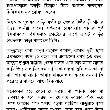
হাসপাতালে জরুরি বিভাগে নিয়ে আসলে কর্তব্যরত
চিকিৎসক মৃত ঘোষণা করেন।
নিহত আব্দুল্লাহর বাড়ি মুন্সীগঞ্জ জেলার টঙ্গীবাড়ী থানার
উত্তর কুমিরা গ্রামে। বর্তমানে চালবাজার থানার পূর্ব
ইসলামবাগ বিসমিল্লাহ হোটেলের পাশে একটি বাড়ির
চারতলায় ভাড়া থাকতেন তিনি।
আব্দুল্লাহর বাবা আব্দুর রহমান জানান, আমার দুই ছেলে
একজনের বয়স ১৬ বছর আর একজনের বয়স ১৩ বছর।
আব্দুল্লা দুপুরে মাদ্রাসা থেকে বাসায় এসে তার মাকে জানায়
আমি ঈদে সালামির জমানো টাকা গুনবো তুমি রুমে আসো
না। তার মা জানায় আমার সামনে টাকা গুনলে সমস্যা কি
পরে তার মা বলে আচ্ছা ঠিক আছে।
অনেকক্ষণ হয়ে গেলে সে দরজা না খোলায় তার মা
ডাকাডাকি করে। দরজা না খোলায় দরজার ফাঁক দিয়ে
দেখে ফ্যানের সঙ্গে গলায় ওড়না প্যাঁচিয়ে আব্দুল্লাহ ঝুলে
আছে। প্লাস্টিকের দরজা হওয়ায়, সঙ্গে সঙ্গে ধাক্কা দিলে