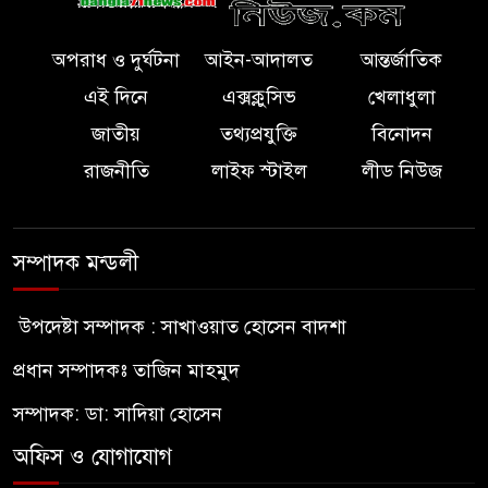
অপরাধ ও দুর্ঘটনা
আইন-আদালত
আন্তর্জাতিক
এই দিনে
এক্সক্লুসিভ
খেলাধুলা
জাতীয়
তথ্যপ্রযুক্তি
বিনোদন
রাজনীতি
লাইফ স্টাইল
লীড নিউজ
সম্পাদক মন্ডলী
উপদেষ্টা সম্পাদক : সাখাওয়াত হোসেন বাদশা
প্রধান সম্পাদকঃ তাজিন মাহমুদ
সম্পাদক: ডা: সাদিয়া হোসেন
অফিস ও যোগাযোগ