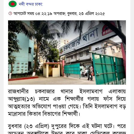
নদী বন্দর ঢাকা:
আপডেট সময় ০৪:২২:১৯ অপরাহ্ন, বুধবার, ২৩ এপ্রিল ২০২৫
রাজধানীর চকবাজার থানার ইসলামবাগ এলাকায়
আব্দুল্লাহ(১৩) নামে এক শিক্ষার্থীর গলায় ফাঁস দিয়ে
আত্মহত্যার অভিযোগ পাওয়া গেছে। তিনি ইসলামবাগ বড়
মাদ্রাসার কিতাব বিভাগের শিক্ষার্থী।
বুধবার (২৩ এপ্রিল) দুপুরের দিকে এই ঘটনা ঘটে। পরে
অচেতন অবস্থাটাকে উদ্ধার করে ঢাকা মেডিকেল কলেজ