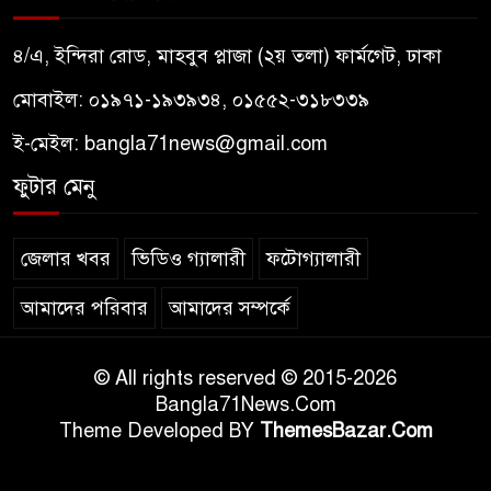
৪/এ, ইন্দিরা রোড, মাহবুব প্লাজা (২য় তলা) ফার্মগেট, ঢাকা
মোবাইল: ০১৯৭১-১৯৩৯৩৪, ০১৫৫২-৩১৮৩৩৯
ই-মেইল:
bangla71news@gmail.com
ফুটার মেনু
জেলার খবর
ভিডিও গ্যালারী
ফটোগ্যালারী
আমাদের পরিবার
আমাদের সম্পর্কে
© All rights reserved © 2015-2026
Bangla71News.Com
Theme Developed BY
ThemesBazar.Com