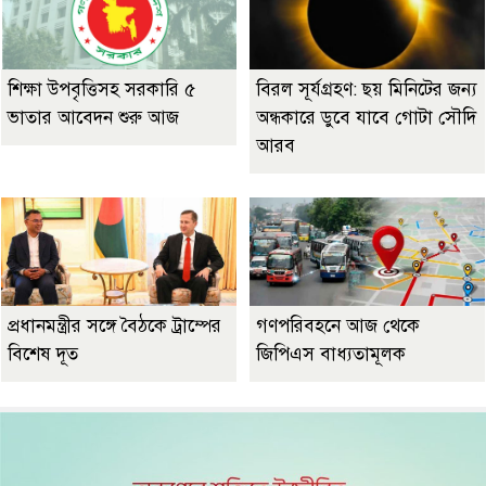
শিক্ষা উপবৃত্তিসহ সরকারি ৫
বিরল সূর্যগ্রহণ: ছয় মিনিটের জন্য
ভাতার আবেদন শুরু আজ
অন্ধকারে ডুবে যাবে গোটা সৌদি
আরব
প্রধানমন্ত্রীর সঙ্গে বৈঠকে ট্রাম্পের
গণপরিবহনে আজ থেকে
বিশেষ দূত
জিপিএস বাধ্যতামূলক