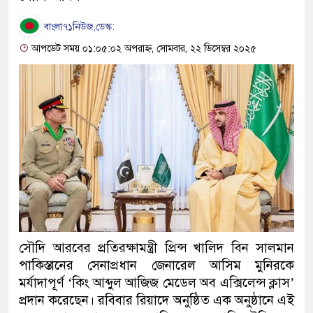
বাংলা৭১নিউজ,ডেস্ক:
আপডেট সময় ০১:০৫:০২ অপরাহ্ন, সোমবার, ২২ ডিসেম্বর ২০২৫
সৌদি আরবের প্রতিরক্ষামন্ত্রী প্রিন্স খালিদ বিন সালমান
পাকিস্তানের সেনাপ্রধান জেনারেল আসিম মুনিরকে
মর্যাদাপূর্ণ ‘কিং আব্দুল আজিজ মেডেল অব এক্সিলেন্স ক্লাস’
প্রদান করেছেন। রবিবার রিয়াদে অনুষ্ঠিত এক অনুষ্ঠানে এই