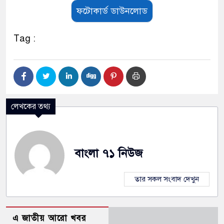
ফটোকার্ড ডাউনলোড
Tag :
লেখকের তথ্য
বাংলা ৭১ নিউজ
তার সকল সংবাদ দেখুন
এ জাতীয় আরো খবর