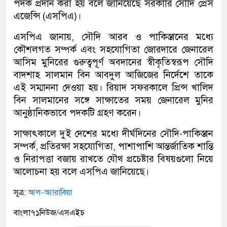
পদক প্রদান করা হয় বলে জানিয়েছে সরকারি সৌদি প্রেস
এজেন্সি (এসপিএ)।
এসপিএ জানায়, সৌদি আরব ও পাকিস্তানের মধ্যে
কৌশলগত সম্পর্ক এবং সহযোগিতা জোরদারে জেনারেল
আসিম মুনিরের গুরুত্বপূর্ণ অবদানের স্বীকৃতিস্বরূপ সৌদি
বাদশাহ সালমান বিন আবদুল আজিজের নির্দেশে তাকে
এই সম্মাননা দেওয়া হয়। রিয়াদ সফরকালে প্রিন্স খালিদ
বিন সালমানের সঙ্গে সাক্ষাতের সময় জেনারেল মুনির
আনুষ্ঠানিকভাবে পদকটি গ্রহণ করেন।
সাক্ষাৎকালে দুই দেশের মধ্যে দীর্ঘদিনের সৌদি-পাকিস্তান
সম্পর্ক, প্রতিরক্ষা সহযোগিতা, পাশাপাশি আন্তর্জাতিক শান্তি
ও নিরাপত্তা বজায় রাখতে যৌথ প্রচেষ্টার বিষয়গুলো নিয়ে
আলোচনা হয় বলে এসপিএ জানিয়েছে।
সূত্র:
আল-অ্যারাবিয়া
বাংলা৭১নিউজ/এসএইচ