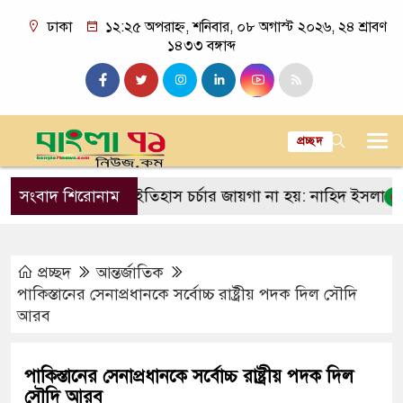
ঢাকা
১২:২৫ অপরাহ্ন, শনিবার, ০৮ অগাস্ট ২০২৬, ২৪ শ্রাবণ
১৪৩৩ বঙ্গাব্দ
প্রচ্ছদ
দুঘর যেন দলীয় ইতিহাস চর্চার জায়গা না হয়: নাহিদ ইসলাম
সংবাদ শিরোনাম
আজই কি
প্রচ্ছদ
আন্তর্জাতিক
পাকিস্তানের সেনাপ্রধানকে সর্বোচ্চ রাষ্ট্রীয় পদক দিল সৌদি
আরব
পাকিস্তানের সেনাপ্রধানকে সর্বোচ্চ রাষ্ট্রীয় পদক দিল
সৌদি আরব