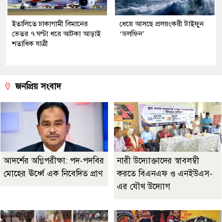
ইতালিতে ঢাকাগামী বিমানের
ধেয়ে আসছে প্রলয়ংকরী টাইফুন
ভেতর ৭ ঘণ্টা ধরে আটকা আড়াই
‌‘ডলফিন’
শতাধিক যাত্রী
জনপ্রিয় সংবাদ
আদর্শের অগ্নিপরীক্ষা: পদ-পদবির
নারী উদ্যোক্তাদের স্বাবলম্বী
মোহের ঊর্ধ্বে এক নিবেদিত প্রাণ
করতে বিএনএফ ও এনইউএস-
এর যৌথ উদ্যোগ