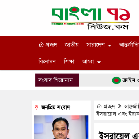
প্রচ্ছদ
জাতীয়
সারাদেশ
আন্তর্জাত
বিনোদন
শিক্ষা
আরো
সংবাদ শিরোনাম
ক্রাইম ওয়েব সিরিজ
প্রচ্ছদ
আন্তর্জ
জনপ্রিয় সংবাদ
ইসরায়েল এবং ইরানই 
ইসরায়েল এব