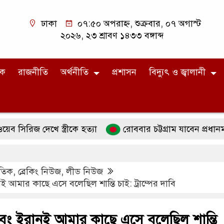
ঢাকা
০৭:৫০ অপরাহ্ন, শুক্রবার, ০৭ অগাস্ট
২০২৬, ২৩ শ্রাবণ ১৪৩৩ বঙ্গাব্দ
িক
রাজনীতি
অর্থনীতি
প্রশাসন
বিদ্যুৎ ও জ্বালানী
 দেখে স্ত্রীকে হত্যা
রোববার চট্টগ্রাম যাবেন প্রধানমন্ত্রী, থা
াতিক
,
ব্রেকিং নিউজ
,
লীড নিউজ
আমার কাছে এসে বলেছিল শান্তি চাই: ট্রাম্পের দাবি
ং ইরানই আমার কাছে এসে বলেছিল শান্তি