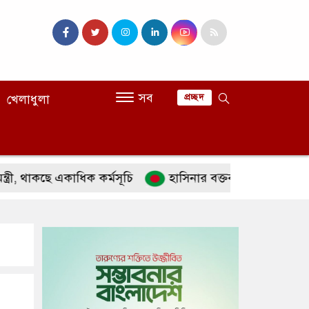
সব
খেলাধুলা
প্রচ্ছদ
কছে একাধিক কর্মসূচি
হাসিনার বক্তব্য ‘সমর্থন করে না’ ভার