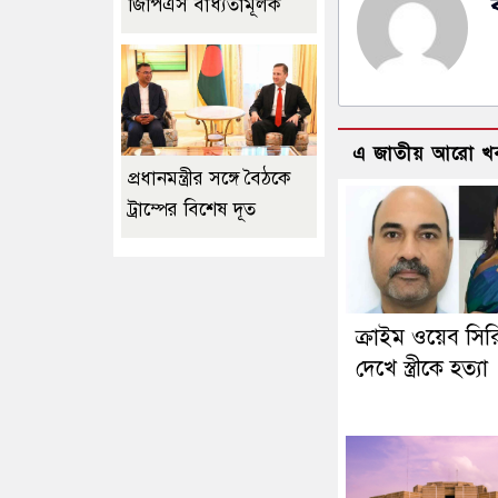
জিপিএস বাধ্যতামূলক
এ জাতীয় আরো খ
প্রধানমন্ত্রীর সঙ্গে বৈঠকে
ট্রাম্পের বিশেষ দূত
ক্রাইম ওয়েব সি
দেখে স্ত্রীকে হত্যা