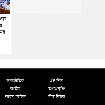
্ঠায়
 ও
মের
আন্তর্জাতিক
এই দিনে
জাতীয়
তথ্যপ্রযুক্তি
লাইফ স্টাইল
লীড নিউজ