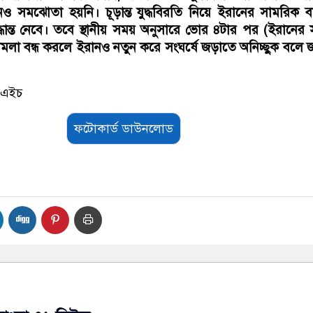
ও সমঝোতা হয়নি। চূড়ান্ত যুদ্ধবিরতি নিয়ে ইরানের সামরিক ব
্ধান্ত নেবে। তবে স্থানীয় সময় অনুসারে ভোর ৪টার পর (ইরানের
লা বন্ধ করলে ইরানও নতুন করে সংঘর্ষে জড়াতে অনিচ্ছুক বলে 
সএইচ
ফটোকার্ড ডাউনলোড