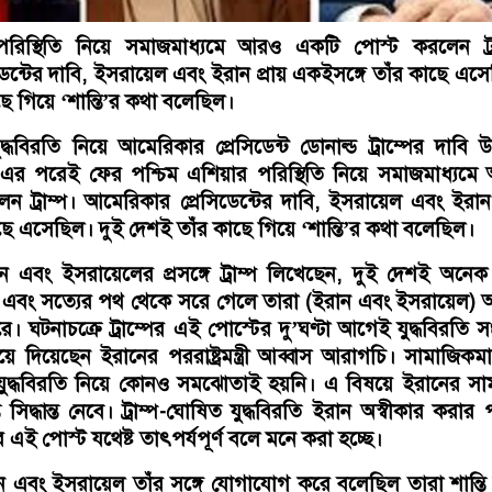
পরিস্থিতি নিয়ে সমাজমাধ্যমে আরও একটি পোস্ট করলেন ট্রা
েন্টের দাবি, ইসরায়েল এবং ইরান প্রায় একইসঙ্গে তাঁর কাছে এস
ছে গিয়ে ‘শান্তি’র কথা বলেছিল।
্ধবিরতি নিয়ে আমেরিকার প্রেসিডেন্ট ডোনাল্ড ট্রাম্পের দাবি উ
 এর পরেই ফের পশ্চিম এশিয়ার পরিস্থিতি নিয়ে সমাজমাধ্যমে
 ট্রাম্প। আমেরিকার প্রেসিডেন্টের দাবি, ইসরায়েল এবং ইরান 
ছে এসেছিল। দুই দেশই তাঁর কাছে গিয়ে ‘শান্তি’র কথা বলেছিল।
 এবং ইসরায়েলের প্রসঙ্গে ট্রাম্প লিখেছেন, দুই দেশই অনেক
ম এবং সত্যের পথ থেকে সরে গেলে তারা (ইরান এবং ইসরায়েল)
। ঘটনাচক্রে ট্রাম্পের এই পোস্টের দু’ঘণ্টা আগেই যুদ্ধবিরতি সংক্
়িয়ে দিয়েছেন ইরানের পররাষ্ট্রমন্ত্রী আব্বাস আরাগচি। সামাজিকমা
যুদ্ধবিরতি নিয়ে কোনও সমঝোতাই হয়নি। এ বিষয়ে ইরানের সা
্ত সিদ্ধান্ত নেবে। ট্রাম্প-ঘোষিত যুদ্ধবিরতি ইরান অস্বীকার করার
টের এই পোস্ট যথেষ্ট তাৎপর্যপূর্ণ বলে মনে করা হচ্ছে।
ইরান এবং ইসরায়েল তাঁর সঙ্গে যোগাযোগ করে বলেছিল তারা শান্তি