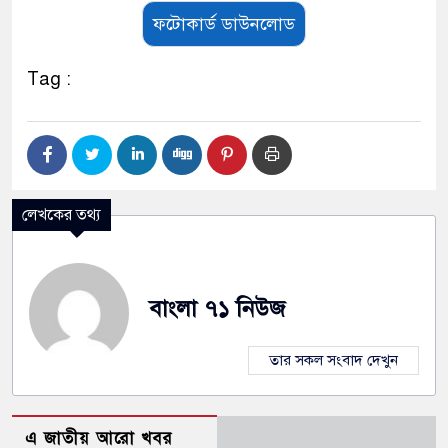
ফটোকার্ড ডাউনলোড
Tag :
লেখকের তথ্য
বাংলা ৭১ নিউজ
তার সকল সংবাদ দেখুন
এ জাতীয় আরো খবর