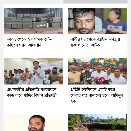
ভারত থেকে ২ দশমিক ৩ টন
নারীর ঘর থেকে বস্ত্রহীন অবস্থায়
কাঁদুনে গ্যাস আমদানি
যুবদল নেতা আটক
প্রধানমন্ত্রীর প্রতিশ্রুতি বাস্তবায়নে
প্রতিটি ইউনিয়নে একটি করে
কাজ করে যাচ্ছি: বিমান প্রতিমন্ত্রী
খেলার মাঠ বানানো হবে: আমিনুল
হক