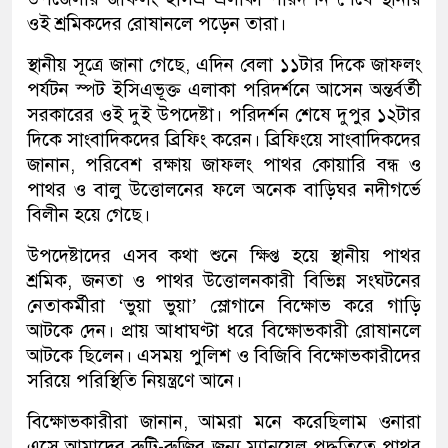
ওই শ্রমিকদের রোষানলে পড়েন তারা।
স্থানীয় সূত্রে জানা গেছে, এদিন বেলা ১১টার দিকে জাফলং
পর্যটন স্পট ইসিএভূক্ত এলাকা পরিদর্শনে আসেন অন্তর্বর্তী
সরকারের ওই দুই উপদেষ্টা। পরিদর্শন শেষে দুপুর ১২টার
দিকে সাংবাদিকদের ব্রিফিং করেন। ব্রিফিংয়ে সাংবাদিকদের
জানান, পরিবেশ রক্ষায় জাফলং পাথর কোয়ারি বন্ধ ও
পাথর ও বালু উত্তোলনের ফলে অনেক বাড়িঘর নদীগর্ভে
বিলীন হয়ে গেছে।
উপদেষ্টাদের এসব কথা শুনে ক্ষিপ্ত হয়ে স্থানীয় পাথর
শ্রমিক, জনতা ও পাথর উত্তোলনকারী বিভিন্ন সংঘটনের
নেতাকর্মীরা ‘ভুয়া ভুয়া’ স্লোগানে বিক্ষোভ করে গাড়ি
আটকে দেন। প্রায় আধাঘণ্টা ধরে বিক্ষোভকারী রোষানলে
আটকে ছিলেন। এসময় পুলিশ ও বিজিবি বিক্ষোভকারীদের
সরিয়ে পরিস্থিতি নিয়ন্ত্রণে আনে।
বিক্ষোভকারীরা জানান, আমরা মনে করেছিলাম ওনারা
এসে আমাদের রুটি-রুজির জন্য ম্যানুয়েল পদ্ধতিতে পাথর