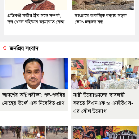
প্রতিবন্ধী কর্মীর স্ত্রীর সঙ্গে সম্পর্ক,
দহগ্রামে আকস্মিক বন্যায় সড়ক
দল থেকে বহিষ্কার জামায়াত নেতা
ভেঙে চলাচল বন্ধ
জনপ্রিয় সংবাদ
আদর্শের অগ্নিপরীক্ষা: পদ-পদবির
নারী উদ্যোক্তাদের স্বাবলম্বী
মোহের ঊর্ধ্বে এক নিবেদিত প্রাণ
করতে বিএনএফ ও এনইউএস-
এর যৌথ উদ্যোগ