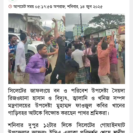
আপডেট সময় ০৫:১৭:৫৩ অপরাহ্ন, শনিবার, ১৪ জুন ২০২৫
সিলেটের জাফলংয়ে বন ও পরিবেশ উপদেষ্টা সৈয়দা
রিজওয়ানা হাসান ও বিদ্যুৎ, জ্বালানি ও খনিজ সম্পদ
মন্ত্রণালয়ের উপদেষ্টা মুহাম্মদ ফাওজুল কবির খানের
গাড়িবহর আটকে বিক্ষোভ করছেন পাথর শ্রমিকরা।
শনিবার দুপুর ১২টার দিকে সিলেটের গোয়াইনঘাট
উপজেলার জাফলং ইসিএ এলাকা পরিদর্শন শেষে স্থানীয়