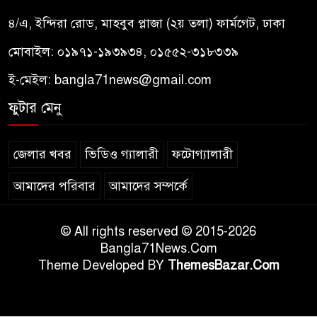
৪/এ, ইন্দিরা রোড, মাহবুব প্লাজা (২য় তলা) ফার্মগেট, ঢাকা
মোবাইল: ০১৯৭১-১৯৩৯৩৪, ০১৫৫২-৩১৮৩৩৯
ই-মেইল:
bangla71news@gmail.com
ফুটার মেনু
জেলার খবর
ভিডিও গ্যালারী
ফটোগ্যালারী
আমাদের পরিবার
আমাদের সম্পর্কে
© All rights reserved © 2015-2026
Bangla71News.Com
Theme Developed BY
ThemesBazar.Com