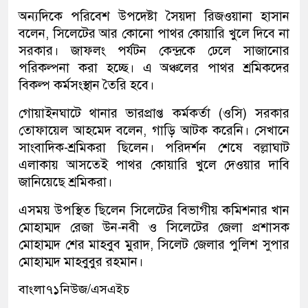
অন্যদিকে পরিবেশ উপদেষ্টা সৈয়দা রিজওয়ানা হাসান
বলেন, সিলেটের আর কোনো পাথর কোয়ারি খুলে দিবে না
সরকার। জাফলং পর্যটন কেন্দ্রকে ঢেলে সাজানোর
পরিকল্পনা করা হচ্ছে। এ অঞ্চলের পাথর শ্রমিকদের
বিকল্প কর্মসংস্থান তৈরি হবে।
গোয়াইনঘাটে থানার ভারপ্রাপ্ত কর্মকর্তা (ওসি) সরকার
তোফায়েল আহমেদ বলেন, গাড়ি আটক করেনি। সেখানে
সাংবাদিক-শ্রমিকরা ছিলেন। পরিদর্শন শেষে বল্লাঘাট
এলাকায় আসতেই পাথর কোয়ারি খুলে দেওয়ার দাবি
জানিয়েছে শ্রমিকরা।
এসময় উপস্থিত ছিলেন সিলেটের বিভাগীয় কমিশনার খান
মোহাম্মদ রেজা উন-নবী ও সিলেটের জেলা প্রশাসক
মোহাম্মদ শের মাহবুব মুরাদ, সিলেট জেলার পুলিশ সুপার
মোহাম্মদ মাহবুবুর রহমান।
বাংলা৭১নিউজ/এসএইচ