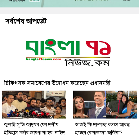
সর্বশেষ আপডেট
চিকিৎসক সমাবেশের উদ্বোধন করেছেন প্রধানমন্ত্রী
জুলাই স্মৃতি জাদুঘর যেন দলীয়
আজই কি দাম্পত্য বন্ধনে আবদ্ধ
ইতিহাস চর্চার জায়গা না হয়: নাহিদ
হচ্ছেন রোনালদো-জর্জিনা?