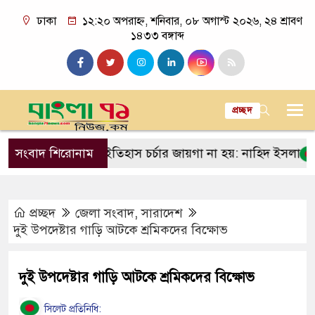
ঢাকা
১২:২০ অপরাহ্ন, শনিবার, ০৮ অগাস্ট ২০২৬, ২৪ শ্রাবণ
১৪৩৩ বঙ্গাব্দ
প্রচ্ছদ
ুঘর যেন দলীয় ইতিহাস চর্চার জায়গা না হয়: নাহিদ ইসলাম
সংবাদ শিরোনাম
আজই কি 
প্রচ্ছদ
জেলা সংবাদ
,
সারাদেশ
দুই উপদেষ্টার গাড়ি আটকে শ্রমিকদের বিক্ষোভ
দুই উপদেষ্টার গাড়ি আটকে শ্রমিকদের বিক্ষোভ
সিলেট প্রতিনিধি: