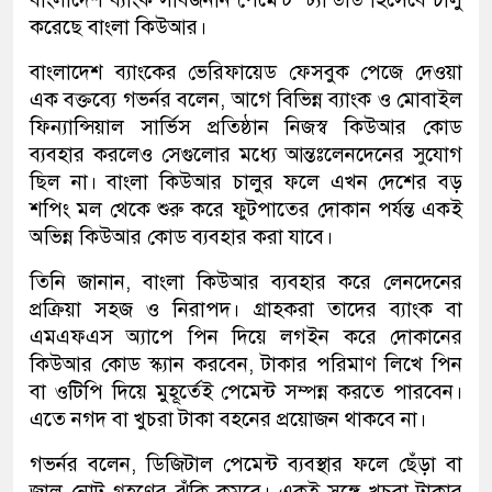
করেছে বাংলা কিউআর।
বাংলাদেশ ব্যাংকের ভেরিফায়েড ফেসবুক পেজে দেওয়া
এক বক্তব্যে গভর্নর বলেন, আগে বিভিন্ন ব্যাংক ও মোবাইল
ফিন্যান্সিয়াল সার্ভিস প্রতিষ্ঠান নিজস্ব কিউআর কোড
ব্যবহার করলেও সেগুলোর মধ্যে আন্তঃলেনদেনের সুযোগ
ছিল না। বাংলা কিউআর চালুর ফলে এখন দেশের বড়
শপিং মল থেকে শুরু করে ফুটপাতের দোকান পর্যন্ত একই
অভিন্ন কিউআর কোড ব্যবহার করা যাবে।
তিনি জানান, বাংলা কিউআর ব্যবহার করে লেনদেনের
প্রক্রিয়া সহজ ও নিরাপদ। গ্রাহকরা তাদের ব্যাংক বা
এমএফএস অ্যাপে পিন দিয়ে লগইন করে দোকানের
কিউআর কোড স্ক্যান করবেন, টাকার পরিমাণ লিখে পিন
বা ওটিপি দিয়ে মুহূর্তেই পেমেন্ট সম্পন্ন করতে পারবেন।
এতে নগদ বা খুচরা টাকা বহনের প্রয়োজন থাকবে না।
গভর্নর বলেন, ডিজিটাল পেমেন্ট ব্যবস্থার ফলে ছেঁড়া বা
জাল নোট গ্রহণের ঝুঁকি কমবে। একই সঙ্গে খুচরা টাকার