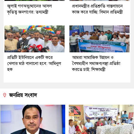
জুলাই গণঅভ্যুত্থানের আসল
প্রধানমন্ত্রীর প্রতিশ্রুতি বাস্তবায়নে
কৃতিত্ব জনগণের: তথ্যমন্ত্রী
কাজ করে যাচ্ছি: বিমান প্রতিমন্ত্রী
প্রতিটি ইউনিয়নে একটি করে
আমরা সামাজিক উন্নয়ন ও
খেলার মাঠ বানানো হবে: আমিনুল
বৈষম্যহীন সমাজব্যবস্থা প্রতিষ্ঠা
হক
করতে চাই: শিক্ষামন্ত্রী
জনপ্রিয় সংবাদ