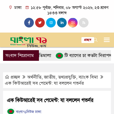
ঢাকা
১২:৫৮ পূর্বাহ্ন, শনিবার, ০৮ অগাস্ট ২০২৬, ২৩ শ্রাবণ
১৪৩৩ বঙ্গাব্দ
প্রচ্ছদ
নে ইসলামের নীতিমালা
সংবাদ শিরোনাম
টি ব্যাগের চা কতটা নিরাপদ
পান
প্রচ্ছদ
অর্থনীতি
,
জাতীয়
,
তথ্যপ্রযুক্তি
,
ব্যাংক বিমা
এক কিউআরেই সব পেমেন্ট: যা বললেন গভর্নর
এক কিউআরেই সব পেমেন্ট: যা বললেন গভর্নর
বাংলা৭১নিউজ ঢাকা: