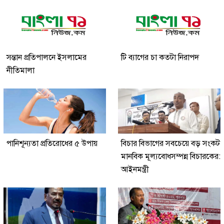
সন্তান প্রতিপালনে ইসলামের
টি ব্যাগের চা কতটা নিরাপদ
নীতিমালা
পানিশূন্যতা প্রতিরোধের ৫ উপায়
বিচার বিভাগের সবচেয়ে বড় সংকট
মানবিক মূল্যবোধসম্পন্ন বিচারকের:
আইনমন্ত্রী