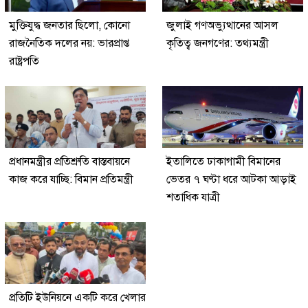
মুক্তিযুদ্ধ জনতার ছিলো, কোনো
জুলাই গণঅভ্যুত্থানের আসল
রাজনৈতিক দলের নয়: ভারপ্রাপ্ত
কৃতিত্ব জনগণের: তথ্যমন্ত্রী
রাষ্ট্রপতি
প্রধানমন্ত্রীর প্রতিশ্রুতি বাস্তবায়নে
ইতালিতে ঢাকাগামী বিমানের
কাজ করে যাচ্ছি: বিমান প্রতিমন্ত্রী
ভেতর ৭ ঘণ্টা ধরে আটকা আড়াই
শতাধিক যাত্রী
প্রতিটি ইউনিয়নে একটি করে খেলার