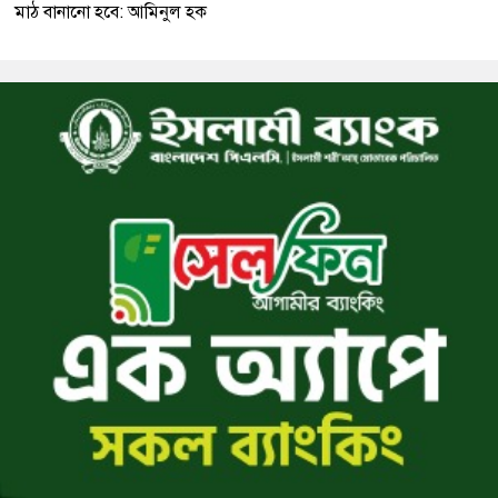
মাঠ বানানো হবে: আমিনুল হক