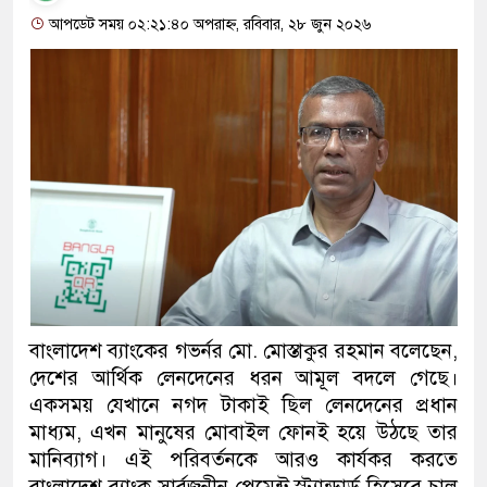
আপডেট সময় ০২:২১:৪০ অপরাহ্ন, রবিবার, ২৮ জুন ২০২৬
বাংলাদেশ ব্যাংকের গভর্নর মো. মোস্তাকুর রহমান বলেছেন,
দেশের আর্থিক লেনদেনের ধরন আমূল বদলে গেছে।
একসময় যেখানে নগদ টাকাই ছিল লেনদেনের প্রধান
মাধ্যম, এখন মানুষের মোবাইল ফোনই হয়ে উঠছে তার
মানিব্যাগ। এই পরিবর্তনকে আরও কার্যকর করতে
বাংলাদেশ ব্যাংক সার্বজনীন পেমেন্ট স্ট্যান্ডার্ড হিসেবে চালু