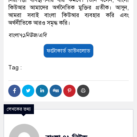
কিউআর আমাদের অর্থনৈতিক মুক্তির প্রতীক। আসুন,
আমরা সবাই বাংলা কিউআর ব্যবহার করি এবং
অর্থনীতিকে আরও সমৃদ্ধ করি।
বাংলা৭১নিউজ/এবি
ফটোকার্ড ডাউনলোড
Tag :
লেখকের তথ্য