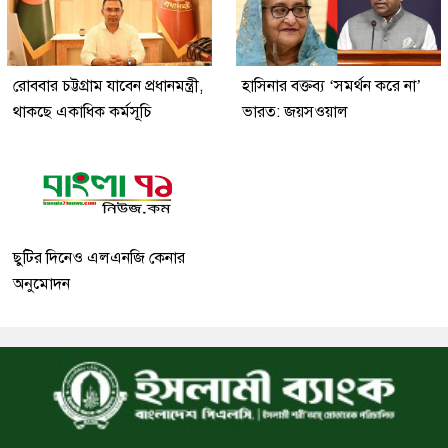
রোববার চট্টগ্রাম যাবেন প্রধানমন্ত্রী,
হাসিনার বক্তব্য ‘সমর্থন করে না’
থাকছে একাধিক কর্মসূচি
ভারত: জয়সওয়াল
ছুটির দিনেও এলএনজি কেনার
অনুমোদন