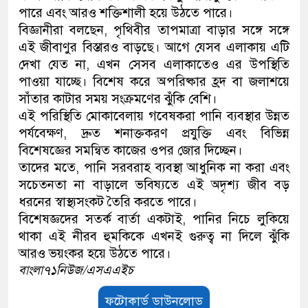
পারে এবং আরও শক্তিশালী হয়ে উঠতে পারে।
বিজ্ঞানীরা বলছেন, পৃথিবীর তাপমাত্রা বাড়ার সঙ্গে সঙ্গে
এই জীবাণুর বিস্তারও বাড়ছে। আগে যেসব এলাকায় এটি
দেখা যেত না, এখন সেসব এলাকাতেও এর উপস্থিতি
পাওয়া যাচ্ছে। বিশেষ করে অপরিষ্কার হ্রদ বা জলাশয়ে
সাঁতার কাটার সময় সংক্রমণের ঝুঁকি বেশি।
এই পরিস্থিতি মোকাবেলায় গবেষকরা পানি ব্যবস্থার উন্নত
পর্যবেক্ষণ, দ্রুত শনাক্তকরণ প্রযুক্তি এবং বিভিন্ন
বিশেষজ্ঞের সমন্বিত কাজের ওপর জোর দিচ্ছেন।
তাদের মতে, পানি সরবরাহ ব্যবস্থা আধুনিক না করা এবং
সচেতনতা না বাড়ালে ভবিষ্যতে এই অদৃশ্য জীব বড়
ধরনের স্বাস্থ্যসংকট তৈরি করতে পারে।
বিশেষজ্ঞদের সতর্ক বার্তা একটাই, পানির নিচে লুকিয়ে
থাকা এই নীরব হুমকিকে এখনই গুরুত্ব না দিলে ঝুঁকি
আরও ভয়ংকর হয়ে উঠতে পারে।
বাংলা৭১নিউজ/এসএএইচ
ফটোকার্ড ডাউনলোড