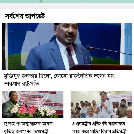
সর্বশেষ আপডেট
মুক্তিযুদ্ধ জনতার ছিলো, কোনো রাজনৈতিক দলের নয়:
ভারপ্রাপ্ত রাষ্ট্রপতি
জুলাই গণঅভ্যুত্থানের আসল
প্রধানমন্ত্রীর প্রতিশ্রুতি বাস্তবায়নে
কৃতিত্ব জনগণের: তথ্যমন্ত্রী
কাজ করে যাচ্ছি: বিমান প্রতিমন্ত্রী