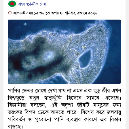
বাংলা৭১নিউজ ডেস্ক:
আপডেট সময় ১২:৩৬:১০ অপরাহ্ন, শনিবার, ২৩ মে ২০২৬
পানির ভেতর চোখে দেখা যায় না এমন এক ক্ষুদ্র জীব এখন
বিশ্বজুড়ে নতুন স্বাস্থ্যঝুঁকি হিসেবে সামনে এসেছে।
বিজ্ঞানীরা বলছেন, এই অদৃশ্য জীবটি মানুষের জন্য
ভয়ংকর বিপদ ডেকে আনতে পারে। বিশেষ করে জলবায়ু
পরিবর্তন ও পুরোনো পানি ব্যবস্থার কারণে এর বিস্তার
বাড়ছে।