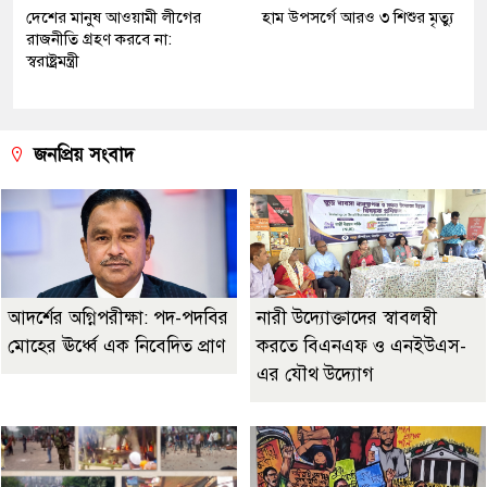
দেশের মানুষ আওয়ামী লীগের
হাম উপসর্গে আরও ৩ শিশুর মৃত্যু
রাজনীতি গ্রহণ করবে না:
স্বরাষ্ট্রমন্ত্রী
জনপ্রিয় সংবাদ
আদর্শের অগ্নিপরীক্ষা: পদ-পদবির
নারী উদ্যোক্তাদের স্বাবলম্বী
মোহের ঊর্ধ্বে এক নিবেদিত প্রাণ
করতে বিএনএফ ও এনইউএস-
এর যৌথ উদ্যোগ