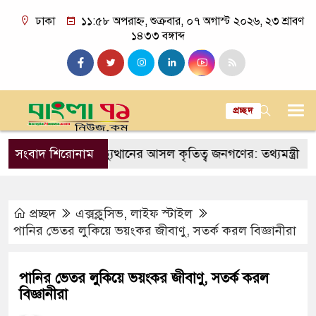
ঢাকা
১১:৫৮ অপরাহ্ন, শুক্রবার, ০৭ অগাস্ট ২০২৬, ২৩ শ্রাবণ
১৪৩৩ বঙ্গাব্দ
প্রচ্ছদ
জুলাই গণঅভ্যুত্থানের আসল কৃতিত্ব জনগণের: তথ্যমন্ত্রী
সংবাদ শিরোনাম
প্রধা
প্রচ্ছদ
এক্সক্লুসিভ
,
লাইফ স্টাইল
পানির ভেতর লুকিয়ে ভয়ংকর জীবাণু, সতর্ক করল বিজ্ঞানীরা
পানির ভেতর লুকিয়ে ভয়ংকর জীবাণু, সতর্ক করল
বিজ্ঞানীরা