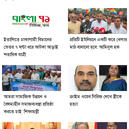
ইতালিতে ঢাকাগামী বিমানের
প্রতিটি ইউনিয়নে একটি করে খেলার
ভেতর ৭ ঘণ্টা ধরে আটকা আড়াই
মাঠ বানানো হবে: আমিনুল হক
শতাধিক যাত্রী
আমরা সামাজিক উন্নয়ন ও
ক্রাইম ওয়েব সিরিজ দেখে স্ত্রীকে
বৈষম্যহীন সমাজব্যবস্থা প্রতিষ্ঠা
হত্যা
করতে চাই: শিক্ষামন্ত্রী