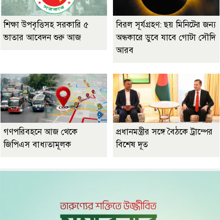
শিক্ষা উপবৃত্তিসহ সরকারি ৫
বিরল সূর্যগ্রহণ: ছয় মিনিটের জন্য
ভাতার আবেদন শুরু আজ
অন্ধকারে ডুবে যাবে গোটা সৌদি
আরব
গণপরিবহনে আজ থেকে
প্রধানমন্ত্রীর সঙ্গে বৈঠকে ট্রাম্পের
জিপিএস বাধ্যতামূলক
বিশেষ দূত