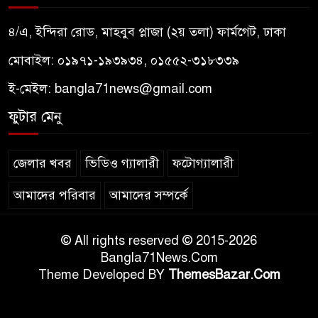
৪/এ, ইন্দিরা রোড, মাহবুব প্লাজা (২য় তলা) ফার্মগেট, ঢাকা
মোবাইল: ০১৯৭১-১৯৩৯৩৪, ০১৫৫২-৩১৮৩৩৯
ই-মেইল:
bangla71news@gmail.com
ফুটার মেনু
জেলার খবর
ভিডিও গ্যালারী
ফটোগ্যালারী
আমাদের পরিবার
আমাদের সম্পর্কে
© All rights reserved © 2015-2026
Bangla71News.Com
Theme Developed BY
ThemesBazar.Com