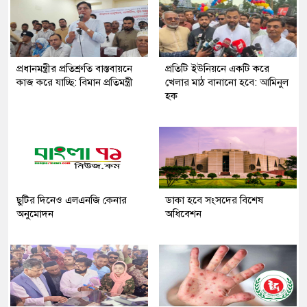
প্রধানমন্ত্রীর প্রতিশ্রুতি বাস্তবায়নে
প্রতিটি ইউনিয়নে একটি করে
কাজ করে যাচ্ছি: বিমান প্রতিমন্ত্রী
খেলার মাঠ বানানো হবে: আমিনুল
হক
ছুটির দিনেও এলএনজি কেনার
ডাকা হবে সংসদের বিশেষ
অনুমোদন
অধিবেশন