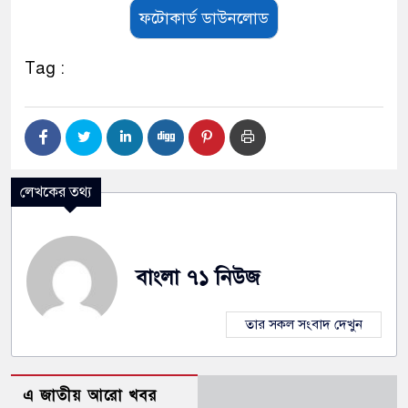
ফটোকার্ড ডাউনলোড
Tag :
লেখকের তথ্য
বাংলা ৭১ নিউজ
তার সকল সংবাদ দেখুন
এ জাতীয় আরো খবর