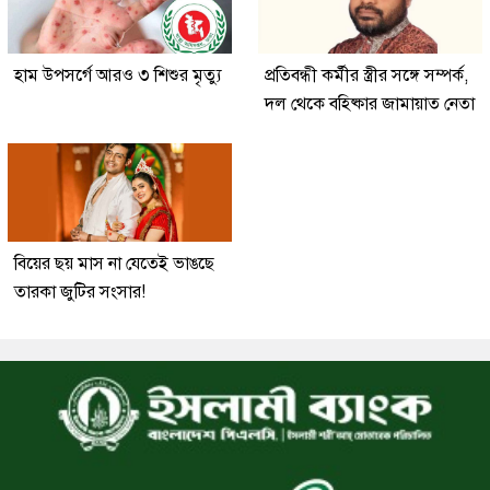
হাম উপসর্গে আরও ৩ শিশুর মৃত্যু
প্রতিবন্ধী কর্মীর স্ত্রীর সঙ্গে সম্পর্ক,
দল থেকে বহিষ্কার জামায়াত নেতা
বিয়ের ছয় মাস না যেতেই ভাঙছে
তারকা জুটির সংসার!