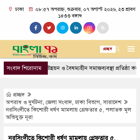
ঢাকা
০৮:৫৭ অপরাহ্ন, শুক্রবার, ০৭ অগাস্ট ২০২৬, ২৩ শ্রাবণ
১৪৩৩ বঙ্গাব্দ
প্রচ্ছদ
 সামাজিক উন্নয়ন ও বৈষম্যহীন সমাজব্যবস্থা প্রতিষ্ঠা করতে চাই: শিক্ষ
সংবাদ শিরোনাম
প্রচ্ছদ
অপরাধ ও দুর্ঘটনা
,
জেলা সংবাদ
,
ঢাকা বিভাগ
,
সারাদেশ
নরসিংদীতে কিশোরী ধর্ষণ মামলায় গ্রেফতার ৫, পলাতক মূল
অভিযুক্ত নূরা
নরসিংদীতে কিশোরী ধর্ষণ মামলায় গ্রেফতার ৫,