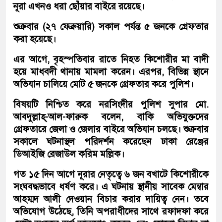
নূরা এখনও ধরা ছোঁয়ার বাইরে রয়েছে।
শুক্রবার (২৭ ফেব্রুয়ারি) সকাল পর্যন্ত ৫ জনকে গ্রেফতার
করা হয়েছে।
এর আগে, বৃহস্পতিবার রাতে নিহত কিশোরীর মা বাদী
হয়ে মাধবদী থানায় মামলা করেন। এরপর, বিভিন্ন স্থানে
অভিযান চালিয়ে মোট ৫ জনকে গ্রেফতার করে পুলিশ।
বিষয়টি নিশ্চিত করে নরসিংদীর পুলিশ সুপার মো.
আবদুল্লাহ্-আল-ফারুক বলেন, বাকি অভিযুক্তদের
গ্রেফতারে জেলা ও জেলার বাইরে অভিযান চলছে। শুক্রবার
সকালে ঘটনাস্থল পরিদর্শন করেছেন ঢাকা রেঞ্জের
ডিআইজি রেজাউল করিম মল্লিক।
গত ১৫ দিন আগে নূরার নেতৃত্বে ৬ জন বখাটে কিশোরীকে
সংঘবদ্ধভাবে ধর্ষণ করে। এ ঘটনায় স্থানীয় সাবেক মেম্বার
আহম্মদ আলী দেওয়ান বিচার করার দায়িত্ব নেন। তবে
অভিযোগ উঠেছে, তিনি অপরাধীদের সাথে রফাদফা করে