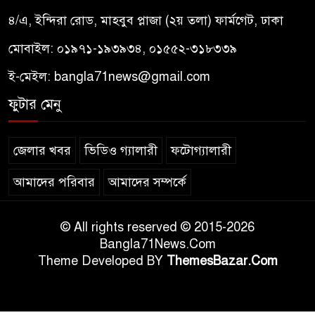
৪/এ, ইন্দিরা রোড, মাহবুব প্লাজা (২য় তলা) ফার্মগেট, ঢাকা
মোবাইল: ০১৯৭১-১৯৩৯৩৪, ০১৫৫২-৩১৮৩৩৯
ই-মেইল:
bangla71news@gmail.com
ফুটার মেনু
জেলার খবর
ভিডিও গ্যালারী
ফটোগ্যালারী
আমাদের পরিবার
আমাদের সম্পর্কে
© All rights reserved © 2015-2026
Bangla71News.Com
Theme Developed BY
ThemesBazar.Com