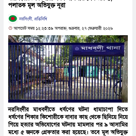
পলাতক মূল অভিযুক্ত নূরা
নরসিংদী, প্রতিনিধি
আপডেট সময় ১২:২৩:৩৯ অপরাহ্ন, শুক্রবার, ২৭ ফেব্রুয়ারী ২০২৬
নরসিংদীর মাধবদীতে ধর্ষণের ঘটনা ধামাচাপা দিতে
ধর্ষণের শিকার কিশোরীকে বাবার কাছ থেকে ছিনিয়ে নিয়ে
গিয়ে হত্যার অভিযোগের ঘটনায় মামলার পর ৯ আসামির
মধ্যে ৫ জনকে গ্রেফতার করা হয়েছে। তবে মূল অভিযুক্ত