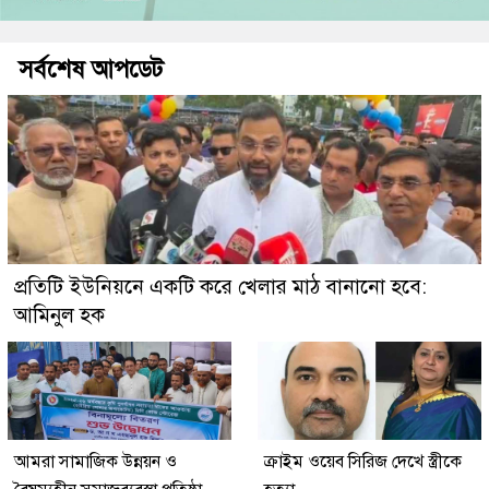
সর্বশেষ আপডেট
প্রতিটি ইউনিয়নে একটি করে খেলার মাঠ বানানো হবে:
আমিনুল হক
আমরা সামাজিক উন্নয়ন ও
ক্রাইম ওয়েব সিরিজ দেখে স্ত্রীকে