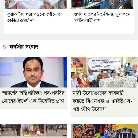
কুয়াকাটায় ধরা পড়লো পৌনে ২
গুগল ম্যাপের নির্দেশনায় ভুল পথে
কেজির রূপচাঁদা
পর্যটকবাহী বাস
জনপ্রিয় সংবাদ
আদর্শের অগ্নিপরীক্ষা: পদ-পদবির
নারী উদ্যোক্তাদের স্বাবলম্বী
মোহের ঊর্ধ্বে এক নিবেদিত প্রাণ
করতে বিএনএফ ও এনইউএস-
এর যৌথ উদ্যোগ