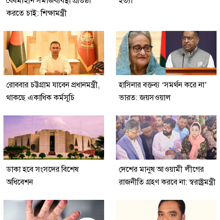
বৈষম্যহীন সমাজব্যবস্থা প্রতিষ্ঠা
হত্যা
করতে চাই: শিক্ষামন্ত্রী
রোববার চট্টগ্রাম যাবেন প্রধানমন্ত্রী,
হাসিনার বক্তব্য ‘সমর্থন করে না’
থাকছে একাধিক কর্মসূচি
ভারত: জয়সওয়াল
ডাকা হবে সংসদের বিশেষ
দেশের মানুষ আওয়ামী লীগের
অধিবেশন
রাজনীতি গ্রহণ করবে না: স্বরাষ্ট্রমন্ত্রী