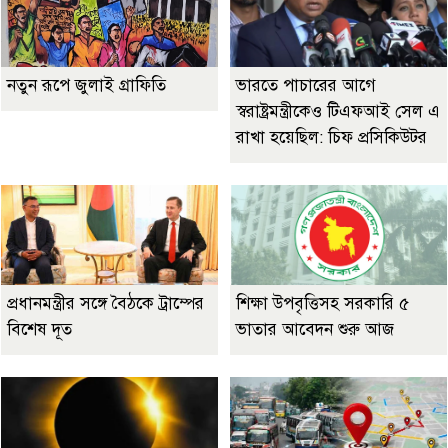
নতুন রূপে জুলাই গ্রাফিতি
ভারতে পাচারের আগে
স্বরাষ্ট্রমন্ত্রীকেও টিএফআই সেল এ
রাখা হয়েছিল: চিফ প্রসিকিউটর
প্রধানমন্ত্রীর সঙ্গে বৈঠকে ট্রাম্পের
শিক্ষা উপবৃত্তিসহ সরকারি ৫
বিশেষ দূত
ভাতার আবেদন শুরু আজ