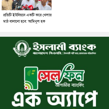
প্রতিটি ইউনিয়নে একটি করে খেলার
মাঠ বানানো হবে: আমিনুল হক