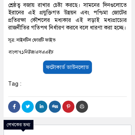
শ্রেষ্ঠত্ব বজায় রাখার চেষ্টা করছে। সামনের দিনগুলোতে
ইরানের এই প্রযুক্তিগত উন্নয়ন এবং পশ্চিমা জোটের
প্রতিরক্ষা কৌশলের মধ্যকার এই লড়াই মধ্যপ্রাচ্যের
রাজনীতির গতিপথ নির্ধারণ করবে বলে ধারণা করা হচ্ছে।
সূত্র: নাইনটিন ফোরটি ফাইভ
বাংলা৭১নিউজ/এসএএইচ
ফটোকার্ড ডাউনলোড
Tag :
লেখকের তথ্য