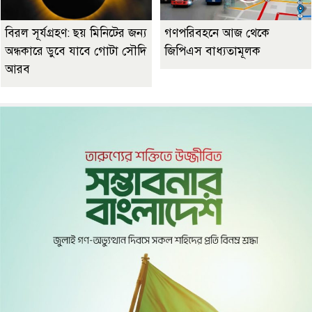
বিরল সূর্যগ্রহণ: ছয় মিনিটের জন্য
গণপরিবহনে আজ থেকে
অন্ধকারে ডুবে যাবে গোটা সৌদি
জিপিএস বাধ্যতামূলক
আরব