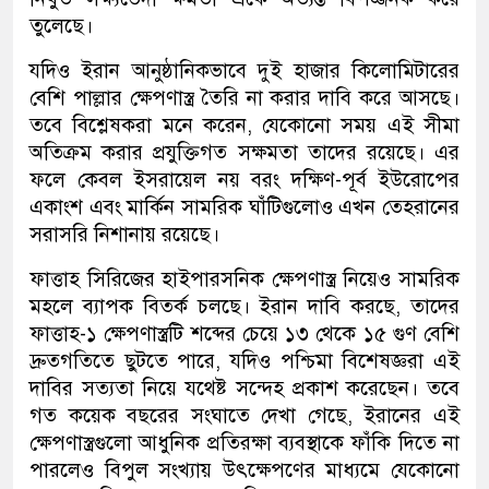
তুলেছে।
যদিও ইরান আনুষ্ঠানিকভাবে দুই হাজার কিলোমিটারের
বেশি পাল্লার ক্ষেপণাস্ত্র তৈরি না করার দাবি করে আসছে।
তবে বিশ্লেষকরা মনে করেন, যেকোনো সময় এই সীমা
অতিক্রম করার প্রযুক্তিগত সক্ষমতা তাদের রয়েছে। এর
ফলে কেবল ইসরায়েল নয় বরং দক্ষিণ-পূর্ব ইউরোপের
একাংশ এবং মার্কিন সামরিক ঘাঁটিগুলোও এখন তেহরানের
সরাসরি নিশানায় রয়েছে।
ফাত্তাহ সিরিজের হাইপারসনিক ক্ষেপণাস্ত্র নিয়েও সামরিক
মহলে ব্যাপক বিতর্ক চলছে। ইরান দাবি করছে, তাদের
ফাত্তাহ-১ ক্ষেপণাস্ত্রটি শব্দের চেয়ে ১৩ থেকে ১৫ গুণ বেশি
দ্রুতগতিতে ছুটতে পারে, যদিও পশ্চিমা বিশেষজ্ঞরা এই
দাবির সত্যতা নিয়ে যথেষ্ট সন্দেহ প্রকাশ করেছেন। তবে
গত কয়েক বছরের সংঘাতে দেখা গেছে, ইরানের এই
ক্ষেপণাস্ত্রগুলো আধুনিক প্রতিরক্ষা ব্যবস্থাকে ফাঁকি দিতে না
পারলেও বিপুল সংখ্যায় উৎক্ষেপণের মাধ্যমে যেকোনো