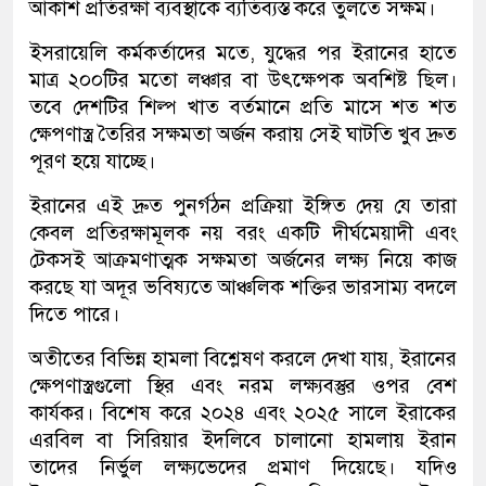
আকাশ প্রতিরক্ষা ব্যবস্থাকে ব্যতিব্যস্ত করে তুলতে সক্ষম।
ইসরায়েলি কর্মকর্তাদের মতে, যুদ্ধের পর ইরানের হাতে
মাত্র ২০০টির মতো লঞ্চার বা উৎক্ষেপক অবশিষ্ট ছিল।
তবে দেশটির শিল্প খাত বর্তমানে প্রতি মাসে শত শত
ক্ষেপণাস্ত্র তৈরির সক্ষমতা অর্জন করায় সেই ঘাটতি খুব দ্রুত
পূরণ হয়ে যাচ্ছে।
ইরানের এই দ্রুত পুনর্গঠন প্রক্রিয়া ইঙ্গিত দেয় যে তারা
কেবল প্রতিরক্ষামূলক নয় বরং একটি দীর্ঘমেয়াদী এবং
টেকসই আক্রমণাত্মক সক্ষমতা অর্জনের লক্ষ্য নিয়ে কাজ
করছে যা অদূর ভবিষ্যতে আঞ্চলিক শক্তির ভারসাম্য বদলে
দিতে পারে।
অতীতের বিভিন্ন হামলা বিশ্লেষণ করলে দেখা যায়, ইরানের
ক্ষেপণাস্ত্রগুলো স্থির এবং নরম লক্ষ্যবস্তুর ওপর বেশ
কার্যকর। বিশেষ করে ২০২৪ এবং ২০২৫ সালে ইরাকের
এরবিল বা সিরিয়ার ইদলিবে চালানো হামলায় ইরান
তাদের নির্ভুল লক্ষ্যভেদের প্রমাণ দিয়েছে। যদিও