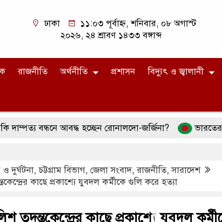
ঢাকা
১১:০৩ পূর্বাহ্ন, শনিবার, ০৮ অগাস্ট
২০২৬, ২৪ শ্রাবণ ১৪৩৩ বঙ্গাব্দ
িক
রাজনীতি
অর্থনীতি
প্রশাসন
বিদ্যুৎ ও জ্বালানী
 বন্ধনে আবদ্ধ হচ্ছেন রোনালদো-জর্জিনা?
ভারতের ওপর ১০০ 
ও দুর্ঘটনা
,
চট্টগ্রাম বিভাগ
,
জেলা সংবাদ
,
রাজনীতি
,
সারাদেশ
কেন্দ্রের কাছে প্রকাশ্যে যুবদল কর্মীকে গুলি করে হত্যা
শ তদন্তকেন্দ্রের কাছে প্রকাশ্যে যুবদল কর্মী