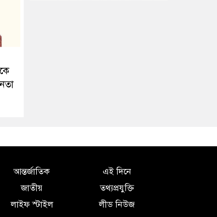
েকে
নেতা
আন্তর্জাতিক
এই দিনে
জাতীয়
তথ্যপ্রযুক্তি
লাইফ স্টাইল
লীড নিউজ