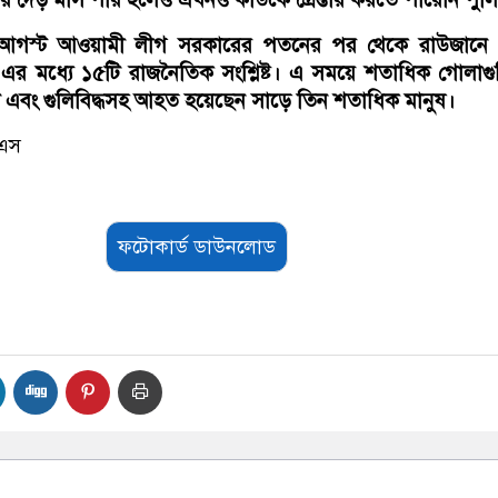
আগস্ট আওয়ামী লীগ সরকারের পতনের পর থেকে রাউজানে 
। এর মধ্যে ১৫টি রাজনৈতিক সংশ্লিষ্ট। এ সময়ে শতাধিক গোলাগ
ে এবং গুলিবিদ্ধসহ আহত হয়েছেন সাড়ে তিন শতাধিক মানুষ।
েএস
ফটোকার্ড ডাউনলোড