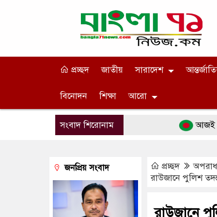
প্রচ্ছদ
জাতীয়
সারাদেশ
আন্তর্জাত
বিনোদন
শিক্ষা
আরো
সংবাদ শিরোনাম
আজই কি দাম্পত্য
প্রচ্ছদ
অপরাধ 
জনপ্রিয় সংবাদ
রাউজানে পুলিশ তদন্ত
রাউজানে পুলি