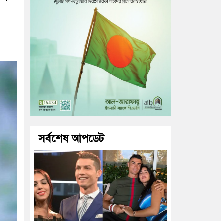
সর্বশেষ আপডেট