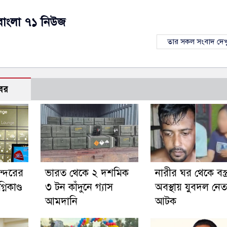
বাংলা ৭১ নিউজ
তার সকল সংবাদ দেখ
বর
ন্দরের
ভারত থেকে ২ দশমিক
নারীর ঘর থেকে বস্ত্
নিকাণ্ড
৩ টন কাঁদুনে গ্যাস
অবস্থায় যুবদল নেত
আমদানি
আটক