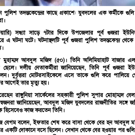
নে পুলিশ তদন্তকেন্দ্রের কাছে প্রকাশ্যে যুবদলের এক কর্মীকে গুল
তরা।
রুয়ারি) সন্ধ্যা সাড়ে ৭টার দিকে উপজেলার পূর্ব গুজরা ইউন
ে এ ঘটনা ঘটে। ঘটনাস্থলটি পূর্ব গুজরা পুলিশ তদন্তকেন্দ্র থেক
ে।
াম মুহাম্মদ আবদুল মজিদ (৫০)। তিনি অলিমিয়াহাট বাজার এ
ছেলে। দলীয় নেতাকর্মীরা জানিয়েছেন, তিনি পূর্ব গুজরা ইউ
িলেন। দুর্বৃত্তরা মোটরসাইকেলে এসে তাকে গুলি করে পালিয়ে 
র আগেই তার মৃত্যু হয়।
রেছেন রাঙ্গুনিয়া সার্কেলের সহকারী পুলিশ সুপার মোহাম্মদ বে
্বজনরা জানিয়েছেন, আবদুল মজিদ যুবদলের রাজনীতির সঙ্গে 
ক হিসেবেও কাজ করতেন তিনি।
াহনাজ বেগম বলেন, ‌ইফতার শেষ করে বাসা থেকে বের হন আবদুল 
রে একটি দোকানে বসে ছিলেন। সেখান থেকে বের হওয়ার পর গুল